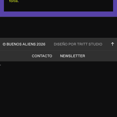
foros
.
© BUENOS ALIENS 2026
DISEÑO POR TRITT STUDIO
CONTACTO
NEWSLETTER
.