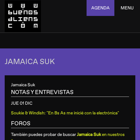
AGENDA
MENU
JAMAICA SUK
Jamaica Suk
NOTAS Y ENTREVISTAS
JUE 01 DIC
Soukie & Windish: "En Bs As me inicié con la electrónica"
FOROS
También puedes probar de buscar
Jamaica Suk
en nuestros