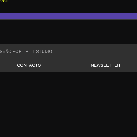
oros
.
ISEÑO POR TRITT STUDIO
CONTACTO
NEWSLETTER