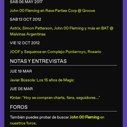
SAB 06 MAY
2017
John 00 Fleming
en
Rave Parties Corp @ Groove
SAB 13 OCT
2012
Astrix, Simon Patterson, John 00 Fleming y más
en
BAT @
Malvinas Argentinas
VIE 12 OCT
2012
JOOF y Sequence
en
Complejo Puntarroyo, Rosario
NOTAS Y ENTREVISTAS
JUE 19 MAR
Javier Bússola: Los 15 años de Magic
JUE 05 MAR
Kintar: "Hoy se compran charts, fans, seguidores..."
FOROS
También puedes probar de buscar
John 00 Fleming
en
nuestros foros
.