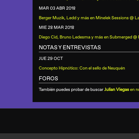
MAR 03 ABR
2018
Berger Muzik, Ledd y más
en
Minelek Sessions @ La
MIE 28 MAR
2018
Diego Cid, Bruno Ledesma y más
en
Submerged @ 
NOTAS Y ENTREVISTAS
JUE 29 OCT
Concepto Hipnótico: Con el sello de Neuquén
FOROS
También puedes probar de buscar
Julian Viegas
en n