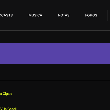
DCASTS
MÚSICA
NOTAS
FOROS
a Cigale
Villa Gesell