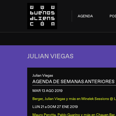
AGENDA
PO
JULIAN VIEGAS
Julian Viegas
AGENDA DE SEMANAS ANTERIORES
MAR 13 AGO
2019
Berger, Julian Viegas y más
en
Minelek Sessions @ L
LUN 21 a DOM 27 ENE
2019
Mauro Perotta, Pablo Guarino y más
en
Chauen Bar, 