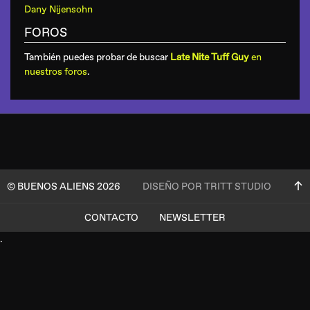
Dany Nijensohn
FOROS
También puedes probar de buscar
Late Nite Tuff Guy
en
nuestros foros
.
© BUENOS ALIENS 2026
DISEÑO POR TRITT STUDIO
CONTACTO
NEWSLETTER
.