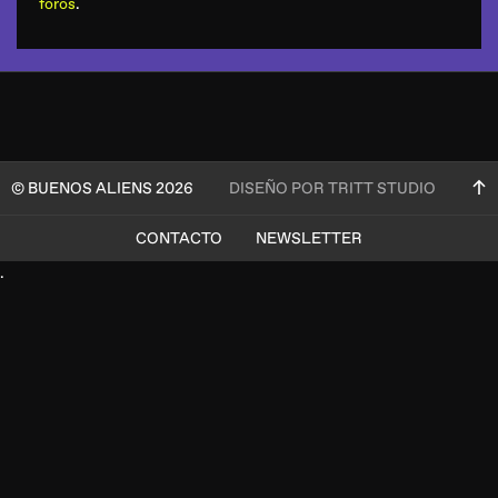
foros
.
© BUENOS ALIENS 2026
DISEÑO POR TRITT STUDIO
CONTACTO
NEWSLETTER
.