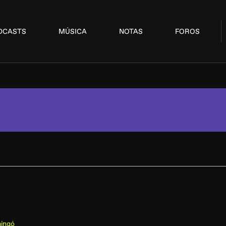
DCASTS
MÚSICA
NOTAS
FOROS
aingó