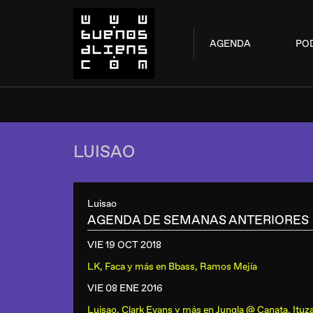
AGENDA
PO
LUISAO
Luisao
AGENDA DE SEMANAS ANTERIORES
VIE 19 OCT
2018
LK, Faca y más
en
Bbass, Ramos Mejía
VIE 08 ENE
2016
Luisao, Clark Evans y más
en
Jungla @ Canata, Ituz