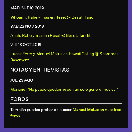
MAR 24 DIC
2019
Whoann, Rabe y más
en
Reset @ Beirut, Tandil
SAB 23 NOV
2019
Anah, Rabe y más
en
Reset @ Beirut, Tandil
VIE 18 OCT
2019
Lucas Ferro y Manuel Matus
en
Hawaii Calling @ Shamrock
Basement
NOTAS Y ENTREVISTAS
JUE 23 AGO
Mariano: "No puedo quedarme con un sólo género musical"
FOROS
También puedes probar de buscar
Manuel Matus
en nuestros
foros
.