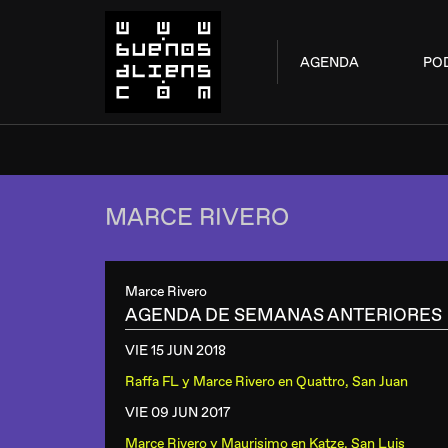
AGENDA
PO
MARCE RIVERO
Marce Rivero
AGENDA DE SEMANAS ANTERIORES
VIE 15 JUN
2018
Raffa FL y Marce Rivero
en
Quattro, San Juan
VIE 09 JUN
2017
Marce Rivero y Maurisimo
en
Katze, San Luis