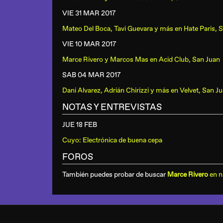
VIE 31 MAR
2017
Mateo Del Boca, Tavi Guevara y más
en
Hate Paris, 
VIE 10 MAR
2017
Marce Rivero y Marcos Mas
en
Acid Club, San Juan
SAB 04 MAR
2017
Dani Alvarez, Adrián Chirizzi y más
en
Velvet, San J
NOTAS Y ENTREVISTAS
JUE 18 FEB
Cuyo: Electrónica de buena cepa
FOROS
También puedes probar de buscar
Marce Rivero
en n