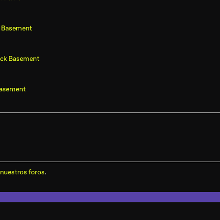
 Basement
ck Basement
asement
nuestros foros
.