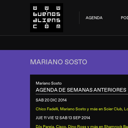
AGENDA
PO
MARIANO SOSTO
Mariano Sosto
AGENDA DE SEMANAS ANTERIORES
SAB 20 DIC
2014
Chico Fadelli, Mariano Sosto y más
en
Soier Club, L
JUE 11 VIE 12 SAB 13 SEP
2014
DJs Pareja, Cisco, Dino Ross y más
en
Shamrock B