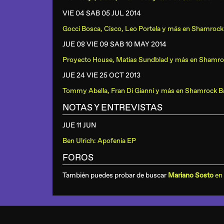
VIE 04 SAB 05 JUL
2014
Gocci Bosca, Cisco, Leo Portela y más
en
Shamrock
JUE 08 VIE 09 SAB 10 MAY
2014
Proyecto House, Matías Sundblad y más
en
Shamro
JUE 24 VIE 25 OCT
2013
Tommy Abella, Fran Di Gianni y más
en
Shamrock B
NOTAS Y ENTREVISTAS
JUE 11 JUN
Ben Ulrich: Apofenia EP
FOROS
También puedes probar de buscar
Mariano Sosto
en 