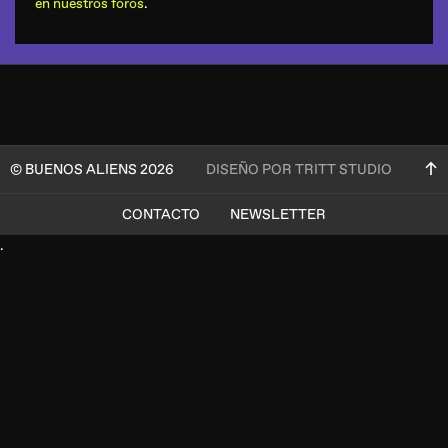
en nuestros foros
.
© BUENOS ALIENS 2026
DISEÑO POR TRITT STUDIO
CONTACTO
NEWSLETTER
.