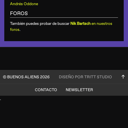
Andrés Oddone
FOROS
También puedes probar de buscar
Nik Bartsch
en nuestros
foros
.
© BUENOS ALIENS 2026
DISEÑO POR TRITT STUDIO
CONTACTO
NEWSLETTER
.