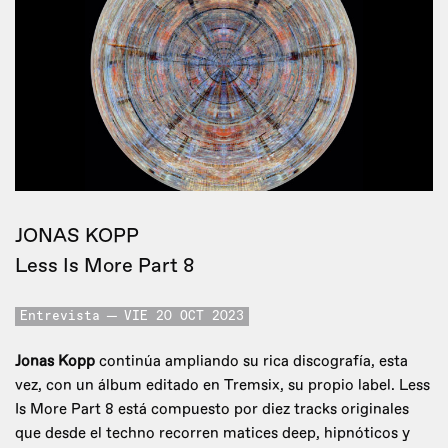
JONAS KOPP
Less Is More Part 8
Entrevista
VIE 20 OCT 2023
Jonas Kopp
continúa ampliando su rica discografía, esta
vez, con un álbum editado en Tremsix, su propio label. Less
Is More Part 8 está compuesto por diez tracks originales
que desde el techno recorren matices deep, hipnóticos y