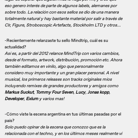
eso genero interés de parte de algunos labels, alemanes por
sobre todo. La relación con esos sellos se dio de una manera
totalmente natural y hay bastante material por salir a través de
Clr, Figure, Stroboscopic Artefacts, Stockholm LTD y otros...
-Recientemente relanzaste tu sello Mindtrip, cuál es su
actualidad?
Así es, a partir del 2012 relance MindTrip con varios cambios,
desde el formato, artwork, distribución, promoción etc. Ahora
también editamos en vinilo, algo que personalmente
considero muy importante y un gran placer personal. A nivel
musical, los primeros releases son tracks originales míos
incluyendo remixes de grandes productores y amigos como
Markus Suckut
,
Tommy Four Seven
,
Lucy
,
Jonas kopp
,
Developer
,
Exium
y varios mas!
-Cómo viste la escena argentina en tus últimas pasadas por el
país?
Solo puedo opinar de la escena que conozco que es la
relacionada con el techno, y en los últimos meses realmente ví