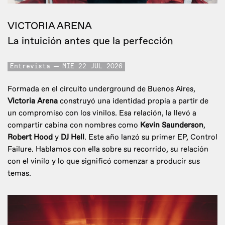
VICTORIA ARENA
La intuición antes que la perfección
Entrevista
MIE 22 JUL 2026
Formada en el circuito underground de Buenos Aires,
Victoria Arena
construyó una identidad propia a partir de
un compromiso con los vinilos. Esa relación, la llevó a
compartir cabina con nombres como
Kevin Saunderson
,
Robert Hood
y
DJ Hell
. Este año lanzó su primer EP, Control
Failure. Hablamos con ella sobre su recorrido, su relación
con el vinilo y lo que significó comenzar a producir sus
temas.