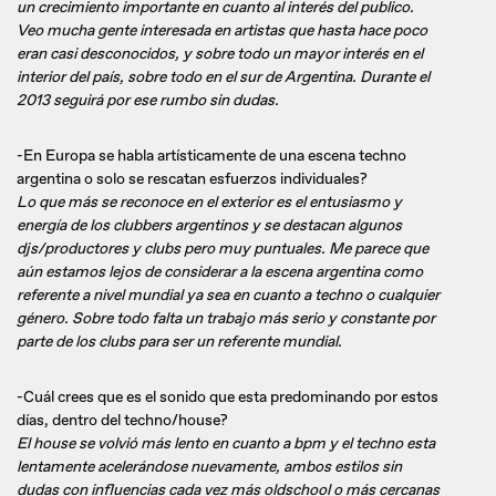
un crecimiento importante en cuanto al interés del publico.
Veo mucha gente interesada en artistas que hasta hace poco
eran casi desconocidos, y sobre todo un mayor interés en el
interior del país, sobre todo en el sur de Argentina. Durante el
2013 seguirá por ese rumbo sin dudas.
-En Europa se habla artísticamente de una escena techno
argentina o solo se rescatan esfuerzos individuales?
Lo que más se reconoce en el exterior es el entusiasmo y
energía de los clubbers argentinos y se destacan algunos
djs/productores y clubs pero muy puntuales. Me parece que
aún estamos lejos de considerar a la escena argentina como
referente a nivel mundial ya sea en cuanto a techno o cualquier
género. Sobre todo falta un trabajo más serio y constante por
parte de los clubs para ser un referente mundial.
-Cuál crees que es el sonido que esta predominando por estos
días, dentro del techno/house?
El house se volvió más lento en cuanto a bpm y el techno esta
lentamente acelerándose nuevamente, ambos estilos sin
dudas con influencias cada vez más oldschool o más cercanas