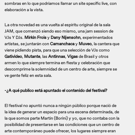
sombras en lo que podríamos llamar un site specific live, con
elaboración a la vista.
La otra novedad es una vuelta al espíritu original de la sala
JAM, que comenzó siendo eso mismo, una jam session de
VJs Y DJs.
Mirkin Frois
y
Dany Nijensohn
, experimentados
artistas, se juntarán con
Camanchaca
y
Muveo
, la cantera que
viene pidiendo pista, para que una selección de VJs como
Gativideo
,
Mutante
, las
Antinnas
,
Vigas
de Brasil y otros
armen lo que siempre termina en fiesta y celebración que
descomprime la solemnidad de un centro de arte, siempre se
ve gente feliz en esta sala.
-¿A qué publico está apuntado el contenido del festival?
El festival no apuntó nunca a ningún público porque nació de
la idea de generar un espacio para una escena determinada, de
la que somos parte Martín (Borini) y yo, que no contaba con la
posibilidad de presentarse en las condiciones que un centro de
arte contemporáneo puede ofrecer, los lugares siempre eran