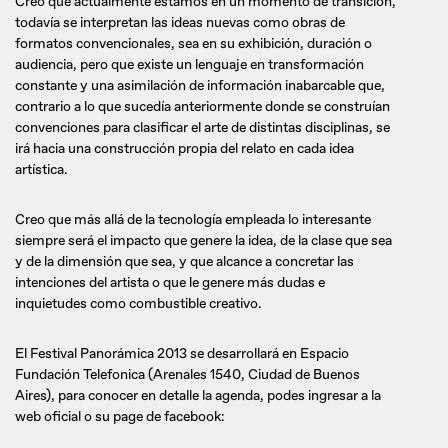
Creo que actualmente estamos en un momento de transición,
todavía se interpretan las ideas nuevas como obras de
formatos convencionales, sea en su exhibición, duración o
audiencia, pero que existe un lenguaje en transformación
constante y una asimilación de información inabarcable que,
contrario a lo que sucedía anteriormente donde se construían
convenciones para clasificar el arte de distintas disciplinas, se
irá hacia una construcción propia del relato en cada idea
artística.
Creo que más allá de la tecnología empleada lo interesante
siempre será el impacto que genere la idea, de la clase que sea
y de la dimensión que sea, y que alcance a concretar las
intenciones del artista o que le genere más dudas e
inquietudes como combustible creativo.
El Festival Panorámica 2013 se desarrollará en Espacio
Fundación Telefonica (Arenales 1540, Ciudad de Buenos
Aires), para conocer en detalle la agenda, podes ingresar a la
web oficial o su page de facebook: