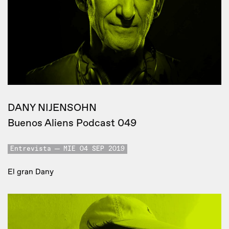
DANY NIJENSOHN
Buenos Aliens Podcast 049
Entrevista
MIE 04 SEP 2019
El gran Dany