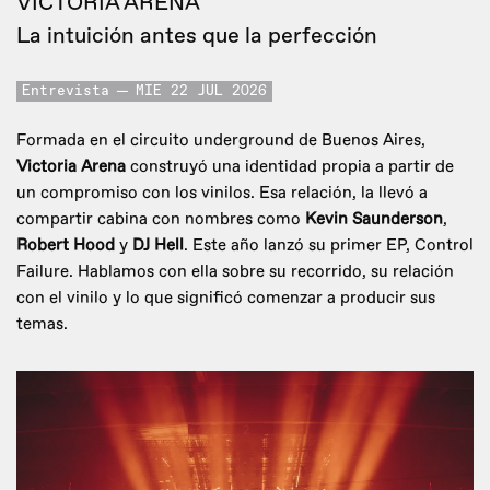
VICTORIA ARENA
La intuición antes que la perfección
Entrevista
MIE 22 JUL 2026
Formada en el circuito underground de Buenos Aires,
Victoria Arena
construyó una identidad propia a partir de
un compromiso con los vinilos. Esa relación, la llevó a
compartir cabina con nombres como
Kevin Saunderson
,
Robert Hood
y
DJ Hell
. Este año lanzó su primer EP, Control
Failure. Hablamos con ella sobre su recorrido, su relación
con el vinilo y lo que significó comenzar a producir sus
temas.