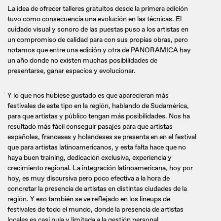
La idea de ofrecer talleres gratuitos desde la primera edición
tuvo como consecuencia una evolución en las técnicas. El
cuidado visual y sonoro de las puestas puso a los artistas en
un compromiso de calidad para con sus propias obras, pero
notamos que entre una edición y otra de PANORAMICA hay
un año donde no existen muchas posibilidades de
presentarse, ganar espacios y evolucionar.
Y lo que nos hubiese gustado es que aparecieran más
festivales de este tipo en la región, hablando de Sudamérica,
para que artistas y público tengan más posibilidades. Nos ha
resultado más fácil conseguir pasajes para que artistas
españoles, franceses y holandeses se presenta en en el festival
que para artistas latinoamericanos, y esta falta hace que no
haya buen training, dedicación exclusiva, experiencia y
crecimiento regional. La integración latinoamericana, hoy por
hoy, es muy discursiva pero poco efectiva a la hora de
concretar la presencia de artistas en distintas ciudades de la
región. Y eso también se ve reflejado en los lineups de
festivales de todo el mundo, donde la presencia de artistas
locales es casi nula y limitada a la gestión personal.