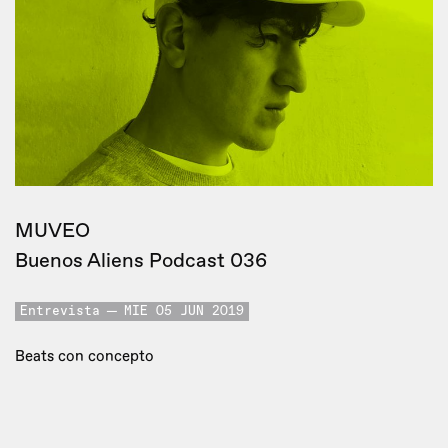
MUVEO
Buenos Aliens Podcast 036
Entrevista
MIE 05 JUN 2019
Beats con concepto