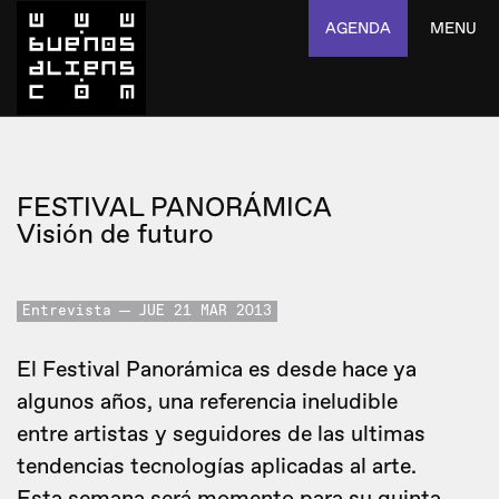
AGENDA
MENU
FESTIVAL PANORÁMICA
Visión de futuro
Entrevista
JUE 21 MAR 2013
El Festival Panorámica es desde hace ya
algunos años, una referencia ineludible
entre artistas y seguidores de las ultimas
tendencias tecnologías aplicadas al arte.