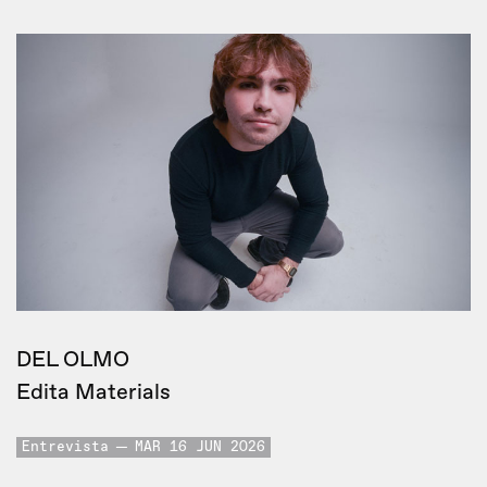
DEL OLMO
Edita Materials
Entrevista
MAR 16 JUN 2026