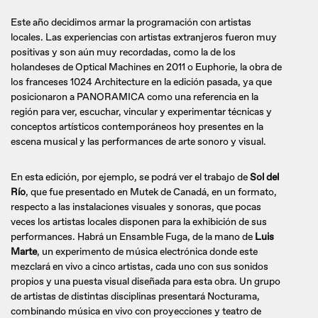
Este año decidimos armar la programación con artistas
locales. Las experiencias con artistas extranjeros fueron muy
positivas y son aún muy recordadas, como la de los
holandeses de Optical Machines en 2011 o Euphorie, la obra de
los franceses 1024 Architecture en la edición pasada, ya que
posicionaron a PANORAMICA como una referencia en la
región para ver, escuchar, vincular y experimentar técnicas y
conceptos artísticos contemporáneos hoy presentes en la
escena musical y las performances de arte sonoro y visual.
En esta edición, por ejemplo, se podrá ver el trabajo de
Sol del
Río
, que fue presentado en Mutek de Canadá, en un formato,
respecto a las instalaciones visuales y sonoras, que pocas
veces los artistas locales disponen para la exhibición de sus
performances. Habrá un Ensamble Fuga, de la mano de
Luis
Marte
, un experimento de música electrónica donde este
mezclará en vivo a cinco artistas, cada uno con sus sonidos
propios y una puesta visual diseñada para esta obra. Un grupo
de artistas de distintas disciplinas presentará Nocturama,
combinando música en vivo con proyecciones y teatro de