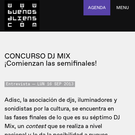
AGENDA
MENU
CONCURSO DJ MIX
¡Comienzan las semifinales!
Entrevista
LUN 16 SEP 2013
Adisc, la asociación de djs, iluminadores y
sonidistas por la cultura, se encuentra en
las fases finales de lo que es su séptimo DJ
Mix, un
contest
que se realiza a nivel