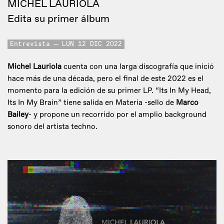
MICHEL LAURIOLA
Edita su primer álbum
Entrevista
LUN 12 DIC 2022
Michel Lauriola
cuenta con una larga discografía que inició
hace más de una década, pero el final de este 2022 es el
momento para la edición de su primer LP. “Its In My Head,
Its In My Brain” tiene salida en Materia -sello de
Marco
Bailey
- y propone un recorrido por el amplio background
sonoro del artista techno.