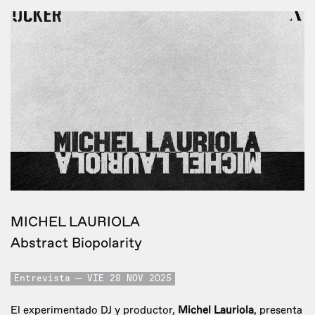
MICHEL LAURIOLA
Abstract Biopolarity
Entrevista
VIE 28 NOV 2025
El experimentado DJ y productor,
Michel Lauriola
, presenta