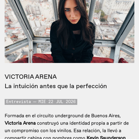
VICTORIA ARENA
La intuición antes que la perfección
Entrevista
MIE 22 JUL 2026
Formada en el circuito underground de Buenos Aires,
Victoria Arena
construyó una identidad propia a partir de
un compromiso con los vinilos. Esa relación, la llevó a
compartir cabina con nombres como
Kevin Saunderson
,