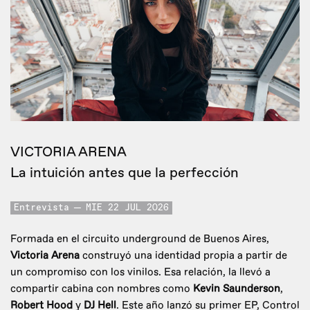
VICTORIA ARENA
La intuición antes que la perfección
Entrevista
MIE 22 JUL 2026
Formada en el circuito underground de Buenos Aires,
Victoria Arena
construyó una identidad propia a partir de
un compromiso con los vinilos. Esa relación, la llevó a
compartir cabina con nombres como
Kevin Saunderson
,
Robert Hood
y
DJ Hell
. Este año lanzó su primer EP, Control