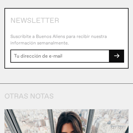
NEWSLETTER
Suscribite a Buenos Aliens para recibir nuestra
información semanalmente.
→
OTRAS NOTAS