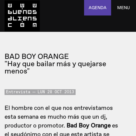
AGENDA
MENU
BAD BOY ORANGE
"Hay que bailar más y quejarse
menos"
Entrevista
LUN 28 OCT 2013
El hombre con el que nos entrevistamos
esta semana es mucho más que un dj,
productor o promotor.
Bad Boy Orange
es
el seudónimo con el que este artista se