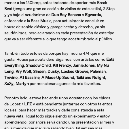
menor a los 130bmp, antes tratando de aportar más Break
Beat (tengo una gran colección de vinilos de este estilo), 2 Step
y ya bajo el seudónimo de
Dub Boy Banana
o
Egwardu
,
enfocando a la Bass Music, para actualmente concluir en
house de sonido clásico y garage hecho y derecho, ya sin
seudónimos, pero aclarando en cada presentación de este tipo
que va a ser diferente a lo que tengo acostumbrado al público.
También todo esto se da porque hay mucho 4/4 que me
gusta, House para outsiders digamos, con artistas como
Eats
Everything
,
Shadow Child
,
Kill Frenzy
,
Jamie Jones
,
My Nu
Leng
,
Kry Wolf
,
Sinden, Dusky
,
Locked Groove
,
Paleman
,
Trevino
,
A1 Bassline
,
A Made Up Sound
,
Taiki and Nulight
,
XxXy
,
Martyn
por mencionar algunos de mis favoritos.
Por otro lado, estuve haciendo unos
housitos
con los chicos
de Lopez /
LPZ
y está pendiente juntarme con otros talentos
locales, para hacer más tracks y darle consistencia a esta
nueva veta. Igual todo sigue siendo un experimento y estoy
aprendiendo, por ahora se va dando una presentación al mes y
en la medida que me vaya saliendo bien, tal vez sea más