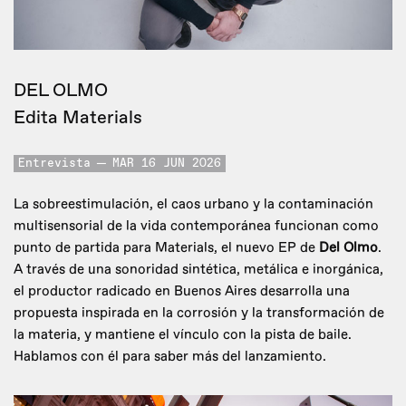
DEL OLMO
Edita Materials
Entrevista
MAR 16 JUN 2026
La sobreestimulación, el caos urbano y la contaminación
multisensorial de la vida contemporánea funcionan como
punto de partida para Materials, el nuevo EP de
Del Olmo
.
A través de una sonoridad sintética, metálica e inorgánica,
el productor radicado en Buenos Aires desarrolla una
propuesta inspirada en la corrosión y la transformación de
la materia, y mantiene el vínculo con la pista de baile.
Hablamos con él para saber más del lanzamiento.