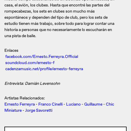
casa, el avión, los clubes. Hasta que encontré las partes del
rompecabezas, los sets en clubes son mucho más
espontáneos y dependen del tipo de club, pero los sets de
estudio tienen más trabajo, sobre todo para lograr contar una
historia a personas que no necesariamente lo escucharán en
una pista de baile.
Enlaces
facebook.com/Ernesto.Ferreyra.Official
soundcloud.com/ernesto-f
cadenzamusic.net/profile/ernesto-ferreyra
Entrevista: Damián Levensohn
Artistas Relacionados:
Ernesto Ferreyra
-
Franco Cinelli
-
Luciano
-
Guillaume
-
Chic
Miniature
-
Jorge Savoretti