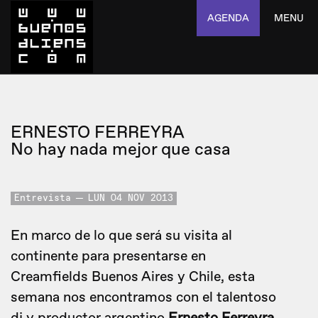
AGENDA
MENU
ERNESTO FERREYRA
No hay nada mejor que casa
Entrevista
LUN 04 NOV 2013
En marco de lo que será su visita al
continente para presentarse en
Creamfields Buenos Aires y Chile, esta
semana nos encontramos con el talentoso