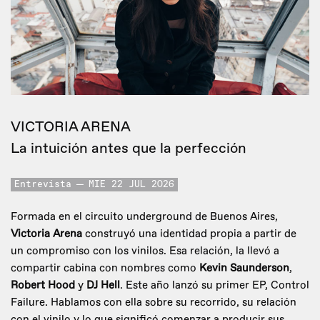
VICTORIA ARENA
La intuición antes que la perfección
Entrevista
MIE 22 JUL 2026
Formada en el circuito underground de Buenos Aires,
Victoria Arena
construyó una identidad propia a partir de
un compromiso con los vinilos. Esa relación, la llevó a
compartir cabina con nombres como
Kevin Saunderson
,
Robert Hood
y
DJ Hell
. Este año lanzó su primer EP, Control
Failure. Hablamos con ella sobre su recorrido, su relación
con el vinilo y lo que significó comenzar a producir sus