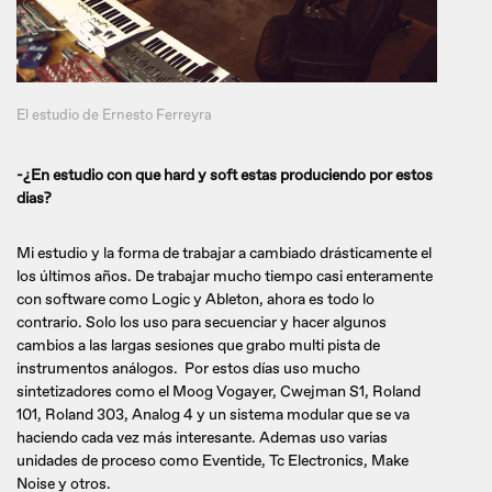
El estudio de Ernesto Ferreyra
-¿En estudio con que hard y soft estas produciendo por estos
dias?
Mi estudio y la forma de trabajar a cambiado drásticamente el
los últimos años. De trabajar mucho tiempo casi enteramente
con software como Logic y Ableton, ahora es todo lo
contrario. Solo los uso para secuenciar y hacer algunos
cambios a las largas sesiones que grabo multi pista de
instrumentos análogos. Por estos días uso mucho
sintetizadores como el Moog Vogayer, Cwejman S1, Roland
101, Roland 303, Analog 4 y un sistema modular que se va
haciendo cada vez más interesante. Ademas uso varias
unidades de proceso como Eventide, Tc Electronics, Make
Noise y otros.