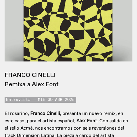
FRANCO CINELLI
Remixa a Alex Font
Entrevista
MIE 30 ABR 2025
El rosarino,
Franco Cinelli
, presenta un nuevo remix, en
este caso, para el artista español,
Alex Font
. Con salida en
el sello Acmé, nos encontramos con seis reversiones del
track Dimensión Latina. La pieza a cargo del artista