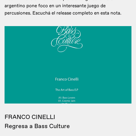
argentino pone foco en un interesante juego de
percusiones. Escuchá el release completo en esta nota.
FRANCO CINELLI
Regresa a Bass Culture