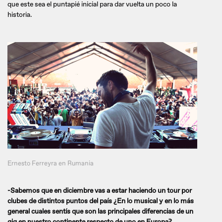
que este sea el puntapié inicial para dar vuelta un poco la
historia.
Ernesto Ferreyra en Rumania
-Sabemos que en diciembre vas a estar haciendo un tour por
clubes de distintos puntos del país ¿En lo musical y en lo más
general cuales sentís que son las principales diferencias de un
gig en nuestro continente respecto de uno en Europa?