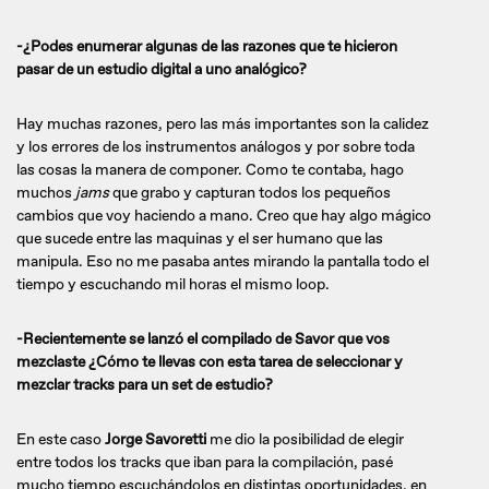
-¿Podes enumerar algunas de las razones que te hicieron
pasar de un estudio digital a uno analógico?
Hay muchas razones, pero las más importantes son la calidez
y los errores de los instrumentos análogos y por sobre toda
las cosas la manera de componer. Como te contaba, hago
muchos
jams
que grabo y capturan todos los pequeños
cambios que voy haciendo a mano. Creo que hay algo mágico
que sucede entre las maquinas y el ser humano que las
manipula. Eso no me pasaba antes mirando la pantalla todo el
tiempo y escuchando mil horas el mismo loop.
-Recientemente se lanzó el compilado de Savor que vos
mezclaste ¿Cómo te llevas con esta tarea de seleccionar y
mezclar tracks para un set de estudio?
En este caso
Jorge Savoretti
me dio la posibilidad de elegir
entre todos los tracks que iban para la compilación, pasé
mucho tiempo escuchándolos en distintas oportunidades, en