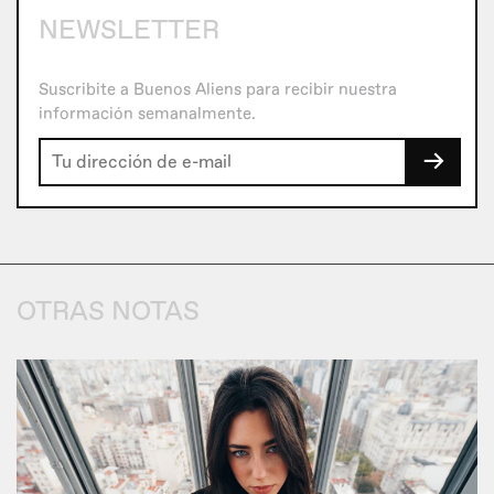
NEWSLETTER
Suscribite a Buenos Aliens para recibir nuestra
información semanalmente.
→
OTRAS NOTAS