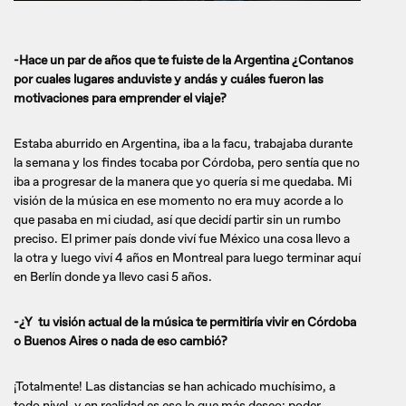
-Hace un par de años que te fuiste de la Argentina ¿Contanos
por cuales lugares anduviste y andás y cuáles fueron las
motivaciones para emprender el viaje?
Estaba aburrido en Argentina, iba a la facu, trabajaba durante
la semana y los findes tocaba por Córdoba, pero sentía que no
iba a progresar de la manera que yo quería si me quedaba. Mi
visión de la música en ese momento no era muy acorde a lo
que pasaba en mi ciudad, así que decidí partir sin un rumbo
preciso. El primer país donde viví fue México una cosa llevo a
la otra y luego viví 4 años en Montreal para luego terminar aquí
en Berlín donde ya llevo casi 5 años.
-¿Y tu visión actual de la música te permitiría vivir en Córdoba
o Buenos Aires o nada de eso cambió?
¡Totalmente! Las distancias se han achicado muchísimo, a
todo nivel, y en realidad es eso lo que más deseo: poder