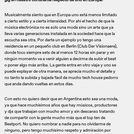
Musicalmente siento que en Europa uno está menos limitado
a cierto estilo y a cierta intensidad. Por ahí el hecho de que la
música electrónica no es solo una moda sino un arte que ya
lleva varias generaciones instalada en la sociedad hace que la
escucha sea otra. Por darte un ejemplo yo tengo una
residencia en un pequeño club en Berlín (Club Der Visionaere),
donde toco siempre sets de al menos 12 horas sin parar y en
ningún momento va a venir alguien a decirme de subir el beat
o poner algo más arriba. La gente entra en otro viaje y uno se
puede explayar de otra manera, se aprecia mucho el detalle y
no tanto la subida y bajada fácil de mucho tech house pedorro
que anda dando vueltas en estos días.
Con esto no quiero decir que en Argentina esto sea una moda,
ya que hace muchísimos años que hay músicos, productores
y djs que trabajan con mucho amor y sin descanso tratando
de compartir con la gente mucho más que el top ten de
Beatport. No quiero nombrar a nadie para no olvidarme de
ninguno, pero tengo muchísimo respeto y admiración por