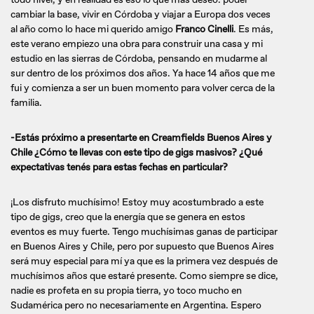
cambiar la base, vivir en Córdoba y viajar a Europa dos veces
al año como lo hace mi querido amigo
Franco Cinelli
. Es más,
este verano empiezo una obra para construir una casa y mi
estudio en las sierras de Córdoba, pensando en mudarme al
sur dentro de los próximos dos años. Ya hace 14 años que me
fui y comienza a ser un buen momento para volver cerca de la
familia.
-Estás próximo a presentarte en Creamfields Buenos Aires y
Chile ¿Cómo te llevas con este tipo de gigs masivos? ¿Qué
expectativas tenés para estas fechas en particular?
¡Los disfruto muchísimo! Estoy muy acostumbrado a este
tipo de gigs, creo que la energía que se genera en estos
eventos es muy fuerte. Tengo muchísimas ganas de participar
en Buenos Aires y Chile, pero por supuesto que Buenos Aires
será muy especial para mí ya que es la primera vez después de
muchísimos años que estaré presente. Como siempre se dice,
nadie es profeta en su propia tierra, yo toco mucho en
Sudamérica pero no necesariamente en Argentina. Espero