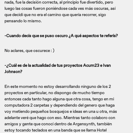
nada, fue la decisión correcta, al principio fue divertido, pero
luego las cosas fueron poniéndose cada ves más oscuras, así
que decidí que no era el camino que quería recorrer, sigo
pensando lo mismo.
-Cuando decís que se puso oscuro ¿A qué aspectos te referís?
No aclares, que oscurece : )
-¿Cuál es de la actualidad de tus proyectos Acum23 e Ivan
Johnson?
En este momento no estoy desarrollando ninguno de los 2
proyectos en particular, no dispongo de mucho tiempo
entonces cada tanto hago alguna que otra cosa, tengo en mi
computadora 2 carpetas y dependiendo del genero que haga
voy metiendo pequeños bosquejos e ideas en una u otra, más
adelante veré que hago con eso. Mientras tanto colaboro con
amigos y gente que conocí dentro de Argensynth, también
estoy tocando teclados en una banda que se llama Hotel