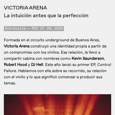
VICTORIA ARENA
La intuición antes que la perfección
Entrevista
MIE 22 JUL 2026
Formada en el circuito underground de Buenos Aires,
Victoria Arena
construyó una identidad propia a partir de
un compromiso con los vinilos. Esa relación, la llevó a
compartir cabina con nombres como
Kevin Saunderson
,
Robert Hood
y
DJ Hell
. Este año lanzó su primer EP, Control
Failure. Hablamos con ella sobre su recorrido, su relación
con el vinilo y lo que significó comenzar a producir sus
temas.