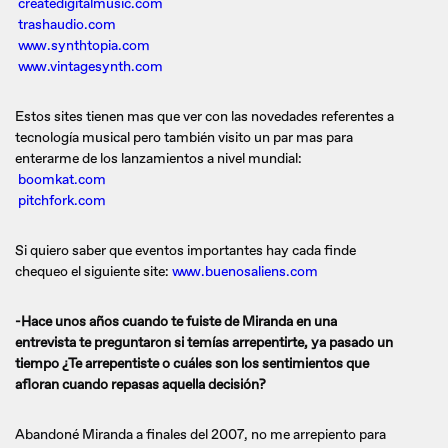
createdigitalmusic.com
trashaudio.com
www.synthtopia.com
www.vintagesynth.com
Estos sites tienen mas que ver con las novedades referentes a
tecnología musical pero también visito un par mas para
enterarme de los lanzamientos a nivel mundial:
boomkat.com
pitchfork.com
Si quiero saber que eventos importantes hay cada finde
chequeo el siguiente site:
www.buenosaliens.com
-Hace unos años cuando te fuiste de Miranda en una
entrevista te preguntaron si temías arrepentirte, ya pasado un
tiempo ¿Te arrepentiste o cuáles son los sentimientos que
afloran cuando repasas aquella decisión?
Abandoné Miranda a finales del 2007, no me arrepiento para