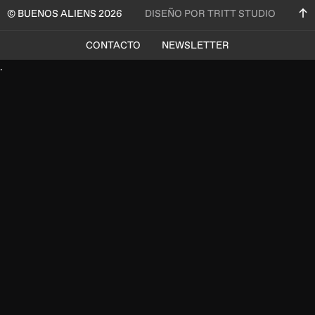
© BUENOS ALIENS 2026
DISEÑO POR TRITT STUDIO
CONTACTO
NEWSLETTER
.