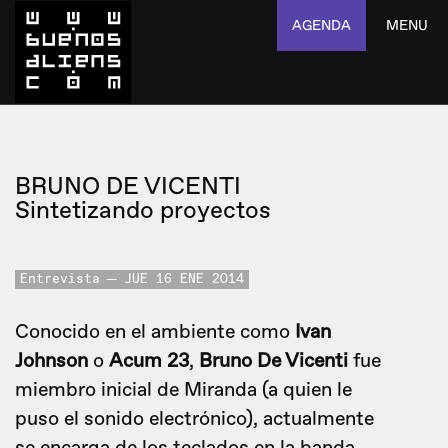
AGENDA
MENU
BRUNO DE VICENTI
Sintetizando proyectos
Entrevista
JUE 16 ENE 2014
Conocido en el ambiente como
Ivan
Johnson
o
Acum 23
,
Bruno De Vicenti
fue
miembro inicial de Miranda (a quien le
puso el sonido electrónico), actualmente