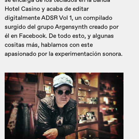
se encarga de los teclados en la banda
Hotel Casino y acaba de editar
digitalmente ADSR Vol 1, un compilado
surgido del grupo Argensynth creado por
él en Facebook. De todo esto, y algunas
cositas más, hablamos con este
apasionado por la experimentación sonora.