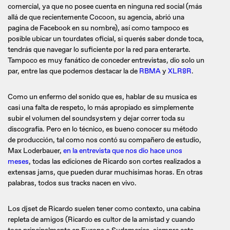
comercial, ya que no posee cuenta en ninguna red social (más
allá de que recientemente Cocoon, su agencia, abrió una
pagina de Facebook en su nombre), así como tampoco es
posible ubicar un tourdates oficial, si querés saber donde toca,
tendrás que navegar lo suficiente por la red para enterarte.
Tampoco es muy fanático de conceder entrevistas, dio solo un
par, entre las que podemos destacar la de
RBMA
y
XLR8R
.
Como un enfermo del sonido que es, hablar de su musica es
casi una falta de respeto, lo más apropiado es simplemente
subir el volumen del soundsystem y dejar correr toda su
discografía. Pero en lo técnico, es bueno conocer su método
de producción, tal como nos contó su compañero de estudio,
Max Loderbauer,
en la entrevista que nos dio hace unos
meses
, todas las ediciones de Ricardo son cortes realizados a
extensas jams, que pueden durar muchísimas horas. En otras
palabras, todos sus tracks nacen en vivo.
Los djset de Ricardo suelen tener como contexto, una cabina
repleta de amigos (Ricardo es cultor de la amistad y cuando