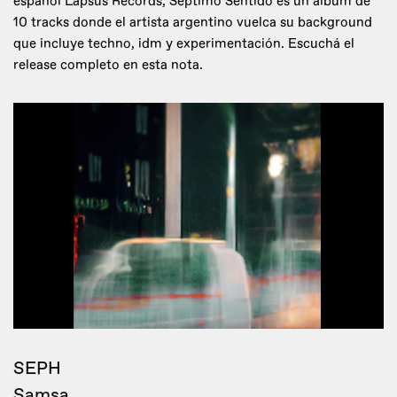
español Lapsus Records, Séptimo Sentido es un álbum de
10 tracks donde el artista argentino vuelca su background
que incluye techno, idm y experimentación. Escuchá el
release completo en esta nota.
SEPH
Samsa