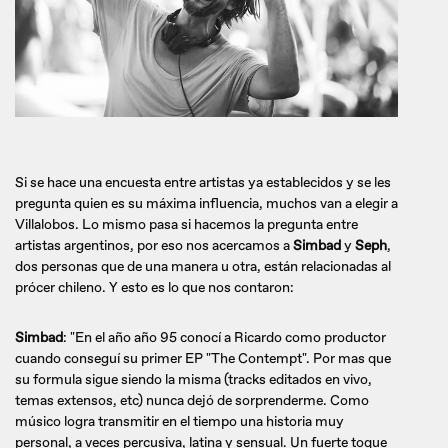
Si se hace una encuesta entre artistas ya establecidos y se les
pregunta quien es su máxima influencia, muchos van a elegir a
Villalobos. Lo mismo pasa si hacemos la pregunta entre
artistas argentinos, por eso nos acercamos a
Simbad
y
Seph
,
dos personas que de una manera u otra, están relacionadas al
prócer chileno. Y esto es lo que nos contaron:
Simbad
: "En el año año 95 conocí a Ricardo como productor
cuando conseguí su primer EP "The Contempt". Por mas que
su formula sigue siendo la misma (tracks editados en vivo,
temas extensos, etc) nunca dejó de sorprenderme. Como
músico logra transmitir en el tiempo una historia muy
personal, a veces percusiva, latina y sensual. Un fuerte toque