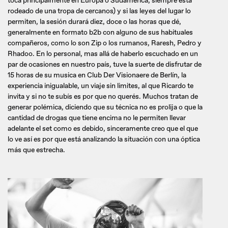
toca principalmente en Europa o Sudamerica, siempre esta
rodeado de una tropa de cercanos) y si las leyes del lugar lo
permiten, la sesión durará diez, doce o las horas que dé,
generalmente en formato b2b con alguno de sus habituales
compañeros, como lo son Zip o los rumanos, Raresh, Pedro y
Rhadoo. En lo personal, mas allá de haberlo escuchado en un
par de ocasiones en nuestro país, tuve la suerte de disfrutar de
15 horas de su musica en Club Der Visionaere de Berlín, la
experiencia inigualable, un viaje sin limites, al que Ricardo te
invita y si no te subís es por que no querés. Muchos tratan de
generar polémica, diciendo que su técnica no es prolija o que la
cantidad de drogas que tiene encima no le permiten llevar
adelante el set como es debido, sinceramente creo que el que
lo ve así es por que está analizando la situación con una óptica
más que estrecha.