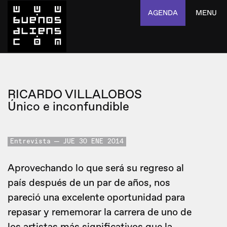
AGENDA
MENU
RICARDO VILLALOBOS
Único e inconfundible
Entrevista
JUE 30 ENE 2014
Aprovechando lo que será su regreso al
país después de un par de años, nos
pareció una excelente oportunidad para
repasar y rememorar la carrera de uno de