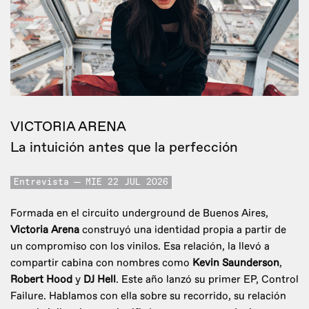
VICTORIA ARENA
La intuición antes que la perfección
Entrevista
MIE 22 JUL 2026
Formada en el circuito underground de Buenos Aires,
Victoria Arena
construyó una identidad propia a partir de
un compromiso con los vinilos. Esa relación, la llevó a
compartir cabina con nombres como
Kevin Saunderson
,
Robert Hood
y
DJ Hell
. Este año lanzó su primer EP, Control
Failure. Hablamos con ella sobre su recorrido, su relación