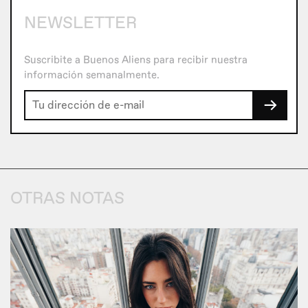
NEWSLETTER
Suscribite a Buenos Aliens para recibir nuestra
información semanalmente.
→
OTRAS NOTAS