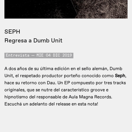
SEPH
Regresa a Dumb Unit
Entrevista
MIE 04 DIC 2019
A dos años de su última edición en el sello alemán, Dumb
Unit, el respetado productor porteño conocido como
Seph
,
hace su retorno con Dau. Un EP compuesto por tres tracks
originales, que se nutre del característico groove e
hipnotismo del responsable de Aula Magna Records.
Escuchá un adelanto del release en esta nota!