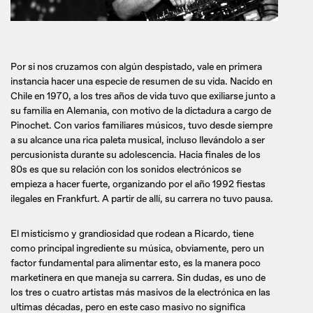
Por si nos cruzamos con algún despistado, vale en primera
instancia hacer una especie de resumen de su vida. Nacido en
Chile en 1970, a los tres años de vida tuvo que exiliarse junto a
su familia en Alemania, con motivo de la dictadura a cargo de
Pinochet. Con varios familiares músicos, tuvo desde siempre
a su alcance una rica paleta musical, incluso llevándolo a ser
percusionista durante su adolescencia. Hacia finales de los
80s es que su relación con los sonidos electrónicos se
empieza a hacer fuerte, organizando por el año 1992 fiestas
ilegales en Frankfurt. A partir de allí, su carrera no tuvo pausa.
El misticismo y grandiosidad que rodean a Ricardo, tiene
como principal ingrediente su música, obviamente, pero un
factor fundamental para alimentar esto, es la manera poco
marketinera en que maneja su carrera. Sin dudas, es uno de
los tres o cuatro artistas más masivos de la electrónica en las
ultimas décadas, pero en este caso masivo no significa