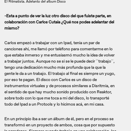
El Ritmatista. Adelanto del album Disco
-Esta a punto de ver la luz otro disco del que fuiste parte, en
colaboración con Carlos Cutaia ¿Qué nos podes adelantar del
mismo?
Carlos empezó a trabajar con un Ipad, tenia un par de
canciones ahí, me llamó por teléfono para comentarme en lo
que estaba inmerso y me entusiasmó mucho la idea de volver
a trabajar juntos. Aunque no se si se le puede decir ´´trabajo´´,
tengo una dedicación mucho más profunda que la que la
gente le da a un trabajo. El trabajo al final es siempre un yugo,
por eso te pagan. El disco con Carlos es un disco de
instrumentos virtuales y de procesos similares a Disritmia, en
el sentido de que hay mucho sonido producido con Reaktor,
sobre todo con lo que me toca a mi del disco, lo transporté
todo del Ipad a un Protools y lo hicimos acá, en mi casa.
En un principio iba a ser un álbum de él, pero en el proceso se
transformó en un proyecto de ambos, cosa que por supuesto