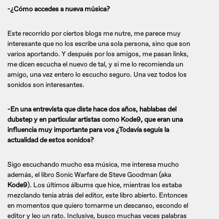
-¿Cómo accedes a nueva música?
Este recorrido por ciertos blogs me nutre, me parece muy
interesante que no los escribe una sola persona, sino que son
varios aportando. Y después por los amigos, me pasan links,
me dicen escucha el nuevo de tal, y si me lo recomienda un
amigo, una vez entero lo escucho seguro. Una vez todos los
sonidos son interesantes.
-En una entrevista que diste hace dos años, hablabas del
dubstep y en particular artistas como Kode9, que eran una
influencia muy importante para vos ¿Todavía seguís la
actualidad de estos sonidos?
Sigo escuchando mucho esa música, me interesa mucho
además, el libro Sonic Warfare de Steve Goodman (aka
Kode9
). Los últimos álbums que hice, mientras los estaba
mezclando tenia atrás del editor, este libro abierto. Entonces
en momentos que quiero tomarme un descanso, escondo el
editor y leo un rato. Inclusive, busco muchas veces palabras