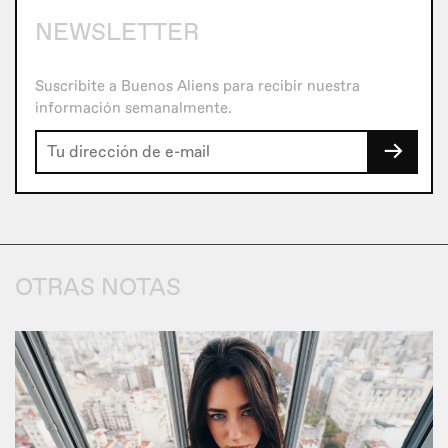
NEWSLETTER
Suscribite a Buenos Aliens para recibir nuestra
información semanalmente.
→
OTRAS NOTAS