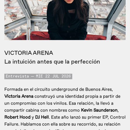
VICTORIA ARENA
La intuición antes que la perfección
Entrevista
MIE 22 JUL 2026
Formada en el circuito underground de Buenos Aires,
Victoria Arena
construyó una identidad propia a partir de
un compromiso con los vinilos. Esa relación, la llevó a
compartir cabina con nombres como
Kevin Saunderson
,
Robert Hood
y
DJ Hell
. Este año lanzó su primer EP, Control
Failure. Hablamos con ella sobre su recorrido, su relación