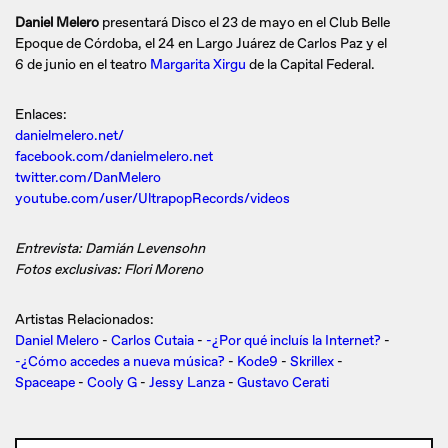
Daniel Melero
presentará Disco el 23 de mayo en el Club Belle
Epoque de Córdoba, el 24 en Largo Juárez de Carlos Paz y el
6 de junio en el teatro
Margarita Xirgu
de la Capital Federal.
Enlaces:
danielmelero.net/
facebook.com/danielmelero.net
twitter.com/DanMelero
youtube.com/user/UltrapopRecords/videos
Entrevista: Damián Levensohn
Fotos exclusivas: Flori Moreno
Artistas Relacionados:
Daniel Melero
-
Carlos Cutaia
-
-¿Por qué incluís la Internet?
-
-¿Cómo accedes a nueva música?
-
Kode9
-
Skrillex
-
Spaceape
-
Cooly G
-
Jessy Lanza
-
Gustavo Cerati