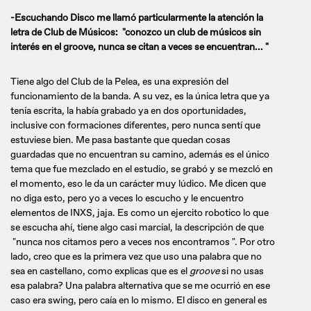
-Escuchando Disco me llamó particularmente la atención la
letra de Club de Músicos: "conozco un club de músicos sin
interés en el groove, nunca se citan a veces se encuentran... "
Tiene algo del Club de la Pelea, es una expresión del
funcionamiento de la banda. A su vez, es la única letra que ya
tenía escrita, la había grabado ya en dos oportunidades,
inclusive con formaciones diferentes, pero nunca sentí que
estuviese bien. Me pasa bastante que quedan cosas
guardadas que no encuentran su camino, además es el único
tema que fue mezclado en el estudio, se grabó y se mezcló en
el momento, eso le da un carácter muy lúdico. Me dicen que
no diga esto, pero yo a veces lo escucho y le encuentro
elementos de INXS, jaja. Es como un ejercito robotico lo que
se escucha ahí, tiene algo casi marcial, la descripción de que
"nunca nos citamos pero a veces nos encontramos ". Por otro
lado, creo que es la primera vez que uso una palabra que no
sea en castellano, como explicas que es el
groove
si no usas
esa palabra? Una palabra alternativa que se me ocurrió en ese
caso era swing, pero caía en lo mismo. El disco en general es