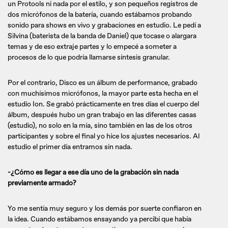
un Protools ni nada por el estilo, y son pequeños registros de
dos micrófonos de la batería, cuando estábamos probando
sonido para shows en vivo y grabaciones en estudio. Le pedí a
Silvina (baterista de la banda de Daniel) que tocase o alargara
temas y de eso extraje partes y lo empecé a someter a
procesos de lo que podría llamarse síntesis granular.
Por el contrario, Disco es un álbum de performance, grabado
con muchísimos micrófonos, la mayor parte esta hecha en el
estudio Ion. Se grabó prácticamente en tres días el cuerpo del
álbum, después hubo un gran trabajo en las diferentes casas
(estudio), no solo en la mía, sino también en las de los otros
participantes y sobre el final yo hice los ajustes necesarios. Al
estudio el primer día entramos sin nada.
-¿Cómo es llegar a ese día uno de la grabación sin nada
previamente armado?
Yo me sentía muy seguro y los demás por suerte confiaron en
la idea. Cuando estábamos ensayando ya percibí que había