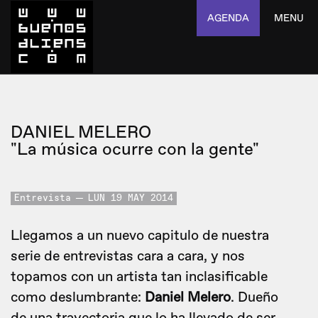
AGENDA
MENU
DANIEL MELERO
"La música ocurre con la gente"
Entrevista
LUN 19 MAY 2014
Llegamos a un nuevo capitulo de nuestra
serie de entrevistas cara a cara, y nos
topamos con un artista tan inclasificable
como deslumbrante:
Daniel Melero
. Dueño