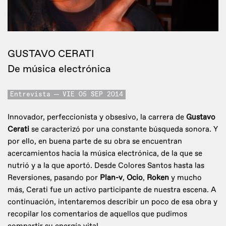
GUSTAVO CERATI
De música electrónica
Entrevista
VIE 05 SEP 2014
Innovador, perfeccionista y obsesivo, la carrera de
Gustavo
Cerati
se caracterizó por una constante búsqueda sonora. Y
por ello, en buena parte de su obra se encuentran
acercamientos hacia la música electrónica, de la que se
nutrió y a la que aportó. Desde Colores Santos hasta las
Reversiones, pasando por
Plan-v
,
Ocio
,
Roken
y mucho
más, Cerati fue un activo participante de nuestra escena. A
continuación, intentaremos describir un poco de esa obra y
recopilar los comentarios de aquellos que pudimos