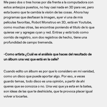
Me paso dos o tres horas por día frente a la computadora con
estos anteojos puestos, no hay casi nada en 3D para ver, pero
esta bueno que te cambia la visión de las cosas. Ahora hay
programas que desfasan la imagen, ayer vi una de mis
películas favoritas, Robot Monstruo en 3D, está en Youtube,
como muchas otras, las encontras poniendo el titulo de lo que
quieras ver y agregas cyan y red. Entras y está todo como
corrido de registro, son dos registros de hecho, tiene una
profundidad de campo tremenda.
-Como artista ¿Cuál es el análisis que haces del resultado de
un álbum una vez que está en la calle?
Cuando edito un álbum es por que lo considero en mi vanidad,
como un disco que puede aportar algo. Por eso, a veces
guardo temas, todo disco es una opinión, a partir de ahí
queres que se conozca o no. Una vez que ya esta en la batea,
son ideas de las que te deshiciste, que te provoca placer igual
volver a tocarlas.