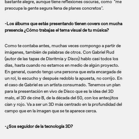
bastante alegre, aunque tiene reflexiones oscuras, como "me
preocupa la gente segura llena de planes concretos".
-Los álbums que estás presentando tienen covers con mucha
presencia ¿Cómo trabajas el tema visual de tu música?
Como te contaba antes, muchas veces compongo a partir de
imágenes, también de palabras de otros. Con Gabriel Rud
(autor de las tapas de Disritmia y Disco) hablo casi todos los
días, hasta cuando no estamos en medio de algún proyecto.
En general, cuando tengo una persona que esta encargada de
un rol, lo escucho y después redoblo la apuesta, no corrijo. En
el caso de Gabriel es un artista consumado. Tenemos un plan
para la presentación en vivo de Disco que es la idea del 3D
malo, el 3D de cine B, de la década del 50, con los anteojitos
cían y rojo. Va a ser un 3D más centrado en la profundidad del
campo que en la imagen que se te aparece cerca.
-¿Sos seguidor de la tecnología 3D?