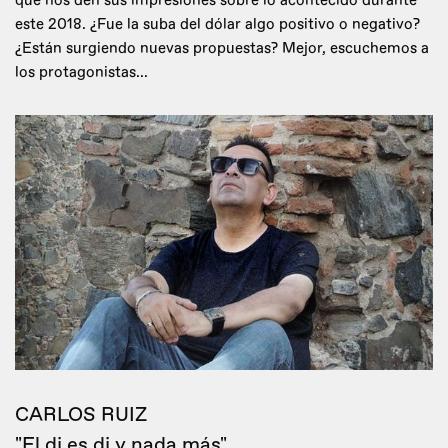
que nos den sus impresiones sobre lo acontecido durante
este 2018. ¿Fue la suba del dólar algo positivo o negativo?
¿Están surgiendo nuevas propuestas? Mejor, escuchemos a
los protagonistas...
CARLOS RUIZ
"El dj es dj y nada más"