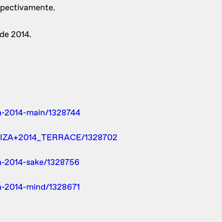
espectivamente.
 de 2014.
za-2014-main/1328744
.IBIZA+2014_TERRACE/1328702
za-2014-sake/1328756
za-2014-mind/1328671