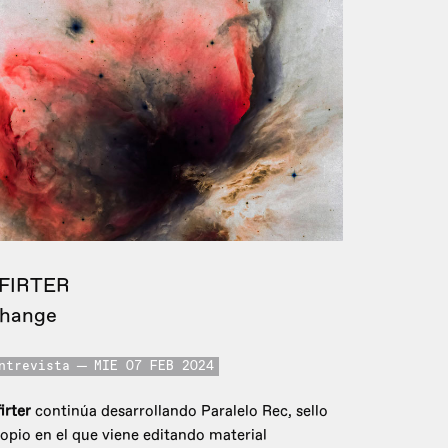
FIRTER
hange
ntrevista
MIE 07 FEB 2024
irter
continúa desarrollando Paralelo Rec, sello
opio en el que viene editando material