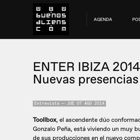
AGENDA
PO
ENTER IBIZA 2014
Nuevas presencias
Entrevista
JUE 07 AGO 2014
Toollbox
, el ascendente dúo conformado
Gonzalo Peña, está viviendo un muy b
de sus producciones en el nuevo comp