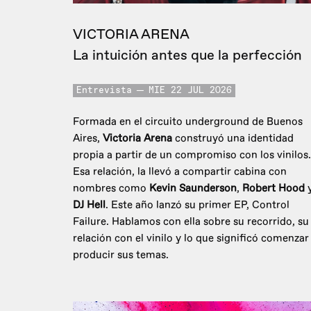
VICTORIA ARENA
La intuición antes que la perfección
Entrevista
MIE 22 JUL 2026
Formada en el circuito underground de Buenos
Aires,
Victoria Arena
construyó una identidad
propia a partir de un compromiso con los vinilos.
Esa relación, la llevó a compartir cabina con
nombres como
Kevin Saunderson
,
Robert Hood
DJ Hell
. Este año lanzó su primer EP, Control
Failure. Hablamos con ella sobre su recorrido, su
relación con el vinilo y lo que significó comenzar
producir sus temas.