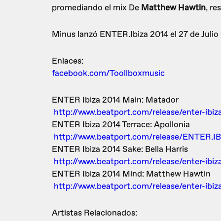
promediando el mix De
Matthew Hawtin
, r
Minus lanzó ENTER.Ibiza 2014 el 27 de Julio
Enlaces:
facebook.com/Toollboxmusic
ENTER Ibiza 2014 Main: Matador
http://www.beatport.com/release/enter-ibi
ENTER Ibiza 2014 Terrace: Apollonia
http://www.beatport.com/release/ENTER
ENTER Ibiza 2014 Sake: Bella Harris
http://www.beatport.com/release/enter-ibi
ENTER Ibiza 2014 Mind: Matthew Hawtin
http://www.beatport.com/release/enter-ibi
Artistas Relacionados: