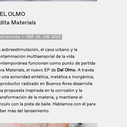
EL OLMO
dita Materials
ntrevista
MAR 16 JUN 2026
 sobreestimulación, el caos urbano y la
ntaminación multisensorial de la vida
ontemporánea funcionan como punto de partida
ra Materials, el nuevo EP de
Del Olmo
. A través
 una sonoridad sintética, metálica e inorgánica,
 productor radicado en Buenos Aires desarrolla
a propuesta inspirada en la corrosión y la
ansformación de la materia, y mantiene el
nculo con la pista de baile. Hablamos con él para
ber más del lanzamiento.