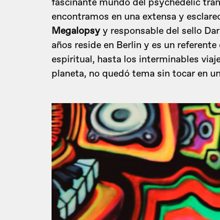
fascinante mundo del psychedelic tran
encontramos en una extensa y esclarec
Megalopsy
y responsable del sello Da
años reside en Berlin y es un referente 
espiritual, hasta los interminables via
planeta, no quedó tema sin tocar en un