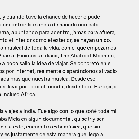
z, y cuando tuve la chance de hacerlo pude
a encontrar la manera de hacerlo con esta
rna, apuntando para adentro, jamas para afuera,
o el interior como el exterior, se hayan unido.
 musical de toda la vida, con el que empezamos
Prisma. Hicimos un disco, The Abstract Machine,
a poco salio la idea de viajar. Se concretó en el
 por internet, realmente disparándonos al vacío
nada mas que nuestra musica. Desde ese
s llevó por todo el mundo, desde todo Europa, a
 incluso África.
 viajes a India. Fue algo con lo que soñé toda mi
ba Mela en algún documental, quise ir y ser
lelo a esto, encuentro esta música, que sin
y es justamente de esta manera que llego a