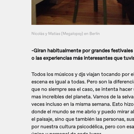
Nicolás y Matías (Megalopsy) en Berlín
-Giran habitualmente por grandes festivale
o las experiencias más interesantes que tuvis
Todos los músicos y djs viajan tocando por 
escena es igual a todas. Pero son la diferenc
que no siempre sea el caso, se intenta hacer
mas increíbles del planeta. Vamos de la selva, 
veces incluso en la misma semana. Esto hizo
donde el mundo se me abrio y puedo mirar a
el paisaje, sino que también las personas, su
por nuestra cultura psicodélica, pero con es