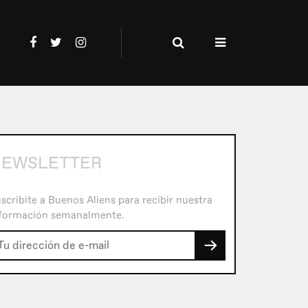
NEWSLETTER
scribite a Buenos Aliens para recibir nuestra
formación semanalmente.
→