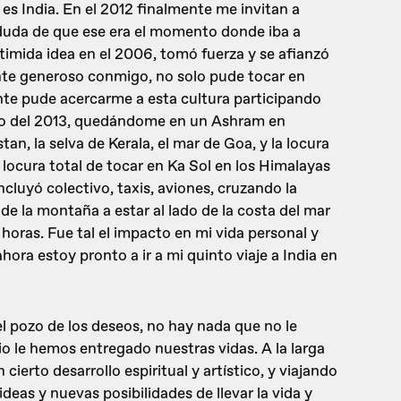
es India. En el 2012 finalmente me invitan a
 duda de que ese era el momento donde iba a
imida idea en el 2006, tomó fuerza y se afianzó
nte generoso conmigo, no solo pude tocar en
te pude acercarme a esta cultura participando
o del 2013, quedándome en un Ashram en
tan, la selva de Kerala, el mar de Goa, y la locura
a locura total de tocar en Ka Sol en los Himalayas
cluyó colectivo, taxis, aviones, cruzando la
e la montaña a estar al lado de la costa del mar
oras. Fue tal el impacto en mi vida personal y
hora estoy pronto a ir a mi quinto viaje a India en
el pozo de los deseos, no hay nada que no le
 le hemos entregado nuestras vidas. A la larga
cierto desarrollo espiritual y artístico, y viajando
eas y nuevas posibilidades de llevar la vida y