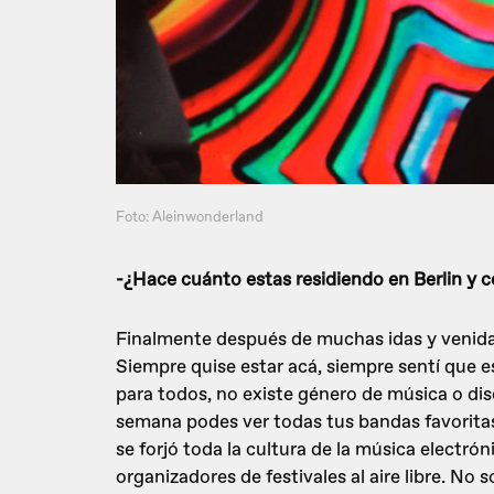
Foto: Aleinwonderland
-¿Hace cuánto estas residiendo en Berlin y c
Finalmente después de muchas idas y venida
Siempre quise estar acá, siempre sentí que es
para todos, no existe género de música o dis
semana podes ver todas tus bandas favoritas
se forjó toda la cultura de la música electró
organizadores de festivales al aire libre. No 