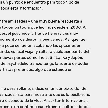
es un punto de encuentro para todo tipo de
 toda esta información.
entre amistades y una muy buena respuesta a
 todos los tours que hicimos desde el 2006. A
es, el psychedelic trance tiene raíces muy
 momento nos dieron la bienvenida. Así que fue
 a poco se fueron acabando las opciones en
do, es fácil viajar y saltar a cualquier punto del
a nuevas partes como India, Sri Lanka y Japón.
s de psychedelic trance, tengo la suerte de poder
rtistas preferidos, algo que estando en
ir a desarrollar tus ideas en un contexto donde
nzada lista para mostrarte que es lo posible, no
o o aspecto de la vida. Al ser tan internacional,
lemente un continuo experimento cultural donde