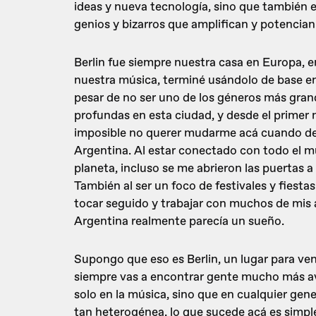
ideas y nueva tecnología, sino que también 
genios y bizarros que amplifican y potencian
Berlin fue siempre nuestra casa en Europa, 
nuestra música, terminé usándolo de base en
pesar de no ser uno de los géneros más grand
profundas en esta ciudad, y desde el primer
imposible no querer mudarme acá cuando de
Argentina. Al estar conectado con todo el mun
planeta, incluso se me abrieron las puertas 
También al ser un foco de festivales y fiesta
tocar seguido y trabajar con muchos de mis a
Argentina realmente parecía un sueño.
Supongo que eso es Berlin, un lugar para ven
siempre vas a encontrar gente mucho más ava
solo en la música, sino que en cualquier gener
tan heterogénea, lo que sucede acá es simp