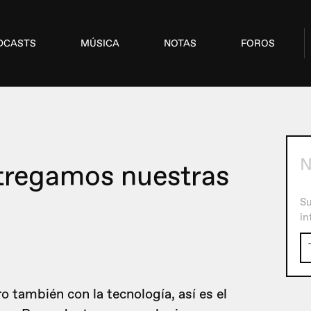
DCASTS
MÚSICA
NOTAS
FOROS
ntregamos nuestras
Su
in
ro también con la tecnología, así es el