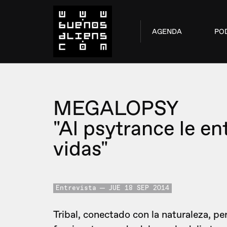
AGENDA
PO
MEGALOPSY
"Al psytrance le e
vidas"
Entrevista
JUE 18 SEP 2014
Tribal, conectado con la naturaleza, pe