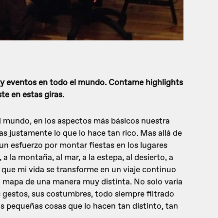
s y eventos en todo el mundo. Contame highlights
te en estas giras.
el mundo, en los aspectos más básicos nuestra
ias justamente lo que lo hace tan rico. Mas allá de
 un esfuerzo por montar fiestas en los lugares
a la montaña, al mar, a la estepa, al desierto, a
 que mi vida se transforme en un viaje continuo
l mapa de una manera muy distinta. No solo varia
s gestos, sus costumbres, todo siempre filtrado
as pequeñas cosas que lo hacen tan distinto, tan