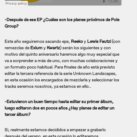
-Después de ese EP ¿Cuáles son los planes próximos de Pole
Group?
Este año seguiremos sacando eps,
Reeko
y
Lewis Fautzi
(con
remezclas de
Exium
y
Kwartz
) serán los siguientes y con
motivo del quinto aniversario haremos algo muy especial que
va a sorprender a más de uno, con muchas colaboraciones y
un formato poco habitual. Para finales de año está previsto
editar la tercera referencia de la serie Unknown Landscapes,
en esta ocasión los encargados de mezclarla y seleccionar los
tracks seremos nosotros, ya estamos en ello..
-Estuvieron un buen tiempo hasta editar su primer álbum,
luego editaron dos en pocos años ¿Hay planes de editar un
tercer álbum?
Si, realmente estamos decididos a empezar a grabarlo
después del verano, en esta ocasión lo editaremos