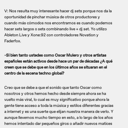
V: Nos resulta muy interesante hacer dj sets porque nos da la
oportunidad de pinchar música de otros productores y
cuando más cómodos nos encontramos es cuando podemos
hacer sets largos o sets combinando live + dj set. Yo utilizo
Ableton Live y Xone:92 con controladores Novation y
Faderfox.
-Si bien tanto ustedes como Oscar Mulero y otros artistas
españoles están activos desde hace un par de décadas ¿A qué
creen que se debe que en los últimos años se situaran en el
centro de la escena techno global?
Creo que se debe a que el sonido que tanto Oscar como
nosotros y otros hemos hecho desde siempre ahora se ha
vuelto más viral, lo cual es muy significativo porque ahora la
gente tiene acceso a toda la música y estilos diferentes gracias
a internet y es una suerte que elijan nuestra manera de verlo. Y
aunque llevemos mucho tiempo en esto, a lo largo de los años
hemos intentado dar pequeños giros o añadir nuevos matices