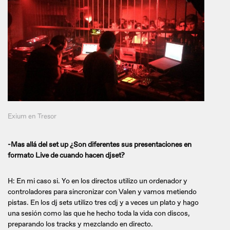
Exium en Tresor
-Mas allá del set up ¿Son diferentes sus presentaciones en
formato Live de cuando hacen djset?
H: En mi caso si. Yo en los directos utilizo un ordenador y
controladores para sincronizar con Valen y vamos metiendo
pistas. En los dj sets utilizo tres cdj y a veces un plato y hago
una sesión como las que he hecho toda la vida con discos,
preparando los tracks y mezclando en directo.