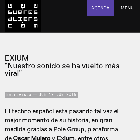
AGENDA
MENU
EXIUM
"Nuestro sonido se ha vuelto más
viral"
Entrevista
JUE 18 JUN 2015
El techno español está pasando tal vez el
mejor momento de su historia, en gran
medida gracias a Pole Group, plataforma
de
Oscar Mulero
y
Exium
, entre otros