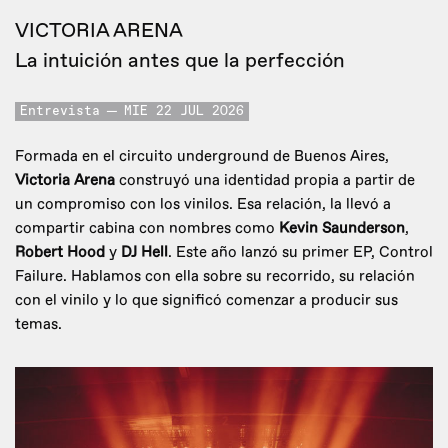
VICTORIA ARENA
La intuición antes que la perfección
Entrevista
MIE 22 JUL 2026
Formada en el circuito underground de Buenos Aires,
Victoria Arena
construyó una identidad propia a partir de
un compromiso con los vinilos. Esa relación, la llevó a
compartir cabina con nombres como
Kevin Saunderson
,
Robert Hood
y
DJ Hell
. Este año lanzó su primer EP, Control
Failure. Hablamos con ella sobre su recorrido, su relación
con el vinilo y lo que significó comenzar a producir sus
temas.