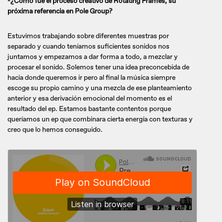
-¿Cómo fue el proceso creativo de Rotating Frames, su
próxima referencia en Pole Group?
Estuvimos trabajando sobre diferentes muestras por
separado y cuando teníamos suficientes sonidos nos
juntamos y empezamos a dar forma a todo, a mezclar y
procesar el sonido. Solemos tener una idea preconcebida de
hacia donde queremos ir pero al final la música siempre
escoge su propio camino y una mezcla de ese planteamiento
anterior y esa derivación emocional del momento es el
resultado del ep. Estamos bastante contentos porque
queríamos un ep que combinara cierta energía con texturas y
creo que lo hemos conseguido.