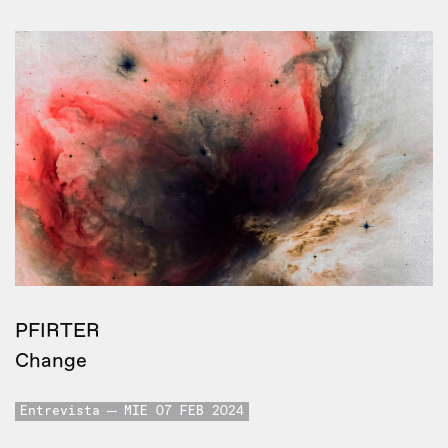
PFIRTER
Change
Entrevista
MIE 07 FEB 2024