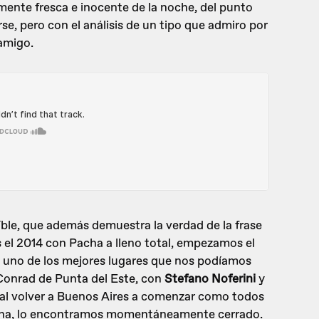
mente fresca e inocente de la noche, del punto
rse, pero con el análisis de un tipo que admiro por
 amigo.
le, que además demuestra la verdad de la frase
 el 2014 con Pacha a lleno total, empezamos el
n uno de los mejores lugares que nos podíamos
Conrad de Punta del Este, con
Stefano Noferini
y
ro al volver a Buenos Aires a comenzar como todos
acha, lo encontramos momentáneamente cerrado.