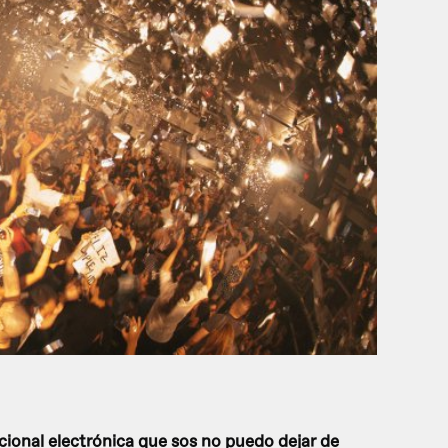
ional electrónica que sos no puedo dejar de