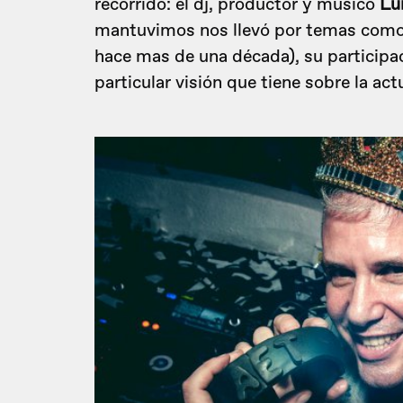
recorrido: el dj, productor y músico
Lui
mantuvimos nos llevó por temas como l
hace mas de una década), su participa
particular visión que tiene sobre la act