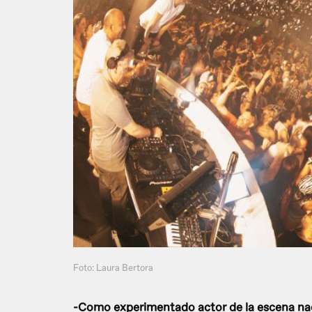
Foto: Laura Bertora
-Como experimentado actor de la escena nac