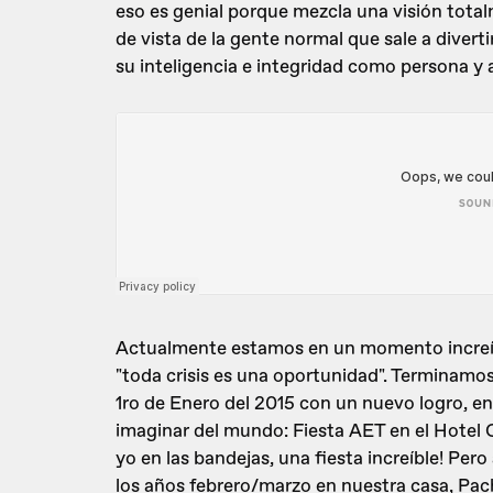
eso es genial porque mezcla una visión total
de vista de la gente normal que sale a diverti
su inteligencia e integridad como persona y
Actualmente estamos en un momento increíb
"toda crisis es una oportunidad". Terminamos
1ro de Enero del 2015 con un nuevo logro, e
imaginar del mundo: Fiesta AET en el Hotel 
yo en las bandejas, una fiesta increíble! Pe
los años febrero/marzo en nuestra casa, P