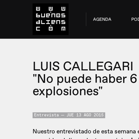
AGENDA
PO
LUIS CALLEGARI
"No puede haber 6
explosiones"
Entrevista
JUE 13 AGO 2015
Nuestro entrevistado de esta semana e