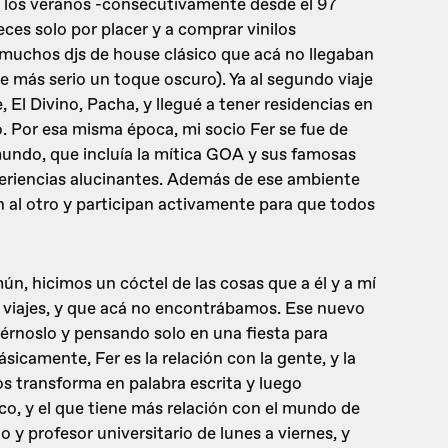
os los veranos -consecutivamente desde el 97
eces solo por placer y a comprar vinilos
uchos djs de house clásico que acá no llegaban
 más serio un toque oscuro). Ya al segundo viaje
, El Divino, Pacha, y llegué a tener residencias en
. Por esa misma época, mi socio Fer se fue de
 mundo, que incluía la mítica GOA y sus famosas
experiencias alucinantes. Además de ese ambiente
al otro y participan activamente para que todos
, hicimos un cóctel de las cosas que a él y a mí
 viajes, y que acá no encontrábamos. Ese nuevo
rnoslo y pensando solo en una fiesta para
icamente, Fer es la relación con la gente, y la
os transforma en palabra escrita y luego
ico, y el que tiene más relación con el mundo de
y profesor universitario de lunes a viernes, y