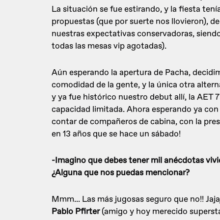
La situación se fue estirando, y la fiesta ten
propuestas (que por suerte nos llovieron), d
nuestras expectativas conservadoras, siendo 
todas las mesas vip agotadas).
Aún esperando la apertura de Pacha, decidi
comodidad de la gente, y la única otra altern
y ya fue histórico nuestro debut allí, la AET 7
capacidad limitada. Ahora esperando ya con 
contar de compañeros de cabina, con la pres
en 13 años que se hace un sábado!
-Imagino que debes tener mil anécdotas vivida
¿Alguna que nos puedas mencionar?
Mmm... Las más jugosas seguro que no!! Jaja
Pablo Pfirter
(amigo y hoy merecido supersta