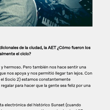
adicionales de la ciudad, la AET ¿Cómo fueron los
lmente el ciclo?
le y hermoso. Pero también nos hace sentir una
que nos apoya y nos permitió llegar tan lejos. Con
y el Socio 2) estamos constantemente
egalar para hacer que la gente sea feliz por una
sta electrónica del histórico Sunset (cuando