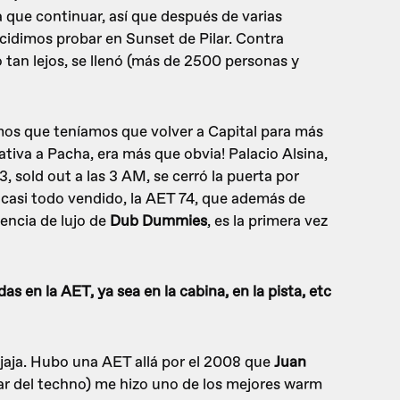
ía que continuar, así que después de varias
ecidimos probar en Sunset de Pilar. Contra
tan lejos, se llenó (más de 2500 personas y
mos que teníamos que volver a Capital para más
ativa a Pacha, era más que obvia! Palacio Alsina,
3, sold out a las 3 AM, se cerró la puerta por
casi todo vendido, la AET 74, que además de
encia de lujo de
Dub Dummies
, es la primera vez
s en la AET, ya sea en la cabina, en la pista, etc
jaja. Hubo una AET allá por el 2008 que
Juan
r del techno) me hizo uno de los mejores warm