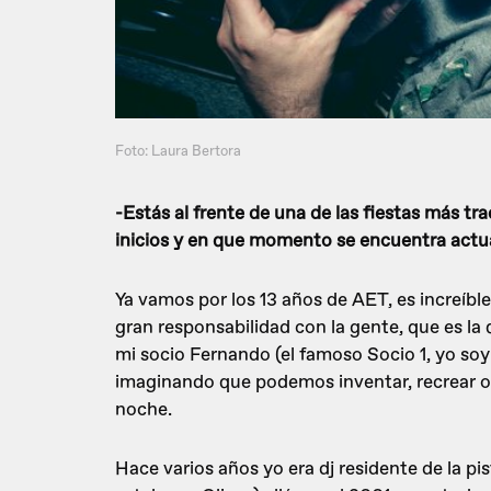
Foto: Laura Bertora
-Estás al frente de una de las fiestas más tr
inicios y en que momento se encuentra actua
Ya vamos por los 13 años de AET, es increíb
gran responsabilidad con la gente, que es la 
mi socio Fernando (el famoso Socio 1, yo so
imaginando que podemos inventar, recrear o r
noche.
Hace varios años yo era dj residente de la pi