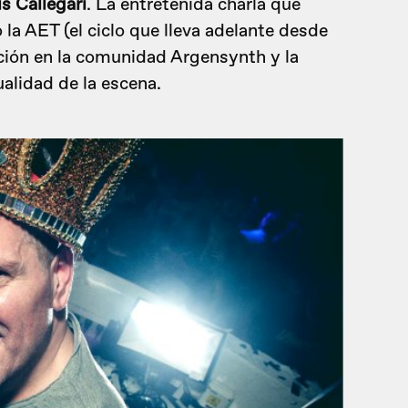
s Callegari
. La entretenida charla que
a AET (el ciclo que lleva adelante desde
ción en la comunidad Argensynth y la
ualidad de la escena.