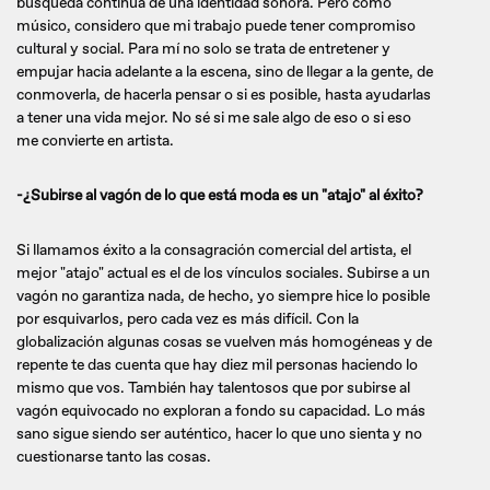
búsqueda continua de una identidad sonora. Pero como
músico, considero que mi trabajo puede tener compromiso
cultural y social. Para mí no solo se trata de entretener y
empujar hacia adelante a la escena, sino de llegar a la gente, de
conmoverla, de hacerla pensar o si es posible, hasta ayudarlas
a tener una vida mejor. No sé si me sale algo de eso o si eso
me convierte en artista.
-¿Subirse al vagón de lo que está moda es un "atajo" al éxito?
Si llamamos éxito a la consagración comercial del artista, el
mejor "atajo" actual es el de los vínculos sociales. Subirse a un
vagón no garantiza nada, de hecho, yo siempre hice lo posible
por esquivarlos, pero cada vez es más difícil. Con la
globalización algunas cosas se vuelven más homogéneas y de
repente te das cuenta que hay diez mil personas haciendo lo
mismo que vos. También hay talentosos que por subirse al
vagón equivocado no exploran a fondo su capacidad. Lo más
sano sigue siendo ser auténtico, hacer lo que uno sienta y no
cuestionarse tanto las cosas.