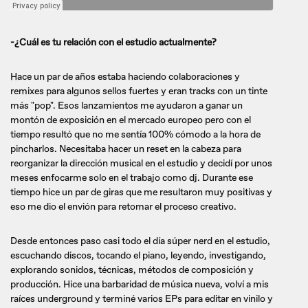
-¿Cuál es tu relación con el estudio actualmente?
Hace un par de años estaba haciendo colaboraciones y
remixes para algunos sellos fuertes y eran tracks con un tinte
más "pop". Esos lanzamientos me ayudaron a ganar un
montón de exposición en el mercado europeo pero con el
tiempo resultó que no me sentía 100% cómodo a la hora de
pincharlos. Necesitaba hacer un reset en la cabeza para
reorganizar la dirección musical en el estudio y decidí por unos
meses enfocarme solo en el trabajo como dj. Durante ese
tiempo hice un par de giras que me resultaron muy positivas y
eso me dio el envión para retomar el proceso creativo.
Desde entonces paso casi todo el día súper nerd en el estudio,
escuchando discos, tocando el piano, leyendo, investigando,
explorando sonidos, técnicas, métodos de composición y
producción. Hice una barbaridad de música nueva, volví a mis
raíces underground y terminé varios EPs para editar en vinilo y