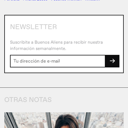
NEWSLETTER
Suscribite a Buenos Aliens para recibir nuestra
información semanalmente.
→
OTRAS NOTAS