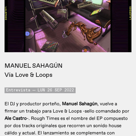
MANUEL SAHAGÚN
Vía Love & Loops
Entrevista
LUN 26 SEP 2022
El DJ y productor porteño,
Manuel Sahagún
, vuelve a
firmar un trabajo para Love & Loops -sello comandado por
Ale Castro
-. Rough Times es el nombre del EP compuesto
por dos tracks originales que recorren un sonido house
cálido y actual. El lanzamiento se complementa con