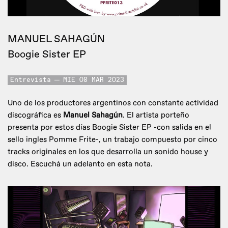
MANUEL SAHAGÚN
Boogie Sister EP
Entrevista
MIE 08 MAR 2023
Uno de los productores argentinos con constante actividad
discográfica es
Manuel Sahagún
. El artista porteño
presenta por estos días Boogie Sister EP -con salida en el
sello ingles Pomme Frite-, un trabajo compuesto por cinco
tracks originales en los que desarrolla un sonido house y
disco. Escuchá un adelanto en esta nota.