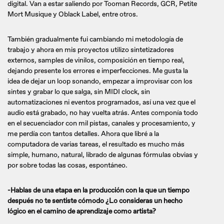
digital. Van a estar saliendo por Tooman Records, GCR, Petite
Mort Musique y Oblack Label, entre otros.
También gradualmente fui cambiando mi metodología de
trabajo y ahora en mis proyectos utilizo sintetizadores
externos, samples de vinilos, composición en tiempo real,
dejando presente los errores e imperfecciones. Me gusta la
idea de dejar un loop sonando, empezar a improvisar con los
sintes y grabar lo que salga, sin MIDI clock, sin
automatizaciones ni eventos programados, así una vez que el
audio está grabado, no hay vuelta atrás. Antes componía todo
en el secuenciador con mil pistas, canales y procesamiento, y
me perdía con tantos detalles. Ahora que libré a la
computadora de varias tareas, el resultado es mucho más
simple, humano, natural, librado de algunas fórmulas obvias y
por sobre todas las cosas, espontáneo.
-Hablas de una etapa en la producción con la que un tiempo
después no te sentiste cómodo ¿Lo consideras un hecho
lógico en el camino de aprendizaje como artista?