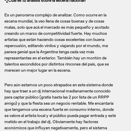
-¿Cuál es tu análisis sobre la escena nacional?
Es un panorama complejo de analizar. Como ocurre en la
escena mundial, la veo llena de cosas buenas y de cosas
malas, solo que acá el mercado es más pequeño y acotado
creando un marco de competitividad fuerte. Hay muchos
artistas que están haciendo cosas excelentes con buena
repercusión, editando vinilos y viajando por el mundo, me
parece genial que la Argentina tenga cada vez más
representantes en el exterior. También hay un montón de
talentos escondidos por distintos rincones del país, que se
merecen un mejor lugar en la escena.
Pero aún estamos un poco atrapados en este sistema donde
hay que traer a un dj internacional medianamente conocido
para captar público (gratis hasta las 2 por lista de un RRPP
amigo) y que la fiesta sea un negocio rentable. Me encantaría
que tengamos una escena fuerte en consumo interno, donde
se valore al artista local y el público pueda pagar entrada y esté
metido en el trabajo del dj. Obviamente hay factores
económicos que influyen negativamente, pero el sistema