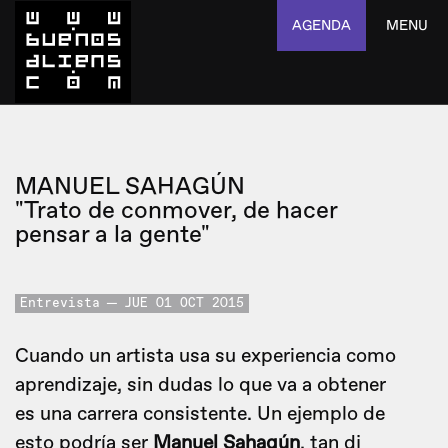
AGENDA
MENU
MANUEL SAHAGÚN
"Trato de conmover, de hacer
pensar a la gente"
Entrevista
JUE 01 OCT 2015
Cuando un artista usa su experiencia como
aprendizaje, sin dudas lo que va a obtener
es una carrera consistente. Un ejemplo de
esto podría ser
Manuel Sahagún
, tan dj