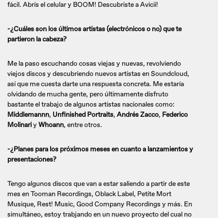
fácil. Abrís el celular y BOOM! Descubriste a Avicii!
-¿Cuáles son los últimos artistas (electrónicos o no) que te
partieron la cabeza?
Me la paso escuchando cosas viejas y nuevas, revolviendo
viejos discos y descubriendo nuevos artistas en Soundcloud,
así que me cuesta darte una respuesta concreta. Me estaría
olvidando de mucha gente, pero últimamente disfruto
bastante el trabajo de algunos artistas nacionales como:
Middlemannn
,
Unfinished Portraits
,
Andrés Zacco
,
Federico
Molinari
y
Whoann
, entre otros.
-¿Planes para los próximos meses en cuanto a lanzamientos y
presentaciones?
Tengo algunos discos que van a estar saliendo a partir de este
mes en Tooman Recordings, Oblack Label, Petite Mort
Musique, Rest! Music, Good Company Recordings y más. En
simultáneo, estoy trabjando en un nuevo proyecto del cual no