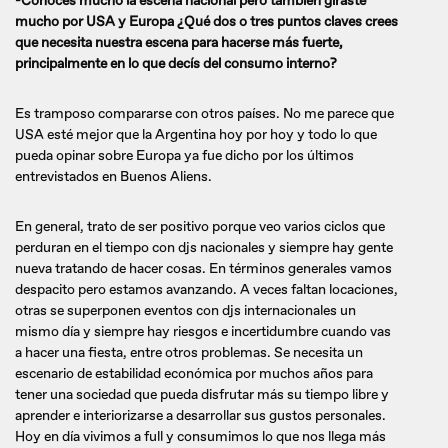
-Conoces mucho la escena nacional pero también giraste
mucho por USA y Europa ¿Qué dos o tres puntos claves crees
que necesita nuestra escena para hacerse más fuerte,
principalmente en lo que decís del consumo interno?
Es tramposo compararse con otros países. No me parece que
USA esté mejor que la Argentina hoy por hoy y todo lo que
pueda opinar sobre Europa ya fue dicho por los últimos
entrevistados en Buenos Aliens.
En general, trato de ser positivo porque veo varios ciclos que
perduran en el tiempo con djs nacionales y siempre hay gente
nueva tratando de hacer cosas. En términos generales vamos
despacito pero estamos avanzando. A veces faltan locaciones,
otras se superponen eventos con djs internacionales un
mismo día y siempre hay riesgos e incertidumbre cuando vas
a hacer una fiesta, entre otros problemas. Se necesita un
escenario de estabilidad económica por muchos años para
tener una sociedad que pueda disfrutar más su tiempo libre y
aprender e interiorizarse a desarrollar sus gustos personales.
Hoy en día vivimos a full y consumimos lo que nos llega más