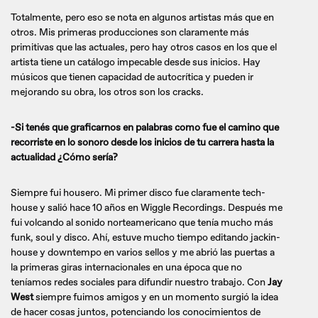
Totalmente, pero eso se nota en algunos artistas más que en
otros. Mis primeras producciones son claramente más
primitivas que las actuales, pero hay otros casos en los que el
artista tiene un catálogo impecable desde sus inicios. Hay
músicos que tienen capacidad de autocrítica y pueden ir
mejorando su obra, los otros son los cracks.
-Si tenés que graficarnos en palabras como fue el camino que
recorriste en lo sonoro desde los inicios de tu carrera hasta la
actualidad ¿Cómo sería?
Siempre fui housero. Mi primer disco fue claramente tech-
house y salió hace 10 años en Wiggle Recordings. Después me
fui volcando al sonido norteamericano que tenía mucho más
funk, soul y disco. Ahí, estuve mucho tiempo editando jackin-
house y downtempo en varios sellos y me abrió las puertas a
la primeras giras internacionales en una época que no
teníamos redes sociales para difundir nuestro trabajo. Con
Jay
West
siempre fuimos amigos y en un momento surgió la idea
de hacer cosas juntos, potenciando los conocimientos de