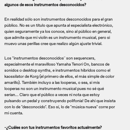
algunos de esos instrumentos desconocidos?
En realidad sólo son instrumentos desconocidos para el gran
público. No es un título que apunta al especialista electrónico,
quien seguramente ya los conoce, sino al público en general,
que admite que mi violín es un instrumento musical, pero si
muevo unas perillas cree que realizo algún ajuste trivial.
Los "instrumentos desconocidos¨ son sequencers,
especialmente el maravilloso Yamaha Tenori On, bancos de
sonidos o desktop synths, e instrumentos híbridos como el
kaossilator de Korg (el primero de ellos, el más simple de color
amarillo). También incluyo a las looperas, o sea, si mis
looperas no son un instrumento musical pues no sé qué
serían... Claro que el público a veces ni nota que estoy
pulsando un pedal y construyendo polifonía! De ahí que insista
con lo de "desconocido". Eso sí, lo de "música nueva" corre por
mi cuenta.
-¿Cuáles son tus instrumentos favoritos actualmente?