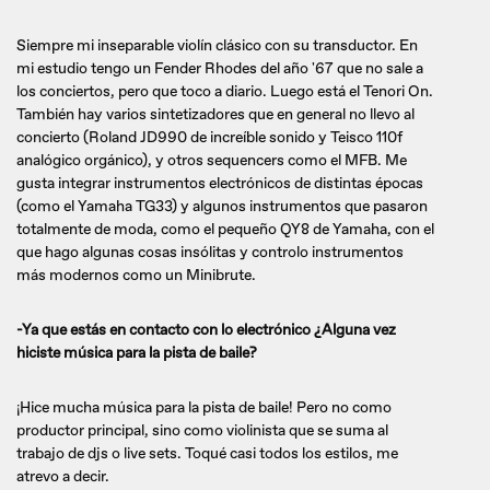
Siempre mi inseparable violín clásico con su transductor. En
mi estudio tengo un Fender Rhodes del año '67 que no sale a
los conciertos, pero que toco a diario. Luego está el Tenori On.
También hay varios sintetizadores que en general no llevo al
concierto (Roland JD990 de increíble sonido y Teisco 110f
analógico orgánico), y otros sequencers como el MFB. Me
gusta integrar instrumentos electrónicos de distintas épocas
(como el Yamaha TG33) y algunos instrumentos que pasaron
totalmente de moda, como el pequeño QY8 de Yamaha, con el
que hago algunas cosas insólitas y controlo instrumentos
más modernos como un Minibrute.
-Ya que estás en contacto con lo electrónico ¿Alguna vez
hiciste música para la pista de baile?
¡Hice mucha música para la pista de baile! Pero no como
productor principal, sino como violinista que se suma al
trabajo de djs o live sets. Toqué casi todos los estilos, me
atrevo a decir.