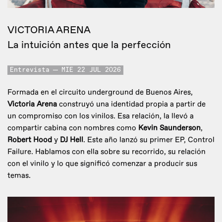
VICTORIA ARENA
La intuición antes que la perfección
Entrevista
MIE 22 JUL 2026
Formada en el circuito underground de Buenos Aires,
Victoria Arena
construyó una identidad propia a partir de
un compromiso con los vinilos. Esa relación, la llevó a
compartir cabina con nombres como
Kevin Saunderson
,
Robert Hood
y
DJ Hell
. Este año lanzó su primer EP, Control
Failure. Hablamos con ella sobre su recorrido, su relación
con el vinilo y lo que significó comenzar a producir sus
temas.