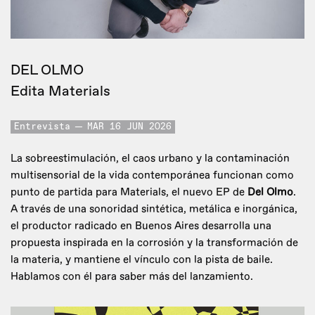
DEL OLMO
Edita Materials
Entrevista
MAR 16 JUN 2026
La sobreestimulación, el caos urbano y la contaminación
multisensorial de la vida contemporánea funcionan como
punto de partida para Materials, el nuevo EP de
Del Olmo
.
A través de una sonoridad sintética, metálica e inorgánica,
el productor radicado en Buenos Aires desarrolla una
propuesta inspirada en la corrosión y la transformación de
la materia, y mantiene el vínculo con la pista de baile.
Hablamos con él para saber más del lanzamiento.