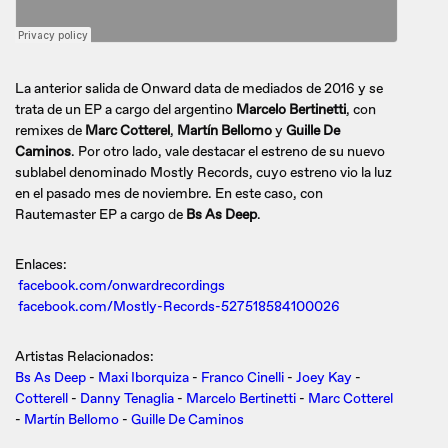
La anterior salida de Onward data de mediados de 2016 y se
trata de un EP a cargo del argentino
Marcelo Bertinetti
, con
remixes de
Marc Cotterel
,
Martín Bellomo
y
Guille De
Caminos
. Por otro lado, vale destacar el estreno de su nuevo
sublabel denominado Mostly Records, cuyo estreno vio la luz
en el pasado mes de noviembre. En este caso, con
Rautemaster EP a cargo de
Bs As Deep
.
Enlaces:
facebook.com/onwardrecordings
facebook.com/Mostly-Records-527518584100026
Artistas Relacionados:
Bs As Deep
-
Maxi Iborquiza
-
Franco Cinelli
-
Joey Kay
-
Cotterell
-
Danny Tenaglia
-
Marcelo Bertinetti
-
Marc Cotterel
-
Martín Bellomo
-
Guille De Caminos