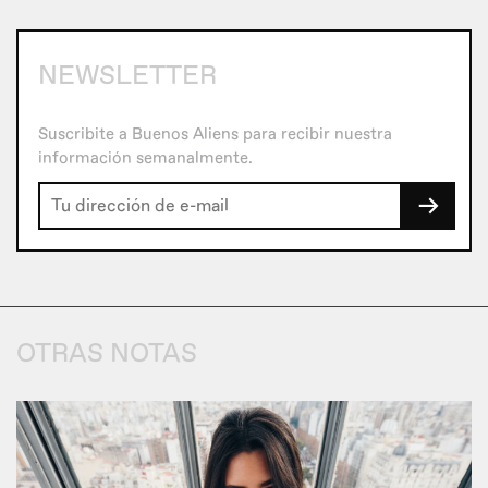
NEWSLETTER
Suscribite a Buenos Aliens para recibir nuestra
información semanalmente.
→
OTRAS NOTAS