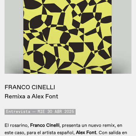
FRANCO CINELLI
Remixa a Alex Font
Entrevista
MIE 30 ABR 2025
El rosarino,
Franco Cinelli
, presenta un nuevo remix, en
este caso, para el artista español,
Alex Font
. Con salida en