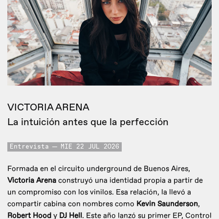
VICTORIA ARENA
La intuición antes que la perfección
Entrevista
MIE 22 JUL 2026
Formada en el circuito underground de Buenos Aires,
Victoria Arena
construyó una identidad propia a partir de
un compromiso con los vinilos. Esa relación, la llevó a
compartir cabina con nombres como
Kevin Saunderson
,
Robert Hood
y
DJ Hell
. Este año lanzó su primer EP, Control