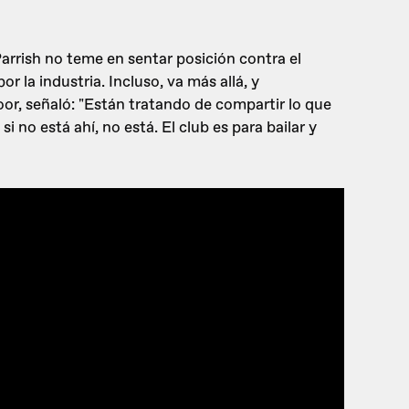
arrish no teme en sentar posición contra el
r la industria. Incluso, va más allá, y
loor, señaló: "Están tratando de compartir lo que
i no está ahí, no está. El club es para bailar y