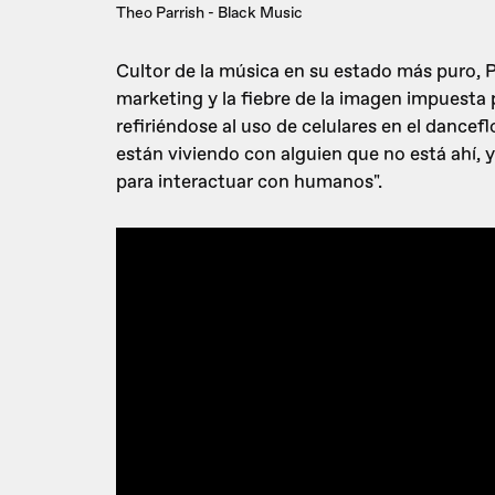
Theo Parrish - Black Music
Cultor de la música en su estado más puro, P
marketing y la fiebre de la imagen impuesta po
refiriéndose al uso de celulares en el dancef
están viviendo con alguien que no está ahí, y s
para interactuar con humanos".