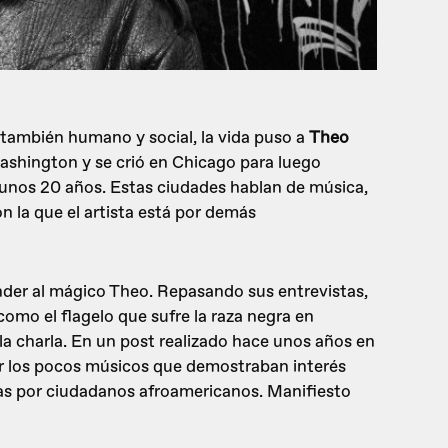
 también humano y social, la vida puso a
Theo
ashington y se crió en Chicago para luego
 unos 20 años. Estas ciudades hablan de música,
n la que el artista está por demás
der al mágico Theo. Repasando sus entrevistas,
omo el flagelo que sufre la raza negra en
a charla. En un post realizado hace unos años en
or los pocos músicos que demostraban interés
das por ciudadanos afroamericanos. Manifiesto