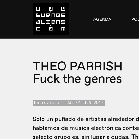
AGENDA
PO
THEO PARRISH
Fuck the genres
Entrevista
JUE 01 JUN 2017
Solo un puñado de artistas alrededor d
hablamos de música electrónica conte
selecto grupo es, sin lugar a dudas,
Th