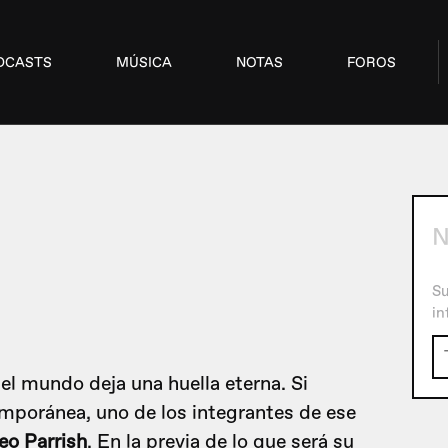
DCASTS
MÚSICA
NOTAS
FOROS
Su
in
el mundo deja una huella eterna. Si
mporánea, uno de los integrantes de ese
eo Parrish
. En la previa de lo que será su