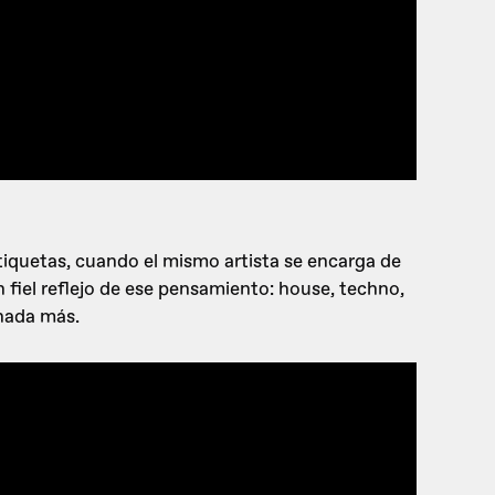
etiquetas, cuando el mismo artista se encarga de
n fiel reflejo de ese pensamiento: house, techno,
 nada más.