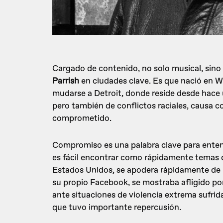
Cargado de contenido, no solo musical, sino
Parrish
en ciudades clave. Es que nació en W
mudarse a Detroit, donde reside desde hace
pero también de conflictos raciales, causa co
comprometido.
Compromiso es una palabra clave para enten
es fácil encontrar como rápidamente temas c
Estados Unidos, se apodera rápidamente de l
su propio Facebook, se mostraba afligido p
ante situaciones de violencia extrema sufri
que tuvo importante repercusión.