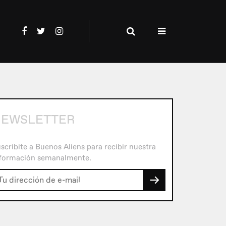
NEWSLETTER
scribite a Buenos Aliens para recibir nuestra
formación semanalmente.
→