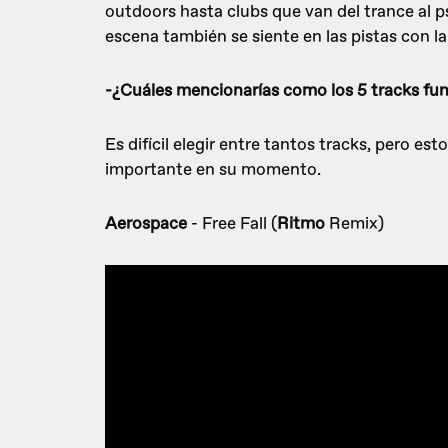
outdoors hasta clubs que van del trance al psy
escena también se siente en las pistas con la
-¿Cuáles mencionarías como los 5 tracks fu
Es difícil elegir entre tantos tracks, pero e
importante en su momento.
Aerospace
- Free Fall (
Ritmo
Remix)