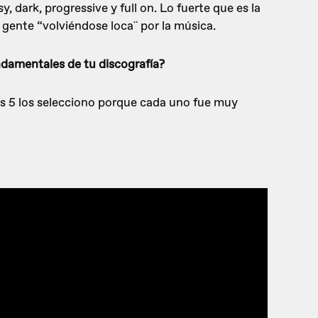
, dark, progressive y full on. Lo fuerte que es la
 gente “volviéndose loca¨ por la música.
ndamentales de tu discografía?
stos 5 los selecciono porque cada uno fue muy