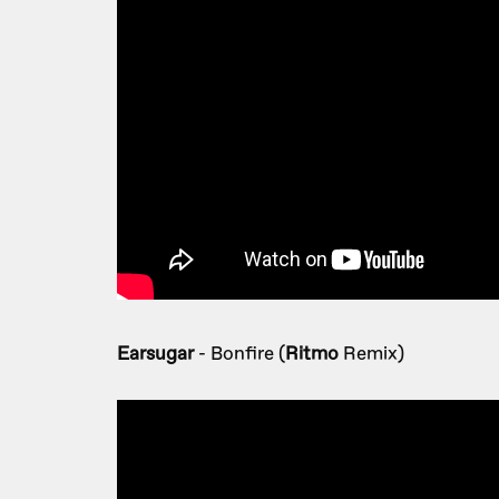
Earsugar
- Bonfire (
Ritmo
Remix)