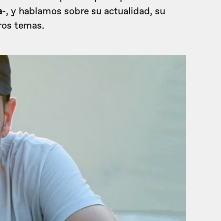
a
-, y hablamos sobre su actualidad, su
ros temas.