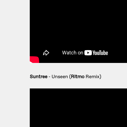
Suntree
- Unseen (
Ritmo
Remix)