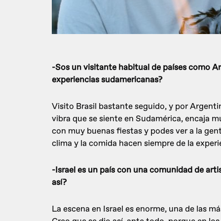
-Sos un visitante habitual de países como A
experiencias sudamericanas?
Visito Brasil bastante seguido, y por Argent
vibra que se siente en Sudamérica, encaja m
con muy buenas fiestas y podes ver a la gen
clima y la comida hacen siempre de la exper
-Israel es un país con una comunidad de arti
así?
La escena en Israel es enorme, una de las m