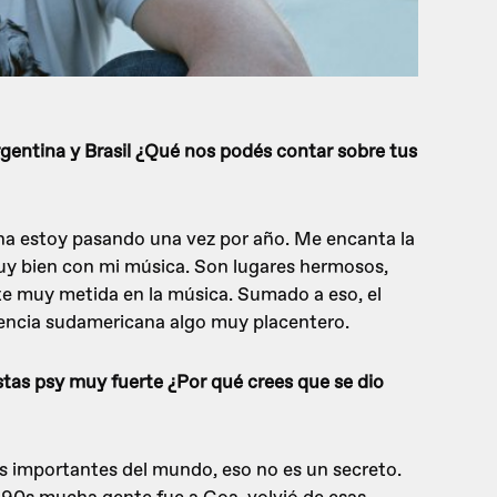
rgentina y Brasil ¿Qué nos podés contar sobre tus
ina estoy pasando una vez por año. Me encanta la
uy bien con mi música. Son lugares hermosos,
te muy metida en la música. Sumado a eso, el
iencia sudamericana algo muy placentero.
stas psy muy fuerte ¿Por qué crees que se dio
ás importantes del mundo, eso no es un secreto.