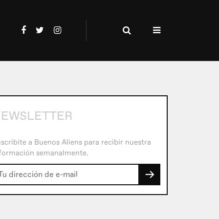
NEWSLETTER
scribite a Buenos Aliens para recibir nuestra
formación semanalmente.
→