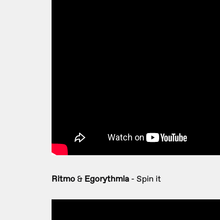
Ritmo
&
Egorythmia
- Spin it