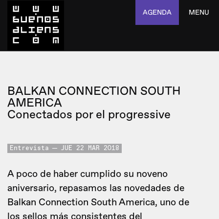
AGENDA
MENU
BALKAN CONNECTION SOUTH
AMERICA
Conectados por el progressive
Entrevista
JUE 22 MAR 2018
A poco de haber cumplido su noveno
aniversario, repasamos las novedades de
Balkan Connection South America, uno de
los sellos más consistentes del