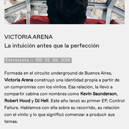
VICTORIA ARENA
La intuición antes que la perfección
Entrevista
MIE 22 JUL 2026
Formada en el circuito underground de Buenos Aires,
Victoria Arena
construyó una identidad propia a partir de
un compromiso con los vinilos. Esa relación, la llevó a
compartir cabina con nombres como
Kevin Saunderson
,
Robert Hood
y
DJ Hell
. Este año lanzó su primer EP, Control
Failure. Hablamos con ella sobre su recorrido, su relación
con el vinilo y lo que significó comenzar a producir sus
temas.