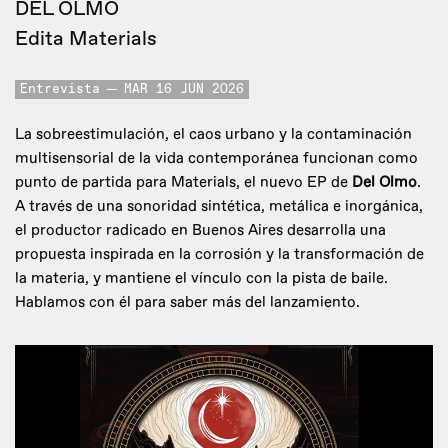
DEL OLMO
Edita Materials
Entrevista
MAR 16 JUN 2026
La sobreestimulación, el caos urbano y la contaminación
multisensorial de la vida contemporánea funcionan como
punto de partida para Materials, el nuevo EP de
Del Olmo
.
A través de una sonoridad sintética, metálica e inorgánica,
el productor radicado en Buenos Aires desarrolla una
propuesta inspirada en la corrosión y la transformación de
la materia, y mantiene el vínculo con la pista de baile.
Hablamos con él para saber más del lanzamiento.