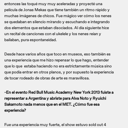
entonces las toqué muy muy aceleradas y proyecté una
película de Jonas Mekas que tiene también un ritmo rápido y
muchas imágenes de chicos. Fue mágico ver cómo los nenes
se quedaban en silencio mirando y escuchando e integrando
dos elementos que estaban disociados. Al día siguiente hice
un recital de canciones con el ukelele y los nenes reían y
bailaban, pura espontaneidad.
Desde hace varios años que toco en museos, eso también es
una experiencia que me hizo repensar lo que hago, entender
que lo que estaba haciendo no era estrictamente música sino
que podía entrar en otros planos, y por supuesto la experiencia
de tocar rodeado de obras de arte es maravillosa.
-En el evento Red Bull Music Academy New York 2013 fuiste a
representar a Argentina y abriste para Alva Noto y Ryuichi
Sakamoto nada menos que en el MET. ¿Cómo fue esa
experiencia?
Fue una experiencia muy fuerte, el show estuvo sold out 4