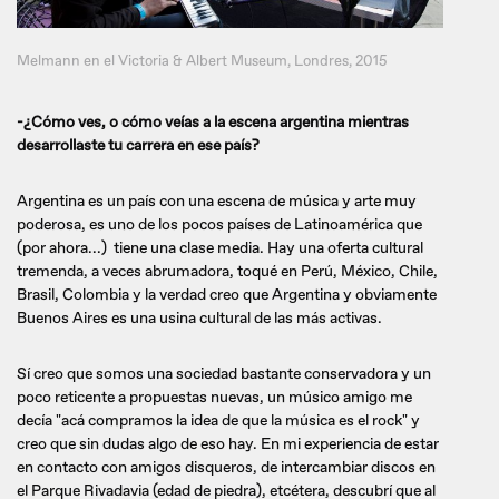
Melmann en el Victoria & Albert Museum, Londres, 2015
-¿Cómo ves, o cómo veías a la escena argentina mientras
desarrollaste tu carrera en ese país?
Argentina es un país con una escena de música y arte muy
poderosa, es uno de los pocos países de Latinoamérica que
(por ahora...) tiene una clase media. Hay una oferta cultural
tremenda, a veces abrumadora, toqué en Perú, México, Chile,
Brasil, Colombia y la verdad creo que Argentina y obviamente
Buenos Aires es una usina cultural de las más activas.
Sí creo que somos una sociedad bastante conservadora y un
poco reticente a propuestas nuevas, un músico amigo me
decía "acá compramos la idea de que la música es el rock" y
creo que sin dudas algo de eso hay. En mi experiencia de estar
en contacto con amigos disqueros, de intercambiar discos en
el Parque Rivadavia (edad de piedra), etcétera, descubrí que al