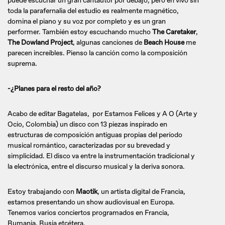
puede escuchar un gran cantautor por debajo, pero en vivo sin
toda la parafernalia del estudio es realmente magnético,
domina el piano y su voz por completo y es un gran
performer. También estoy escuchando mucho
The Caretaker
,
The Dowland Project
, algunas canciones de
Beach House
me
parecen increíbles. Pienso la canción como la composición
suprema.
-¿Planes para el resto del año?
Acabo de editar Bagatelas, por Estamos Felices y A O (Arte y
Ocio, Colombia) un disco con 13 piezas inspirado en
estructuras de composición antiguas propias del período
musical romántico, caracterizadas por su brevedad y
simplicidad. El disco va entre la instrumentación tradicional y
la electrónica, entre el discurso musical y la deriva sonora.
Estoy trabajando con
Maotik
, un artista digital de Francia,
estamos presentando un show audiovisual en Europa.
Tenemos varios conciertos programados en Francia,
Rumania, Rusia etcétera.