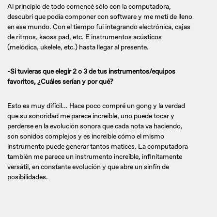
Al principio de todo comencé sólo con la computadora,
descubrí que podía componer con software y me metí de lleno
en ese mundo. Con el tiempo fui integrando electrónica, cajas
de ritmos, kaoss pad, etc. E instrumentos acústicos
(melódica, ukelele, etc.) hasta llegar al presente.
-Si tuvieras que elegir 2 o 3 de tus instrumentos/equipos
favoritos, ¿Cuáles serían y por qué?
Esto es muy difícil... Hace poco compré un gong y la verdad
que su sonoridad me parece increíble, uno puede tocar y
perderse en la evolución sonora que cada nota va haciendo,
son sonidos complejos y es increíble cómo el mismo
instrumento puede generar tantos matices. La computadora
también me parece un instrumento increíble, infinítamente
versátil, en constante evolución y que abre un sinfín de
posibilidades.