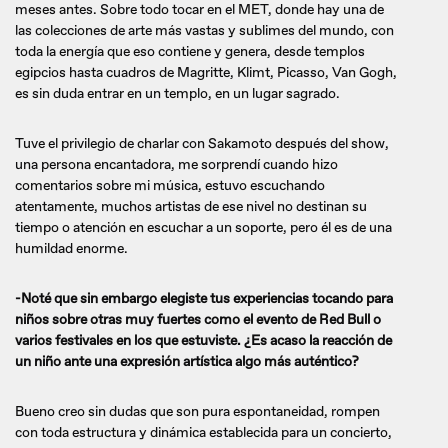
meses antes. Sobre todo tocar en el MET, donde hay una de
las colecciones de arte más vastas y sublimes del mundo, con
toda la energía que eso contiene y genera, desde templos
egipcios hasta cuadros de Magritte, Klimt, Picasso, Van Gogh,
es sin duda entrar en un templo, en un lugar sagrado.
Tuve el privilegio de charlar con Sakamoto después del show,
una persona encantadora, me sorprendí cuando hizo
comentarios sobre mi música, estuvo escuchando
atentamente, muchos artistas de ese nivel no destinan su
tiempo o atención en escuchar a un soporte, pero él es de una
humildad enorme.
-Noté que sin embargo elegiste tus experiencias tocando para
niños sobre otras muy fuertes como el evento de Red Bull o
varios festivales en los que estuviste. ¿Es acaso la reacción de
un niño ante una expresión artística algo más auténtico?
Bueno creo sin dudas que son pura espontaneidad, rompen
con toda estructura y dinámica establecida para un concierto,