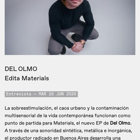
DEL OLMO
Edita Materials
Entrevista
MAR 16 JUN 2026
La sobreestimulación, el caos urbano y la contaminación
multisensorial de la vida contemporánea funcionan como
punto de partida para Materials, el nuevo EP de
Del Olmo
.
A través de una sonoridad sintética, metálica e inorgánica,
el productor radicado en Buenos Aires desarrolla una