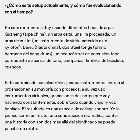
-¿Cómo es tu setup actualmente, y cómo fue evolucionando
con el tiempo?
En este momento estoy usando diferentes tipos de arpas
Guzheng (arpa china), un arpa celta, una lira procesada, un
arpa de cristal (un instrumento de vidrio parecido a un
xylofón), Bawu (flauta china), dos Steel tonge (primo
hermano del hang drum), un pequeño set de percusión tonal
compuesto de barras de tono, campanas, timbres de bicicleta,
cuencos.
Esto combinado con electrónica, estos instrumentos entran al
ordenador en su mayoría con procesos, a su vez uso
instrumentos virtuales, grabaciones de campo que voy
haciendo constantemente, sobre todo cuando viajo, y voz
hablada. El resultado es una especie de collage sonoro. Yo lo
pienso como un relato, una construcción dramática, contar
una historia con sonidos más allá del significado se puede
percibir un relato.