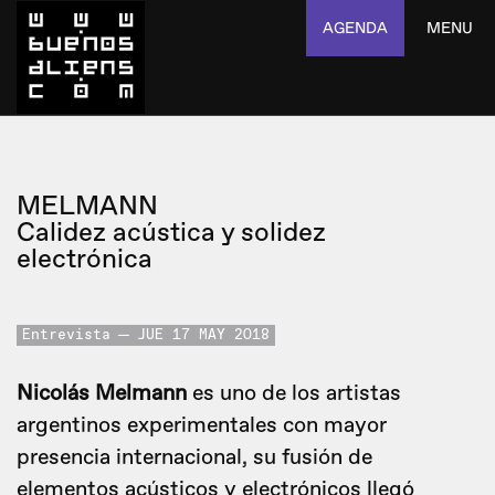
AGENDA
MENU
MELMANN
Calidez acústica y solidez
electrónica
Entrevista
JUE 17 MAY 2018
Nicolás
Melmann
es uno de los artistas
argentinos experimentales con mayor
presencia internacional, su fusión de
elementos acústicos y electrónicos llegó