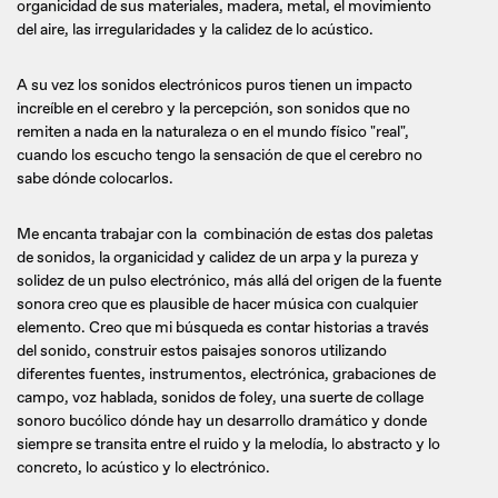
organicidad de sus materiales, madera, metal, el movimiento
del aire, las irregularidades y la calidez de lo acústico.
A su vez los sonidos electrónicos puros tienen un impacto
increíble en el cerebro y la percepción, son sonidos que no
remiten a nada en la naturaleza o en el mundo físico "real",
cuando los escucho tengo la sensación de que el cerebro no
sabe dónde colocarlos.
Me encanta trabajar con la combinación de estas dos paletas
de sonidos, la organicidad y calidez de un arpa y la pureza y
solidez de un pulso electrónico, más allá del origen de la fuente
sonora creo que es plausible de hacer música con cualquier
elemento. Creo que mi búsqueda es contar historias a través
del sonido, construir estos paisajes sonoros utilizando
diferentes fuentes, instrumentos, electrónica, grabaciones de
campo, voz hablada, sonidos de foley, una suerte de collage
sonoro bucólico dónde hay un desarrollo dramático y donde
siempre se transita entre el ruido y la melodía, lo abstracto y lo
concreto, lo acústico y lo electrónico.