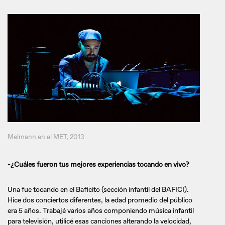
Melmann en el MET, 2013
-¿Cuáles fueron tus mejores experiencias tocando en vivo?
Una fue tocando en el Baficito (sección infantil del BAFICI).
Hice dos conciertos diferentes, la edad promedio del público
era 5 años. Trabajé varios años componiendo música infantil
para televisión, utilicé esas canciones alterando la velocidad,