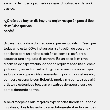
escucha de música promedio es muy difícil sacarlo del rock
clásico.
-¿Creés que hoy en día hay una mejor recepción para el tipo
de música que vos
hacés?
Si bien mejora día a día creo que sigue siendo difícil. Creo que
todavía no está 100% instaurada la situación de escucha /
concierto para un artista electrónico como si se fuera a
escuchar una orquesta de cámara. Es un poco la misma
dinámica de espectáculo, donde se requiere absoluto silencio
y atención, salvo festivales del género o museos no siempre
se logra, creo que en Alemania está un poco más instaurado,
compartí escenario con
Robert Lippok
y me contaba que allá
artistas electrónicos tocaban en teatros de ópera y era algo
completamente normal.
A nivel recepción mis mejores experiencias fueron en Japón e
Inglaterra, donde la gente iba absolutamente abierta a recibir y