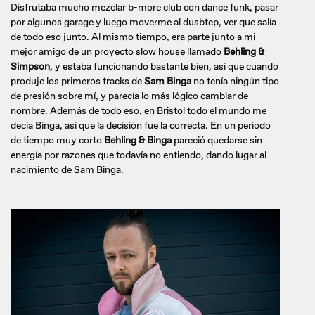
Disfrutaba mucho mezclar b-more club con dance funk, pasar
por algunos garage y luego moverme al dusbtep, ver que salía
de todo eso junto. Al mismo tiempo, era parte junto a mi
mejor amigo de un proyecto slow house llamado
Behling &
Simpson
, y estaba funcionando bastante bien, así que cuando
produje los primeros tracks de
Sam Binga
no tenía ningún tipo
de presión sobre mí, y parecía lo más lógico cambiar de
nombre. Además de todo eso, en Bristol todo el mundo me
decía Binga, así que la decisión fue la correcta. En un periodo
de tiempo muy corto
Behling & Binga
pareció quedarse sin
energía por razones que todavía no entiendo, dando lugar al
nacimiento de Sam Binga.