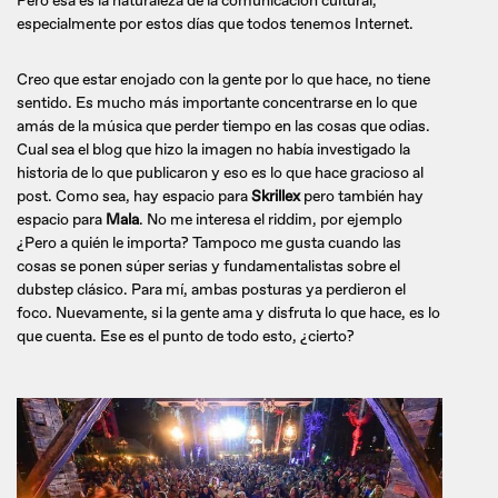
Pero esa es la naturaleza de la comunicación cultural,
especialmente por estos días que todos tenemos Internet.
Creo que estar enojado con la gente por lo que hace, no tiene
sentido. Es mucho más importante concentrarse en lo que
amás de la música que perder tiempo en las cosas que odias.
Cual sea el blog que hizo la imagen no había investigado la
historia de lo que publicaron y eso es lo que hace gracioso al
post. Como sea, hay espacio para
Skrillex
pero también hay
espacio para
Mala
. No me interesa el riddim, por ejemplo
¿Pero a quién le importa? Tampoco me gusta cuando las
cosas se ponen súper serias y fundamentalistas sobre el
dubstep clásico. Para mí, ambas posturas ya perdieron el
foco. Nuevamente, si la gente ama y disfruta lo que hace, es lo
que cuenta. Ese es el punto de todo esto, ¿cierto?