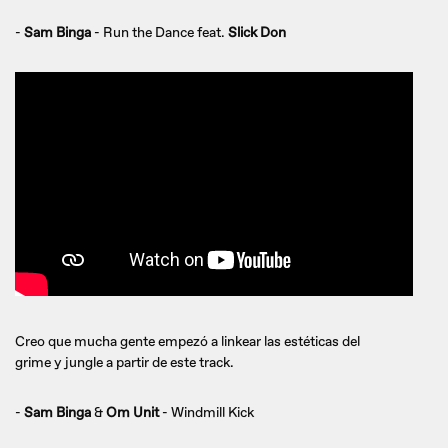
-
Sam Binga
- Run the Dance feat.
Slick Don
Creo que mucha gente empezó a linkear las estéticas del
grime y jungle a partir de este track.
-
Sam Binga
&
Om Unit
- Windmill Kick