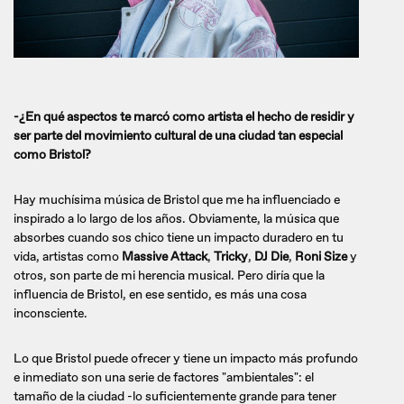
-¿En qué aspectos te marcó como artista el hecho de residir y
ser parte del movimiento cultural de una ciudad tan especial
como Bristol?
Hay muchísima música de Bristol que me ha influenciado e
inspirado a lo largo de los años. Obviamente, la música que
absorbes cuando sos chico tiene un impacto duradero en tu
vida, artistas como
Massive Attack
,
Tricky
,
DJ Die
,
Roni Size
y
otros, son parte de mi herencia musical. Pero diría que la
influencia de Bristol, en ese sentido, es más una cosa
inconsciente.
Lo que Bristol puede ofrecer y tiene un impacto más profundo
e inmediato son una serie de factores "ambientales": el
tamaño de la ciudad -lo suficientemente grande para tener