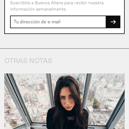
Suscribite a Buenos Aliens para recibir nuestra
información semanalmente.
→
OTRAS NOTAS