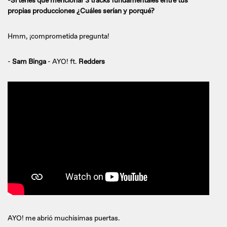
-Si tenés que mencionar 3 tracks fundamentales entre tus
propias producciones ¿Cuáles serían y porqué?
Hmm, ¡comprometida pregunta!
-
Sam Binga
- AYO! ft.
Redders
AYO! me abrió muchísimas puertas.