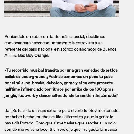
Poniéndole un sabor un tanto más especial, decidimos
convocar para hacer conjuntamente la entrevista a un
referente del bass nacional e histórico colaborador de Buenos
Aliens:
Bad Boy Orange
.
-Tu recorrido musical transita por una gran variedad de estilos
bailables underground ¿Podrías contarnos un poco tu paso
por el nü skool breaks, dubstep, grime y si en este presente
halftime influenciado por ritmos por arriba de los 160 bpms,
jungle, footwork y dancehall es donde te sentís más cómodo?
¡Ja! ¡Sí, ha sido un viaje extraño pero divertido! Soy afortunado
por haber hecho muchos estilos diferentes y que la gente lo
haya disfrutado. Creo que si me tuviera que asociar a un solo
sonido me volvería loco. Siempre dije que me gusta la música