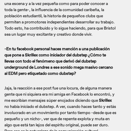
una escena y a la vez pequeña como para poder conocer a
toda la gente-, la influencia de la comunidad caribeña, la
población estudiantil, la historia de pequeños clubs que
permiten a promotores independientes desarrollar su trabajo.
Todo esto, ha contribuido y lo sigue haciendo, para que Bristol
sea un lugar muy excitante y creativo donde vivir.
-En tu facebook personal haces mención a una publicación
que pone a Skrillex como iniciador del dubstep ¿Cómo te
llevas con todo el fenómeno que derivó del dubstep
underground de Londres a ese sonido mega masivo cercano
al EDM pero etiquetado como dubstep?
Jaja, la reacción a ese post fue una locura, de alguna manera
gente que ni siquiera era mi amiga en Facebook lo encontró, y
me escribían mensajes súper enojados diciendo que
Skrillex
no había iniciado el dubstep. A ver, cuando haces tanto y estás
involucrado en un movimiento por tanto tiempo -desde que es
pequeño y un nicho-, ver que de repente explota y muta en
algo que está tan lejos del espíritu original, puede ser duro.