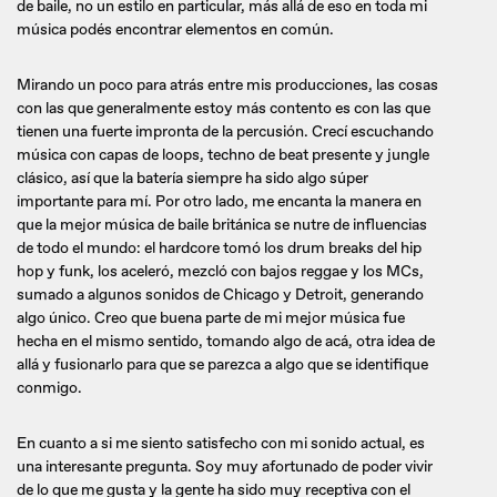
de baile, no un estilo en particular, más allá de eso en toda mi
música podés encontrar elementos en común.
Mirando un poco para atrás entre mis producciones, las cosas
con las que generalmente estoy más contento es con las que
tienen una fuerte impronta de la percusión. Crecí escuchando
música con capas de loops, techno de beat presente y jungle
clásico, así que la batería siempre ha sido algo súper
importante para mí. Por otro lado, me encanta la manera en
que la mejor música de baile británica se nutre de influencias
de todo el mundo: el hardcore tomó los drum breaks del hip
hop y funk, los aceleró, mezcló con bajos reggae y los MCs,
sumado a algunos sonidos de Chicago y Detroit, generando
algo único. Creo que buena parte de mi mejor música fue
hecha en el mismo sentido, tomando algo de acá, otra idea de
allá y fusionarlo para que se parezca a algo que se identifique
conmigo.
En cuanto a si me siento satisfecho con mi sonido actual, es
una interesante pregunta. Soy muy afortunado de poder vivir
de lo que me gusta y la gente ha sido muy receptiva con el