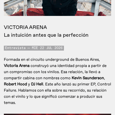
VICTORIA ARENA
La intuición antes que la perfección
Entrevista
MIE 22 JUL 2026
Formada en el circuito underground de Buenos Aires,
Victoria Arena
construyó una identidad propia a partir de
un compromiso con los vinilos. Esa relación, la llevó a
compartir cabina con nombres como
Kevin Saunderson
,
Robert Hood
y
DJ Hell
. Este año lanzó su primer EP, Control
Failure. Hablamos con ella sobre su recorrido, su relación
con el vinilo y lo que significó comenzar a producir sus
temas.