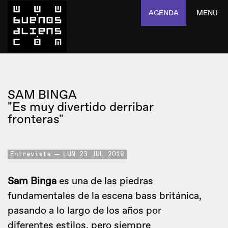
AGENDA
MENU
SAM BINGA
"Es muy divertido derribar
fronteras"
Entrevista
LUN 23 JUL 2018
Sam Binga
es una de las piedras
fundamentales de la escena bass británica,
pasando a lo largo de los años por
diferentes estilos, pero siempre