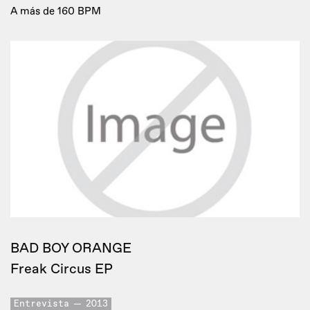
A más de 160 BPM
BAD BOY ORANGE
Freak Circus EP
Entrevista
2013