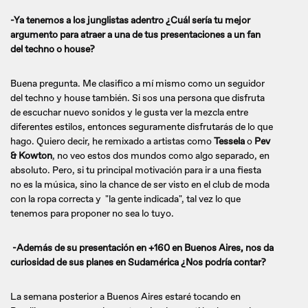
-Ya tenemos a los junglistas adentro ¿Cuál sería tu mejor
argumento para atraer a una de tus presentaciones a un fan
del techno o house?
Buena pregunta. Me clasifico a mí mismo como un seguidor
del techno y house también. Si sos una persona que disfruta
de escuchar nuevo sonidos y le gusta ver la mezcla entre
diferentes estilos, entonces seguramente disfrutarás de lo que
hago. Quiero decir, he remixado a artistas como
Tessela
o
Pev
& Kowton
, no veo estos dos mundos como algo separado, en
absoluto. Pero, si tu principal motivación para ir a una fiesta
no es la música, sino la chance de ser visto en el club de moda
con la ropa correcta y "la gente indicada", tal vez lo que
tenemos para proponer no sea lo tuyo.
-Además de su presentación en +160 en Buenos Aires, nos da
curiosidad de sus planes en Sudamérica ¿Nos podría contar?
La semana posterior a Buenos Aires estaré tocando en