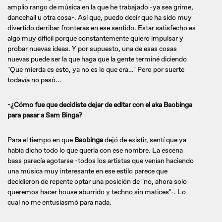
amplio rango de música en la que he trabajado -ya sea grime,
dancehall u otra cosa-. Así que, puedo decir que ha sido muy
divertido derribar fronteras en ese sentido. Estar satisfecho es
algo muy difícil porque constantemente quiero impulsar y
probar nuevas ideas. Y por supuesto, una de esas cosas
nuevas puede ser la que haga que la gente terminé diciendo
"Que mierda es esto, ya no es lo que era…" Pero por suerte
todavía no pasó...
-¿Cómo fue que decidiste dejar de editar con el aka Baobinga
para pasar a Sam Binga?
Para el tiempo en que
Baobinga
dejó de existir, sentí que ya
había dicho todo lo que quería con ese nombre. La escena
bass parecía agotarse -todos los artistas que venían haciendo
una música muy interesante en ese estilo parece que
decidieron de repente optar una posición de "no, ahora solo
queremos hacer house aburrido y techno sin matices"-. Lo
cual no me entusiasmó para nada.