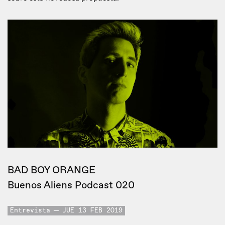
BAD BOY ORANGE
Buenos Aliens Podcast 020
Entrevista
JUE 13 FEB 2019