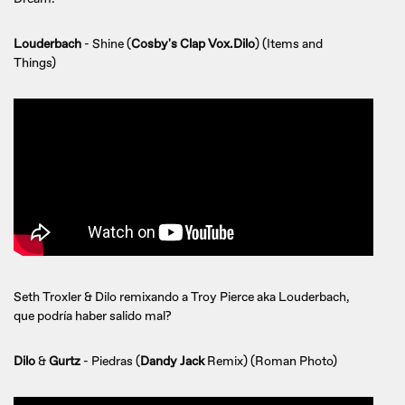
Louderbach
- Shine (
Cosby's Clap Vox.Dilo
) (Items and
Things)
Seth Troxler
& Dilo remixando a Troy Pierce aka Louderbach,
que podría haber salido mal?
Dilo
&
Gurtz
- Piedras (
Dandy Jack
Remix) (Roman Photo)