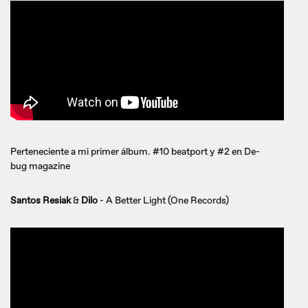
Perteneciente a mi primer álbum. #10 beatport y #2 en De-
bug magazine
Santos Resiak
&
Dilo
- A Better Light (One Records)