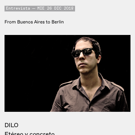
Entrevista
MIE 26 DIC 2018
From Buenos Aires to Berlin
DILO
Etéreo y concreto