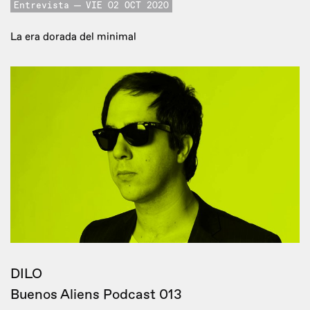
Entrevista
VIE 02 OCT 2020
La era dorada del minimal
DILO
Buenos Aliens Podcast 013