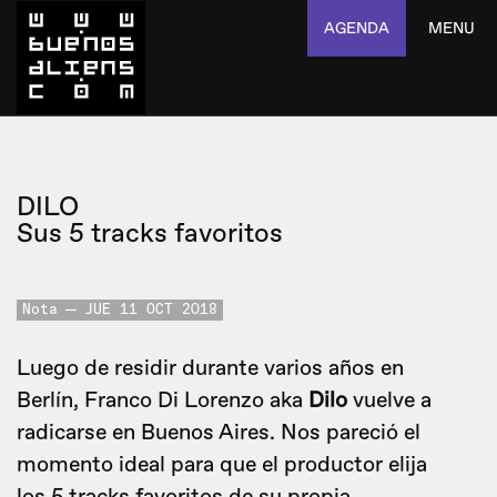
AGENDA
MENU
DILO
Sus 5 tracks favoritos
Nota
JUE 11 OCT 2018
Luego de residir durante varios años en
Berlín, Franco Di Lorenzo aka
Dilo
vuelve a
radicarse en Buenos Aires. Nos pareció el
momento ideal para que el productor elija