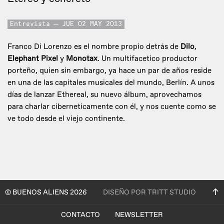
Entrevista
JUE 02 MAY 2013
Franco Di Lorenzo es el nombre propio detrás de
Dilo
,
Elephant Pixel
y
Monotax
. Un multifacetico productor
porteño, quien sin embargo, ya hace un par de años reside
en una de las capitales musicales del mundo, Berlín. A unos
días de lanzar Ethereal, su nuevo álbum, aprovechamos
para charlar ciberneticamente con él, y nos cuente como se
ve todo desde el viejo continente.
© BUENOS ALIENS 2026
DISEÑO POR TRITT STUDIO
CONTACTO
NEWSLETTER