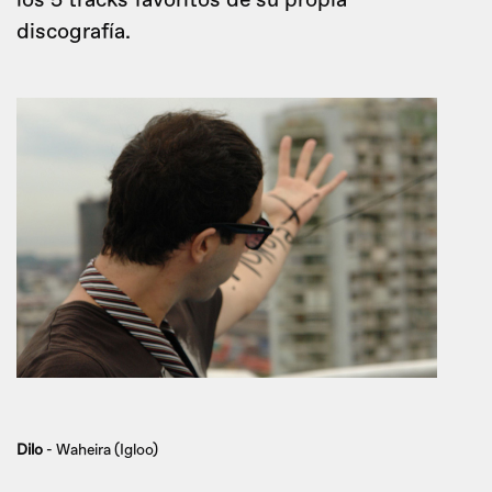
los 5 tracks favoritos de su propia
discografía.
Dilo
- Waheira (Igloo)