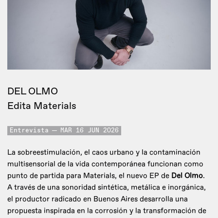
DEL OLMO
Edita Materials
Entrevista
MAR 16 JUN 2026
La sobreestimulación, el caos urbano y la contaminación
multisensorial de la vida contemporánea funcionan como
punto de partida para Materials, el nuevo EP de
Del Olmo
.
A través de una sonoridad sintética, metálica e inorgánica,
el productor radicado en Buenos Aires desarrolla una
propuesta inspirada en la corrosión y la transformación de