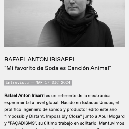
RAFAEL ANTON IRISARRI
"Mi favorito de Soda es Canción Animal"
Entrevista
MAR 17 DIC 2024
Rafael Anton Irisarri
es un referente de la electrónica
experimental a nivel global. Nacido en Estados Unidos, el
prolífico ingeniero de sonido y productor editó este año
“Impossibly Distant, Impossibly Close” junto a Abul Mogard
y “FAÇADISMS”, su último trabajo en solitario. Mantuvimos