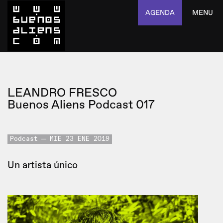
AGENDA
MENU
LEANDRO FRESCO
Buenos Aliens Podcast 017
Podcast
MIE 23 ENE 2019
Un artista único