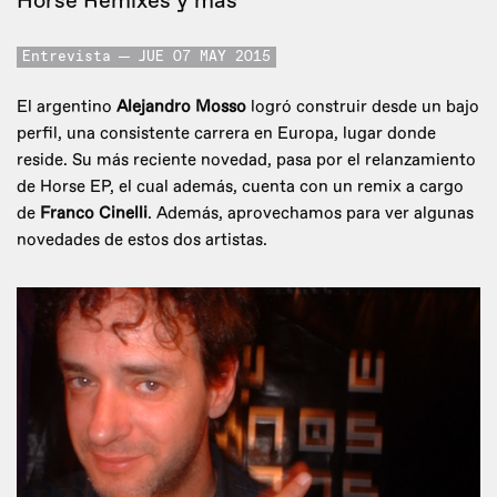
Horse Remixes y más
Entrevista
JUE 07 MAY 2015
El argentino
Alejandro Mosso
logró construir desde un bajo
perfil, una consistente carrera en Europa, lugar donde
reside. Su más reciente novedad, pasa por el relanzamiento
de Horse EP, el cual además, cuenta con un remix a cargo
de
Franco Cinelli
. Además, aprovechamos para ver algunas
novedades de estos dos artistas.