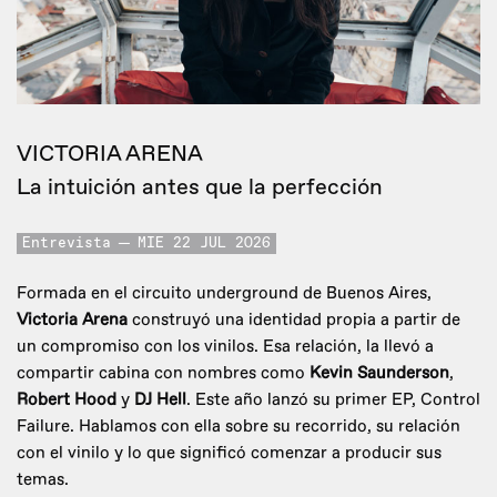
VICTORIA ARENA
La intuición antes que la perfección
Entrevista
MIE 22 JUL 2026
Formada en el circuito underground de Buenos Aires,
Victoria Arena
construyó una identidad propia a partir de
un compromiso con los vinilos. Esa relación, la llevó a
compartir cabina con nombres como
Kevin Saunderson
,
Robert Hood
y
DJ Hell
. Este año lanzó su primer EP, Control
Failure. Hablamos con ella sobre su recorrido, su relación
con el vinilo y lo que significó comenzar a producir sus
temas.