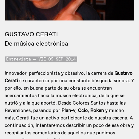
GUSTAVO CERATI
De música electrónica
Entrevista
VIE 05 SEP 2014
Innovador, perfeccionista y obsesivo, la carrera de
Gustavo
Cerati
se caracterizó por una constante búsqueda sonora. Y
por ello, en buena parte de su obra se encuentran
acercamientos hacia la música electrónica, de la que se
nutrió y a la que aportó. Desde Colores Santos hasta las
Reversiones, pasando por
Plan-v
,
Ocio
,
Roken
y mucho
más, Cerati fue un activo participante de nuestra escena. A
continuación, intentaremos describir un poco de esa obra y
recopilar los comentarios de aquellos que pudimos