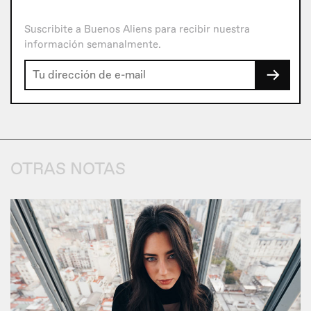
Suscribite a Buenos Aliens para recibir nuestra
información semanalmente.
→
OTRAS NOTAS