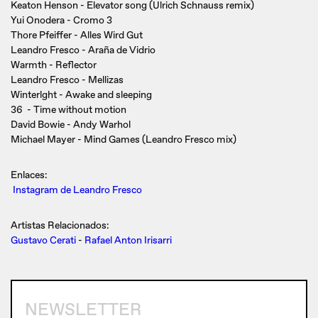
Keaton Henson - Elevator song (Ulrich Schnauss remix)
Yui Onodera - Cromo 3
Thore Pfeiffer - Alles Wird Gut
Leandro Fresco - Araña de Vidrio
Warmth - Reflector
Leandro Fresco - Mellizas
Winterlght - Awake and sleeping
36 - Time without motion
David Bowie - Andy Warhol
Michael Mayer - Mind Games (Leandro Fresco mix)
Enlaces:
Instagram de Leandro Fresco
Artistas Relacionados:
Gustavo Cerati
-
Rafael Anton Irisarri
NEWSLETTER