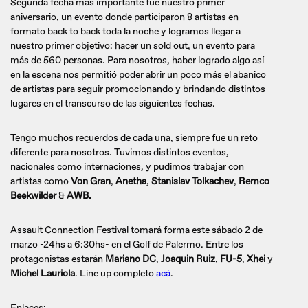
Segunda fecha más importante fue nuestro primer
aniversario, un evento donde participaron 8 artistas en
formato back to back toda la noche y logramos llegar a
nuestro primer objetivo: hacer un sold out, un evento para
más de 560 personas. Para nosotros, haber logrado algo así
en la escena nos permitió poder abrir un poco más el abanico
de artistas para seguir promocionando y brindando distintos
lugares en el transcurso de las siguientes fechas.
Tengo muchos recuerdos de cada una, siempre fue un reto
diferente para nosotros. Tuvimos distintos eventos,
nacionales como internaciones, y pudimos trabajar con
artistas como
Von Gran
,
Anetha
,
Stanislav Tolkachev
,
Remco
Beekwilder
&
AWB.
Assault Connection Festival tomará forma este sábado 2 de
marzo -24hs a 6:30hs- en el Golf de Palermo. Entre los
protagonistas estarán
Mariano DC
,
Joaquin Ruiz
,
FU-5
,
Xhei
y
Michel Lauriola
. Line up completo
acá
.
Enlaces: