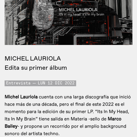
MICHEL LAURIOLA
Edita su primer álbum
Entrevista
LUN 12 DIC 2022
Michel Lauriola
cuenta con una larga discografía que inició
hace más de una década, pero el final de este 2022 es el
momento para la edición de su primer LP. “Its In My Head,
Its In My Brain” tiene salida en Materia -sello de
Marco
Bailey
- y propone un recorrido por el amplio background
sonoro del artista techno.