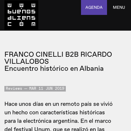
AGENDA
MENU
FRANCO CINELLI B2B RICARDO
VILLALOBOS
Encuentro histórico en Albania
Reviews
MAR 11 JUN 2019
Hace unos días en un remoto país se vivió
un hecho con características históricas
para la electrónica argentina. En el marco
del festival Unum, que se realizó en las