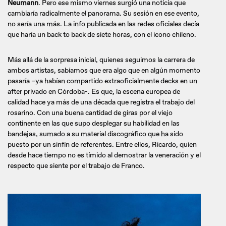
Neumann
. Pero ese mismo viernes surgió una noticia que
cambiaría radicalmente el panorama. Su sesión en ese evento,
no sería una más. La info publicada en las redes oficiales decía
que haría un back to back de siete horas, con el icono chileno.
Más allá de la sorpresa inicial, quienes seguimos la carrera de
ambos artistas, sabíamos que era algo que en algún momento
pasaría –ya habían compartido extraoficialmente decks en un
after privado en Córdoba-. Es que, la escena europea de
calidad hace ya más de una década que registra el trabajo del
rosarino. Con una buena cantidad de giras por el viejo
continente en las que supo desplegar su habilidad en las
bandejas, sumado a su material discográfico que ha sido
puesto por un sinfín de referentes. Entre ellos, Ricardo, quien
desde hace tiempo no es tímido al demostrar la veneración y el
respecto que siente por el trabajo de Franco.