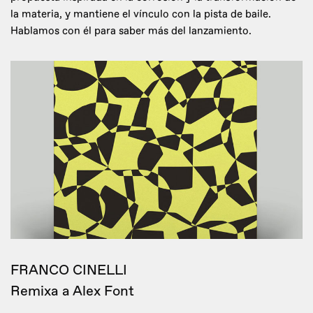
la materia, y mantiene el vínculo con la pista de baile.
Hablamos con él para saber más del lanzamiento.
FRANCO CINELLI
Remixa a Alex Font