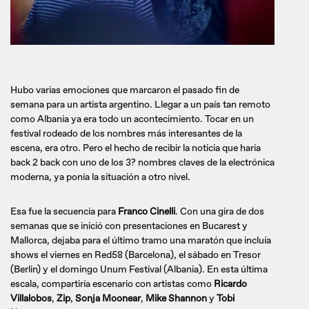
Hubo varias emociones que marcaron el pasado fin de
semana para un artista argentino. Llegar a un país tan remoto
como Albania ya era todo un acontecimiento. Tocar en un
festival rodeado de los nombres más interesantes de la
escena, era otro. Pero el hecho de recibir la noticia que haría
back 2 back con uno de los 3? nombres claves de la electrónica
moderna, ya ponía la situación a otro nivel.
Esa fue la secuencia para
Franco Cinelli
. Con una gira de dos
semanas que se inició con presentaciones en Bucarest y
Mallorca, dejaba para el último tramo una maratón que incluía
shows el viernes en Red58 (Barcelona), el sábado en Tresor
(Berlin) y el domingo Unum Festival (Albania). En esta última
escala, compartiría escenario con artistas como
Ricardo
Villalobos
,
Zip
,
Sonja Moonear
,
Mike Shannon
y
Tobi