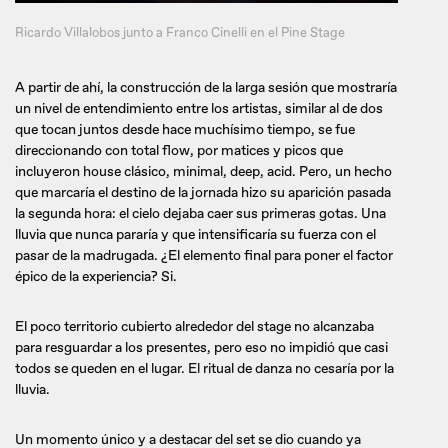
Ricardo Villalobos junto a Franco Cinelli en el Pine Stage
A partir de ahí, la construcción de la larga sesión que mostraría
un nivel de entendimiento entre los artistas, similar al de dos
que tocan juntos desde hace muchísimo tiempo, se fue
direccionando con total flow, por matices y picos que
incluyeron house clásico, minimal, deep, acid. Pero, un hecho
que marcaría el destino de la jornada hizo su aparición pasada
la segunda hora: el cielo dejaba caer sus primeras gotas. Una
lluvia que nunca pararía y que intensificaría su fuerza con el
pasar de la madrugada. ¿El elemento final para poner el factor
épico de la experiencia? Si.
El poco territorio cubierto alrededor del stage no alcanzaba
para resguardar a los presentes, pero eso no impidió que casi
todos se queden en el lugar. El ritual de danza no cesaría por la
lluvia.
Un momento único y a destacar del set se dio cuando ya