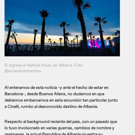
El ingreso al festival Unum, en Albania. Foto:
@avravomicmartina
Al enterarnos de esta noticia -y ante el hecho de estar en
Barcelona-, desde Buenos Aliens, no dudamos en que
debíamos embarcarnos en esta excursión tan particular junto
a Cinelli, rumbo al desconocido destino de Albania.
Respecto al background reciente del país, con un pasado que
lo tuvo involucrado en varias guerras, cambios de nombre y
regímenes, la actual Republica de Albania muestra su