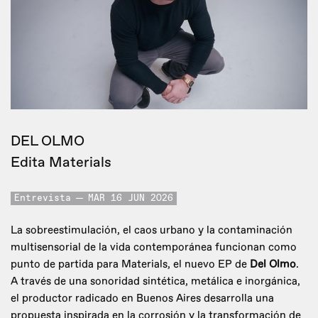
DEL OLMO
Edita Materials
Entrevista
MAR 16 JUN 2026
La sobreestimulación, el caos urbano y la contaminación
multisensorial de la vida contemporánea funcionan como
punto de partida para Materials, el nuevo EP de
Del Olmo
.
A través de una sonoridad sintética, metálica e inorgánica,
el productor radicado en Buenos Aires desarrolla una
propuesta inspirada en la corrosión y la transformación de