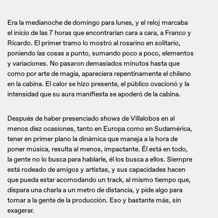
Era la medianoche de domingo para lunes, y el reloj marcaba
el inicio de las 7 horas que encontrarían cara a cara, a Franco y
Ricardo. El primer tramo lo mostró al rosarino en solitario,
poniendo las cosas a punto, sumando poco a poco, elementos
y variaciones. No pasaron demasiados minutos hasta que
como por arte de magia, apareciera repentinamente el chileno
en la cabina. El calor se hizo presente, el público ovacionó y la
intensidad que su aura manifiesta se apoderó de la cabina.
Después de haber presenciado shows de Villalobos en al
menos diez ocasiones, tanto en Europa como en Sudamérica,
tener en primer plano la dinámica que maneja a la hora de
poner música, resulta al menos, impactante. Él está en todo,
la gente no lo busca para hablarle, él los busca a ellos. Siempre
está rodeado de amigos y artistas, y sus capacidades hacen
que pueda estar acomodando un track, al mismo tiempo que,
dispara una charla a un metro de distancia, y pide algo para
tomar a la gente de la producción. Eso y bastante más, sin
exagerar.