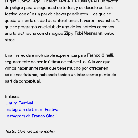
Fugaz. Como llegó, Ricardo se fue. La lluvia ya era un factor
de peligro para la seguridad de todos, y se decidió cortar el
festival con aún un par de shows pendientes. Los que se
quedaron en la ciudad durante el lunes, tuvieron revancha. Ya
que se programó en el club de uno de los hoteles cercanos,
una tarde/noche con el mágico
Zip
y
Tobi Neumann
, entre
otros.
Una merecida e inolvidable experiencia para
Franco Cinelli
,
seguramente no sea la última de este estilo. A la vez que
vimos nacer un festival que tiene mucho por ofrecer en
ediciones futuras, habiendo tenido un interesante punto de
partida conceptual.
Enlaces:
Unum Festival
Instagram de Unum Festival
Instagram de Franco Cinelli
Texto: Damián Levensohn