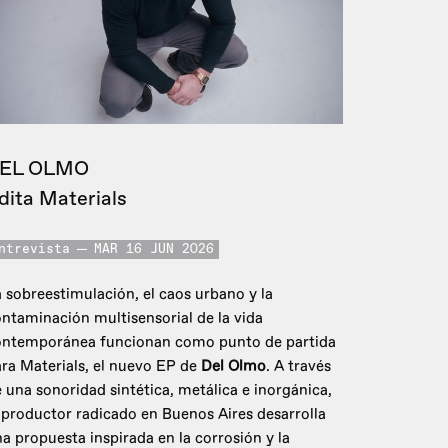
EL OLMO
dita Materials
ntrevista
MAR 16 JUN 2026
 sobreestimulación, el caos urbano y la
ntaminación multisensorial de la vida
ontemporánea funcionan como punto de partida
ra Materials, el nuevo EP de
Del Olmo
. A través
 una sonoridad sintética, metálica e inorgánica,
 productor radicado en Buenos Aires desarrolla
a propuesta inspirada en la corrosión y la