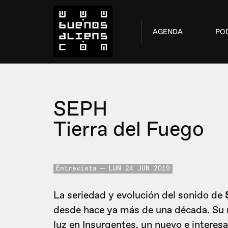
AGENDA
PO
SEPH
Tierra del Fuego
Entrevista
LUN 24 JUN 2019
La seriedad y evolución del sonido de
desde hace ya más de una década. Su m
luz en Insurgentes, un nuevo e interes