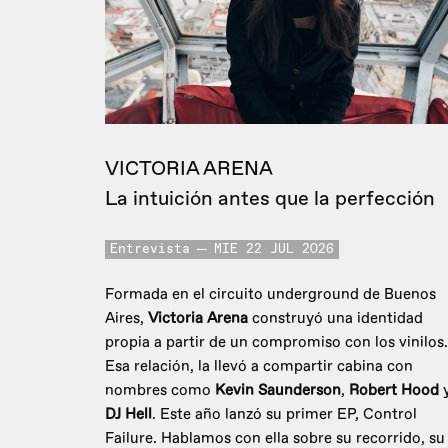
VICTORIA ARENA
La intuición antes que la perfección
Entrevista
MIE 22 JUL 2026
Formada en el circuito underground de Buenos
Aires,
Victoria Arena
construyó una identidad
propia a partir de un compromiso con los vinilos.
Esa relación, la llevó a compartir cabina con
nombres como
Kevin Saunderson
,
Robert Hood
DJ Hell
. Este año lanzó su primer EP, Control
Failure. Hablamos con ella sobre su recorrido, su