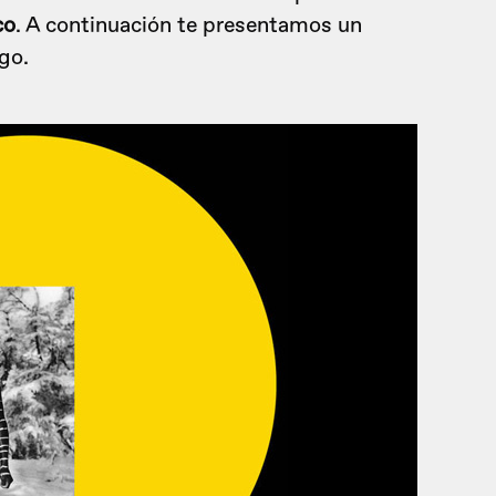
co
. A continuación te presentamos un
go.