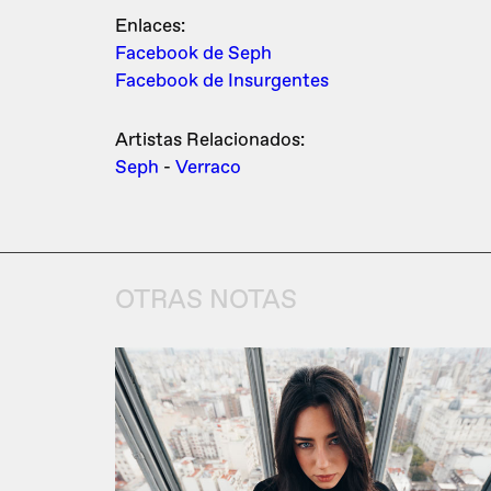
Enlaces:
Facebook de Seph
Facebook de Insurgentes
Artistas Relacionados:
Seph
-
Verraco
OTRAS NOTAS