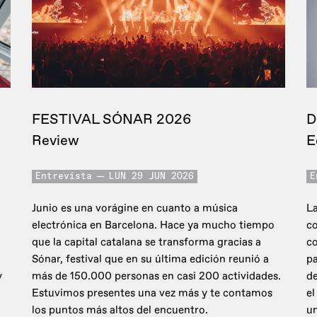
FESTIVAL SÓNAR 2026
D
Review
E
Entrevista
LUN 29 JUN 2026
E
Junio es una vorágine en cuanto a música
La
electrónica en Barcelona. Hace ya mucho tiempo
co
que la capital catalana se transforma gracias a
c
Sónar, festival que en su última edición reunió a
pa
y
más de 150.000 personas en casi 200 actividades.
de
Estuvimos presentes una vez más y te contamos
el
los puntos más altos del encuentro.
un