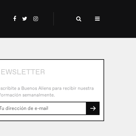
NEWSLETTER
scribite a Buenos Aliens para recibir nuestra
formación semanalmente.
→