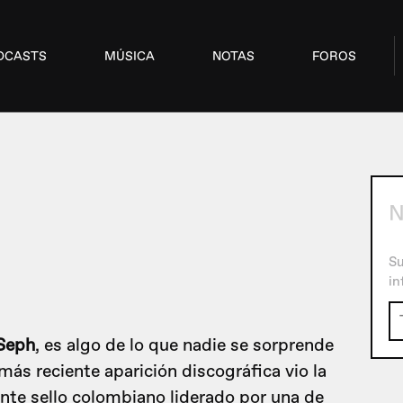
DCASTS
MÚSICA
NOTAS
FOROS
Su
in
Seph
, es algo de lo que nadie se sorprende
ás reciente aparición discográfica vio la
ante sello colombiano liderado por una de