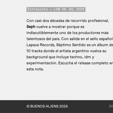
Entrevista
LUN 08 JUL 2024
Con casi dos décadas de recorrido profesional,
Seph
vuelve a mostrar porque es
indiscutiblemente uno de los productores más
talentosos del país. Con salida en el sello español
Lapsus Records, Séptimo Sentido es un álbum d
10 tracks donde el artista argentino vuelca su
background que incluye techno, idm y
experimentación. Escuchá el release completo e
esta nota.
© BUENOS ALIENS 2026
D