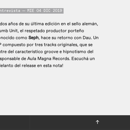
ntrevista
MIE 04 DIC 2019
dos años de su última edición en el sello alemán,
mb Unit, el respetado productor porteño
onocido como
Seph
, hace su retorno con Dau. Un
 compuesto por tres tracks originales, que se
tre del característico groove e hipnotismo del
esponsable de Aula Magna Records. Escuchá un
elanto del release en esta nota!