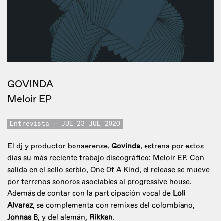
GOVINDA
Meloir EP
Entrevista
JUE 23 JUL 2020
El dj y productor bonaerense,
Govinda
, estrena por estos
días su más reciente trabajo discográfico: Meloir EP. Con
salida en el sello serbio, One Of A Kind, el release se mueve
por terrenos sonoros asociables al progressive house.
Además de contar con la participación vocal de
Loli
Alvarez
, se complementa con remixes del colombiano,
Jonnas B
, y del alemán,
Rikken
.