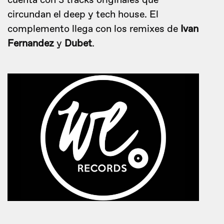
cuenta con 3 tracks originales que
circundan el deep y tech house. El
complemento llega con los remixes de
Ivan
Fernandez
y
Dubet
.