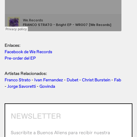
Enlaces:
Facebook de We Records
Pre-order del EP
Artistas Relacionados:
Franco Strato
-
Ivan Fernandez
-
Dubet
-
Christ Burstein
-
Fab
-
Jorge Savoretti
-
Govinda
NEWSLETTER
Suscribite a Buenos Aliens para recibir nuestra