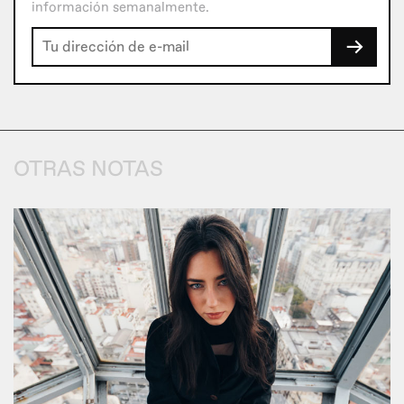
información semanalmente.
→
OTRAS NOTAS