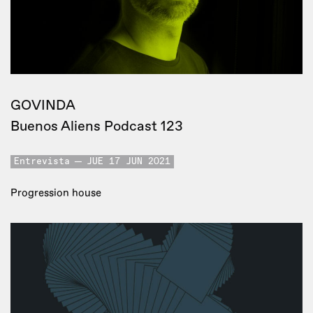
GOVINDA
Buenos Aliens Podcast 123
Entrevista
JUE 17 JUN 2021
Progression house