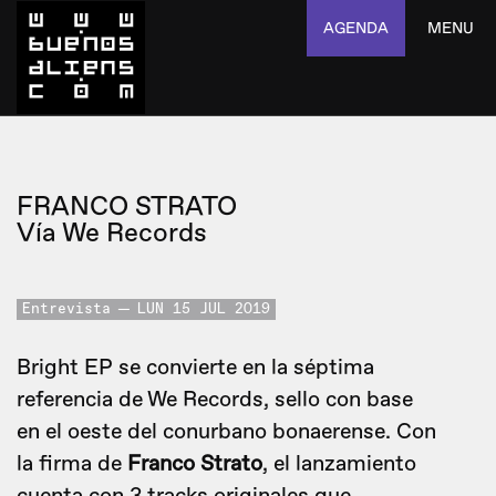
AGENDA
MENU
FRANCO STRATO
Vía We Records
Entrevista
LUN 15 JUL 2019
Bright EP se convierte en la séptima
referencia de We Records, sello con base
en el oeste del conurbano bonaerense. Con
la firma de
Franco Strato
, el lanzamiento