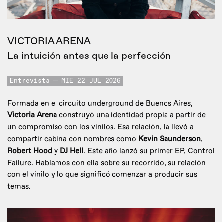
VICTORIA ARENA
La intuición antes que la perfección
Entrevista
MIE 22 JUL 2026
Formada en el circuito underground de Buenos Aires,
Victoria Arena
construyó una identidad propia a partir de
un compromiso con los vinilos. Esa relación, la llevó a
compartir cabina con nombres como
Kevin Saunderson
,
Robert Hood
y
DJ Hell
. Este año lanzó su primer EP, Control
Failure. Hablamos con ella sobre su recorrido, su relación
con el vinilo y lo que significó comenzar a producir sus
temas.