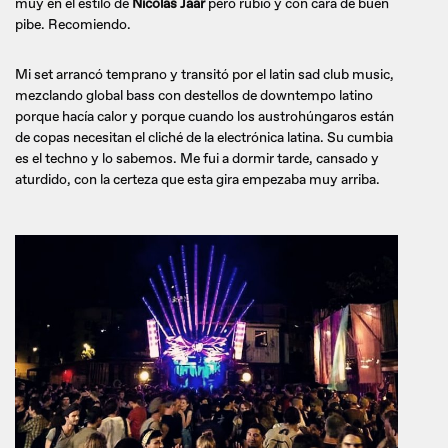
muy en el estilo de
Nicolas Jaar
pero rubio y con cara de buen
pibe. Recomiendo.
Mi set arrancó temprano y transitó por el latin sad club music,
mezclando global bass con destellos de downtempo latino
porque hacía calor y porque cuando los austrohúngaros están
de copas necesitan el cliché de la electrónica latina. Su cumbia
es el techno y lo sabemos. Me fui a dormir tarde, cansado y
aturdido, con la certeza que esta gira empezaba muy arriba.