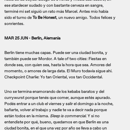
ese atardecer sudado y con bastante cerveza en sangre,
terminé mi set siguió un rato más Marcel. Antes mío había
sido el turno de
To Be Honest
, un nuevo amigo. Todos felices y
sonrientes.
MAR 25 JUN - Berlin, Alemania
Berlin tiene muchas capas. Puede ser una ciudad bonita, y
también puede ser Mordor. A tale of two cities: Fiestas en
donde sea, con quien sea, hasta la hora que sea. Amores del
momento, o amores de larga data. El Muro todavía sigue ahí.
Checkpoint Charlie: Yo tan Oriental, vos tan Occidental.
Uno se termina enamorando de los kebabs baratos y del
currywurst porque tenés que comer, aunque estés apurado.
Podés entrar a un club el viernes y salir el domingo a la noche,
bañarte, volver al trabajo y nadie te va a decir nada porque
están todos en la misma.
Sleep is commercial
. Y si no
entendiste por qué, bueno, quedamos en que Berlín es una
ciudad bonita, en el que una vez por año se lleva a cabo un