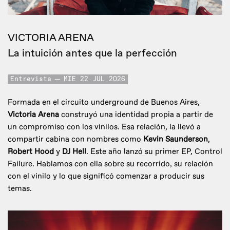
VICTORIA ARENA
La intuición antes que la perfección
Entrevista
MIE 22 JUL 2026
Formada en el circuito underground de Buenos Aires,
Victoria Arena
construyó una identidad propia a partir de
un compromiso con los vinilos. Esa relación, la llevó a
compartir cabina con nombres como
Kevin Saunderson
,
Robert Hood
y
DJ Hell
. Este año lanzó su primer EP, Control
Failure. Hablamos con ella sobre su recorrido, su relación
con el vinilo y lo que significó comenzar a producir sus
temas.