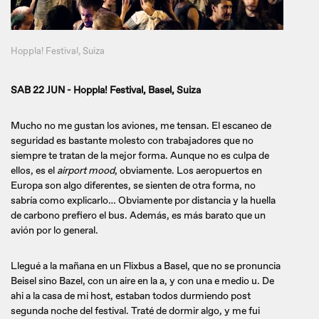
Hoppla! Festival, Suiza
SAB 22 JUN - Hoppla! Festival, Basel, Suiza
Mucho no me gustan los aviones, me tensan. El escaneo de
seguridad es bastante molesto con trabajadores que no
siempre te tratan de la mejor forma. Aunque no es culpa de
ellos, es el
airport mood
, obviamente. Los aeropuertos en
Europa son algo diferentes, se sienten de otra forma, no
sabría como explicarlo… Obviamente por distancia y la huella
de carbono prefiero el bus. Además, es más barato que un
avión por lo general.
Llegué a la mañana en un Flixbus a Basel, que no se pronuncia
Beisel sino Bazel, con un aire en la a, y con una e medio u. De
ahi a la casa de mi host, estaban todos durmiendo post
segunda noche del festival. Traté de dormir algo, y me fui