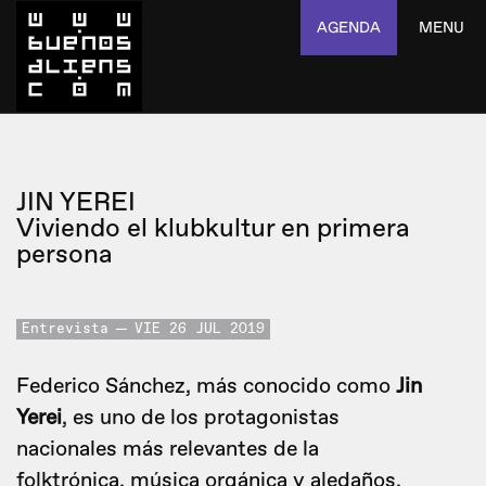
AGENDA
MENU
JIN YEREI
Viviendo el klubkultur en primera
persona
Entrevista
VIE 26 JUL 2019
Federico Sánchez, más conocido como
Jin
Yerei
, es uno de los protagonistas
nacionales más relevantes de la
folktrónica, música orgánica y aledaños.