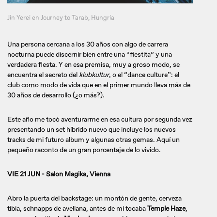
Jin Yerei en Journey to Tarab, Hungría
Una persona cercana a los 30 años con algo de carrera
nocturna puede discernir bien entre una “fiestita” y una
verdadera fiesta. Y en esa premisa, muy a groso modo, se
encuentra el secreto del
klubkultur
, o el “dance culture”: el
club como modo de vida que en el primer mundo lleva más de
30 años de desarrollo (¿o más?).
Este año me tocó aventurarme en esa cultura por segunda vez
presentando un set híbrido nuevo que incluye los nuevos
tracks de mi futuro album y algunas otras gemas. Aquí un
pequeño raconto de un gran porcentaje de lo vivido.
VIE 21 JUN - Salon Magika, Vienna
Abro la puerta del backstage: un montón de gente, cerveza
tibia, schnapps de avellana, antes de mí tocaba
Temple Haze
,