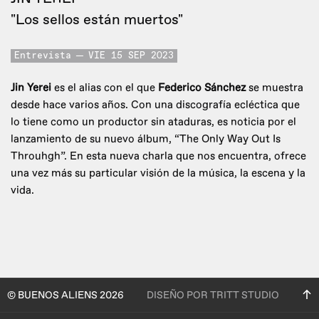
"Los sellos están muertos"
Entrevista
VIE 15 SEP 2023
Jin Yerei
es el alias con el que
Federico Sánchez
se muestra
desde hace varios años. Con una discografía ecléctica que
lo tiene como un productor sin ataduras, es noticia por el
lanzamiento de su nuevo álbum, “The Only Way Out Is
Throuhgh”. En esta nueva charla que nos encuentra, ofrece
una vez más su particular visión de la música, la escena y la
vida.
© BUENOS ALIENS 2026
DISEÑO POR TRITT STUDIO