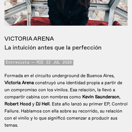
VICTORIA ARENA
La intuición antes que la perfección
Entrevista
MIE 22 JUL 2026
Formada en el circuito underground de Buenos Aires,
Victoria Arena
construyó una identidad propia a partir de
un compromiso con los vinilos. Esa relación, la llevó a
compartir cabina con nombres como
Kevin Saunderson
,
Robert Hood
y
DJ Hell
. Este año lanzó su primer EP, Control
Failure. Hablamos con ella sobre su recorrido, su relación
con el vinilo y lo que significó comenzar a producir sus
temas.