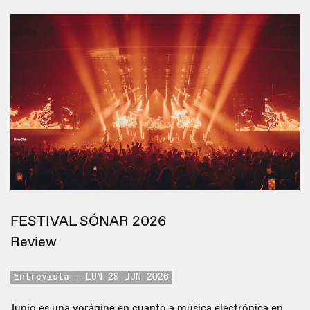
FESTIVAL SÓNAR 2026
Review
Entrevista
LUN 29 JUN 2026
Junio es una vorágine en cuanto a música electrónica en