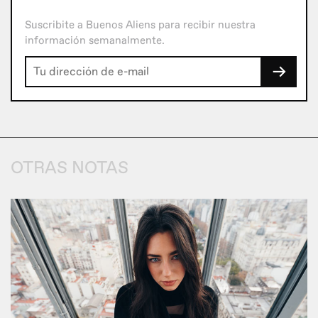
Suscribite a Buenos Aliens para recibir nuestra
información semanalmente.
→
OTRAS NOTAS