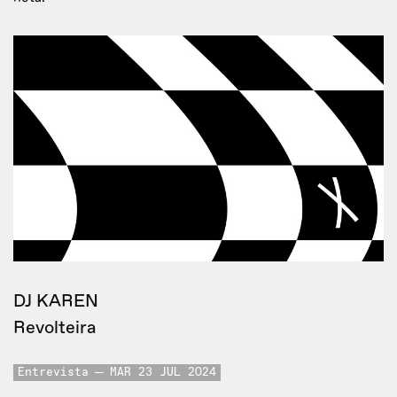
DJ KAREN
Revolteira
Entrevista
MAR 23 JUL 2024