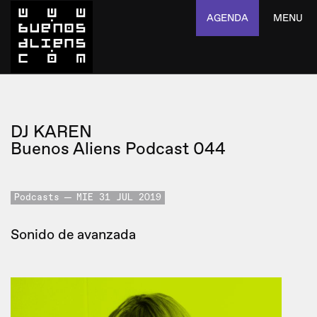
AGENDA
MENU
DJ KAREN
Buenos Aliens Podcast 044
Podcasts
MIE 31 JUL 2019
Sonido de avanzada