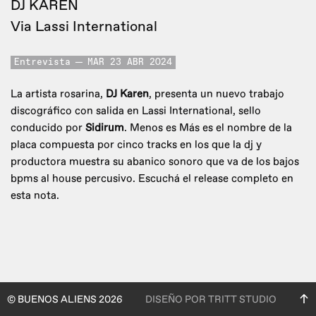
DJ KAREN
Via Lassi International
Entrevista
MAR 23 ABR 2024
La artista rosarina,
DJ Karen
, presenta un nuevo trabajo
discográfico con salida en Lassi International, sello
conducido por
Sidirum
. Menos es Más es el nombre de la
placa compuesta por cinco tracks en los que la dj y
productora muestra su abanico sonoro que va de los bajos
bpms al house percusivo. Escuchá el release completo en
esta nota.
© BUENOS ALIENS 2026
DISEÑO POR TRITT STUDIO