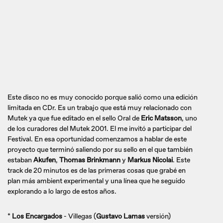
Este disco no es muy conocido porque salió como una edición
limitada en CDr. Es un trabajo que está muy relacionado con
Mutek ya que fue editado en el sello Oral de
Eric Matsson
, uno
de los curadores del Mutek 2001. El me invitó a participar del
Festival. En esa oportunidad comenzamos a hablar de este
proyecto que terminó saliendo por su sello en el que también
estaban
Akufen
,
Thomas Brinkmann
y
Markus Nicolai
. Este
track de 20 minutos es de las primeras cosas que grabé en
plan más ambient experimental y una línea que he seguido
explorando a lo largo de estos años.
*
Los Encargados
- Villegas (
Gustavo Lamas
versión)