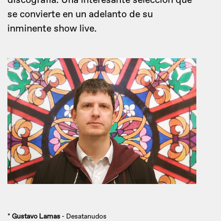
discografía. Una interesante selección que
se convierte en un adelanto de su
inminente show live.
*
Gustavo Lamas
- Desatanudos