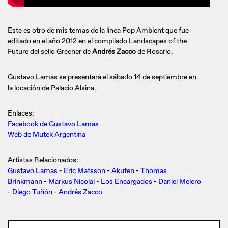
Este es otro de mis temas de la línea Pop Ambient que fue
editado en el año 2012 en el compilado Landscapes of the
Future del sello Greener de
Andrés Zacco
de Rosario.
Gustavo Lamas se presentará el sábado 14 de septiembre en
la locación de Palacio Alsina.
Enlaces:
Facebook de Gustavo Lamas
Web de Mutek Argentina
Artistas Relacionados:
Gustavo Lamas
-
Eric Matsson
-
Akufen
-
Thomas
Brinkmann
-
Markus Nicolai
-
Los Encargados
-
Daniel Melero
-
Diego Tuñón
-
Andrés Zacco