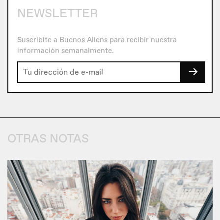
NEWSLETTER
Suscribite a Buenos Aliens para recibir nuestra
información semanalmente.
→
OTRAS NOTAS