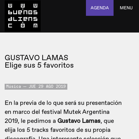
AGENDA
MENU
GUSTAVO LAMAS
Elige sus 5 favoritos
Música
JUE 29 AGO 2019
En la previa de lo que será su presentación
en marco del festival Mutek Argentina
2019, le pedimos a
Gustavo Lamas
, que
elija los 5 tracks favoritos de su propia