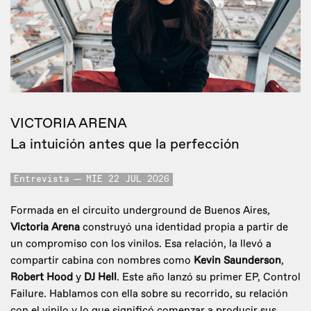
VICTORIA ARENA
La intuición antes que la perfección
Entrevista
MIE 22 JUL 2026
Formada en el circuito underground de Buenos Aires,
Victoria Arena
construyó una identidad propia a partir de
un compromiso con los vinilos. Esa relación, la llevó a
compartir cabina con nombres como
Kevin Saunderson
,
Robert Hood
y
DJ Hell
. Este año lanzó su primer EP, Control
Failure. Hablamos con ella sobre su recorrido, su relación
con el vinilo y lo que significó comenzar a producir sus