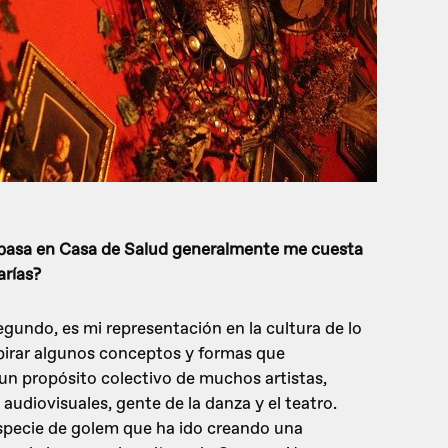
e pasa en Casa de Salud generalmente me cuesta
arías?
segundo, es mi representación en la cultura de lo
spirar algunos conceptos y formas que
un propósito colectivo de muchos artistas,
 audiovisuales, gente de la danza y el teatro.
specie de golem que ha ido creando una