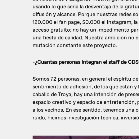
usando lo que sería la desventaja de la grat
difusión y alcance. Porque nuestras redes so
120.000 el fan page, 50.000 el Instagram, la
acceso gratuito: no hay un impedimento par
una fiesta de calidad. Nuestra ambición no es
mutación constante este proyecto.
-¿Cuantas personas integran el staff de CDS
Somos 72 personas, en general el espíritu de
sentimiento de adhesión, de los que están y
caballo de Troya, hay una intención de preser
espacio creativo y espacio de entretención, p
a los vecinos. En ese sentido, tenemos una c
ruido, hicimos investigación técnica, invers