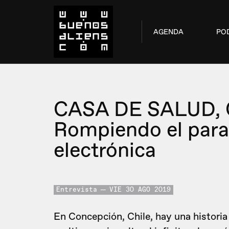
AGENDA
PO
CASA DE SALUD, 
Rompiendo el para
electrónica
Entrevista
VIE 30 AGO 2019
En Concepción, Chile, hay una historia