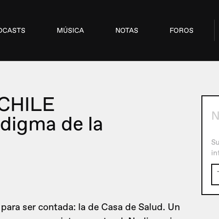
DCASTS
MÚSICA
NOTAS
FOROS
CHILE
N
digma de la
Su
in
 para ser contada: la de Casa de Salud. Un