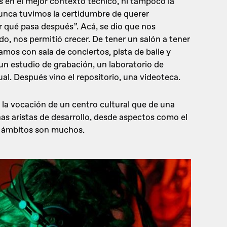
s en el mejor contexto técnico, ni tampoco la
nunca tuvimos la certidumbre de querer
r qué pasa después”. Acá, se dio que nos
, nos permitió crecer. De tener un salón a tener
amos con sala de conciertos, pista de baile y
un estudio de grabación, un laboratorio de
ual. Después vino el repositorio, una videoteca.
la vocación de un centro cultural que de una
s aristas de desarrollo, desde aspectos como el
s ámbitos son muchos.