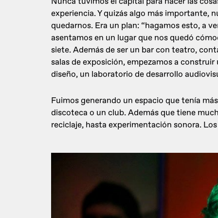
Nunca tuvimos el capital para hacer las cosa
experiencia. Y quizás algo más importante, 
quedarnos. Era un plan: “hagamos esto, a ve
asentamos en un lugar que nos quedó cómodo
siete. Además de ser un bar con teatro, cont
salas de exposición, empezamos a construir 
diseño, un laboratorio de desarrollo audiovis
Fuimos generando un espacio que tenía más 
discoteca o un club. Además que tiene mucha
reciclaje, hasta experimentación sonora. Lo