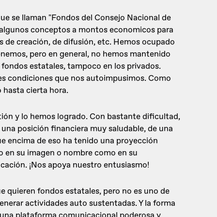
que se llaman "Fondos del Consejo Nacional de
jo algunos conceptos a montos economicos para
tos de creación, de difusión, etc. Hemos ocupado
 tenemos, pero en general, no hemos mantenido
s fondos estatales, tampoco en los privados.
tes condiciones que nos autoimpusimos. Como
 hasta cierta hora.
ón y lo hemos logrado. Con bastante dificultad,
una posición financiera muy saludable, de una
que encima de eso ha tenido una proyección
nto en su imagen o nombre como en su
icación. ¡Nos apoya nuestro entusiasmo!
ue quieren fondos estatales, pero no es uno de
enerar actividades auto sustentadas. Y la forma
 una plataforma comunicacional poderosa y