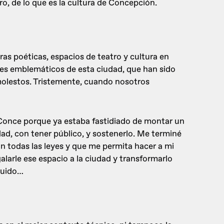
oro, de lo que es la cultura de Concepción.
as poéticas, espacios de teatro y cultura en
res emblemáticos de esta ciudad, que han sido
molestos. Tristemente, cuando nosotros
 Conce porque ya estaba fastidiado de montar un
dad, con tener público, y sostenerlo. Me terminé
 todas las leyes y que me permita hacer a mi
egalarle ese espacio a la ciudad y transformarlo
guido…