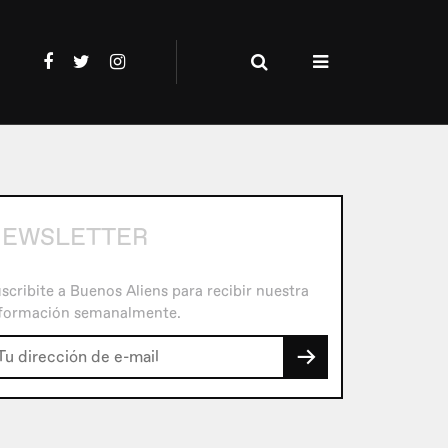
EWSLETTER
scribite a Buenos Aliens para recibir nuestra
formación semanalmente.
→