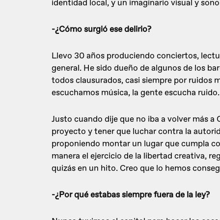
identidad local, y un imaginario visual y son
-¿Cómo surgió ese delirio?
Llevo 30 años produciendo conciertos, lectur
general. He sido dueño de algunos de los ba
todos clausurados, casi siempre por ruidos 
escuchamos música, la gente escucha ruido.
Justo cuando dije que no iba a volver más a
proyecto y tener que luchar contra la autori
proponiendo montar un lugar que cumpla con
manera el ejercicio de la libertad creativa, r
quizás en un hito. Creo que lo hemos conse
-¿Por qué estabas siempre fuera de la ley?