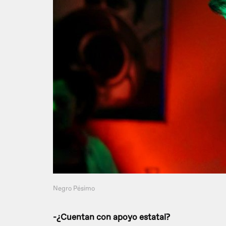
Negro Pésimo
-¿Cuentan con apoyo estatal?