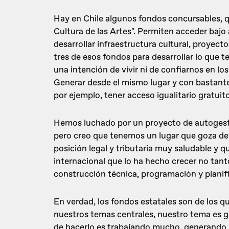
Hay en Chile algunos fondos concursables, 
Cultura de las Artes". Permiten acceder ba
desarrollar infraestructura cultural, proyec
tres de esos fondos para desarrollar lo que
una intención de vivir ni de confiarnos en lo
Generar desde el mismo lugar y con bastan
por ejemplo, tener acceso igualitario gratuito
Hemos luchado por un proyecto de autogesti
pero creo que tenemos un lugar que goza de 
posición legal y tributaria muy saludable y 
internacional que lo ha hecho crecer no ta
construcción técnica, programación y planif
En verdad, los fondos estatales son de los q
nuestros temas centrales, nuestro tema es g
de hacerlo es trabajando mucho, generando