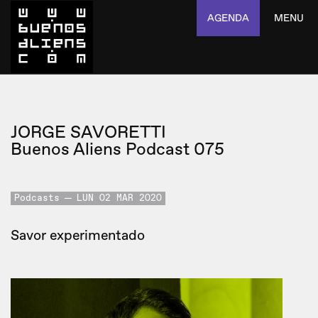
AGENDA
MENU
JORGE SAVORETTI
Buenos Aliens Podcast 075
Podcasts
LUN 02 MAR 2020
Savor experimentado