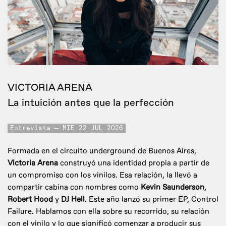
VICTORIA ARENA
La intuición antes que la perfección
Entrevista
MIE 22 JUL 2026
Formada en el circuito underground de Buenos Aires,
Victoria Arena
construyó una identidad propia a partir de
un compromiso con los vinilos. Esa relación, la llevó a
compartir cabina con nombres como
Kevin Saunderson
,
Robert Hood
y
DJ Hell
. Este año lanzó su primer EP, Control
Failure. Hablamos con ella sobre su recorrido, su relación
con el vinilo y lo que significó comenzar a producir sus