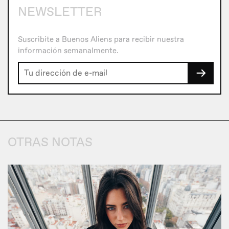
NEWSLETTER
Suscribite a Buenos Aliens para recibir nuestra
información semanalmente.
→
OTRAS NOTAS