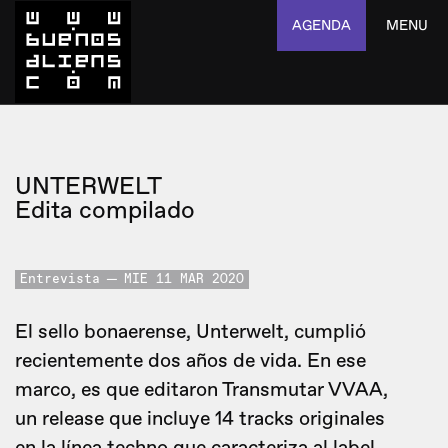
AGENDA
MENU
UNTERWELT
Edita compilado
Entrevista
MIE 11 MAR 2020
El sello bonaerense, Unterwelt, cumplió
recientemente dos años de vida. En ese
marco, es que editaron Transmutar VVAA,
un release que incluye 14 tracks originales