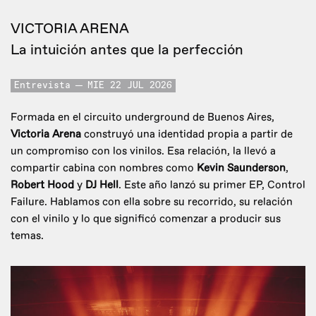
VICTORIA ARENA
La intuición antes que la perfección
Entrevista
MIE 22 JUL 2026
Formada en el circuito underground de Buenos Aires,
Victoria Arena
construyó una identidad propia a partir de
un compromiso con los vinilos. Esa relación, la llevó a
compartir cabina con nombres como
Kevin Saunderson
,
Robert Hood
y
DJ Hell
. Este año lanzó su primer EP, Control
Failure. Hablamos con ella sobre su recorrido, su relación
con el vinilo y lo que significó comenzar a producir sus
temas.