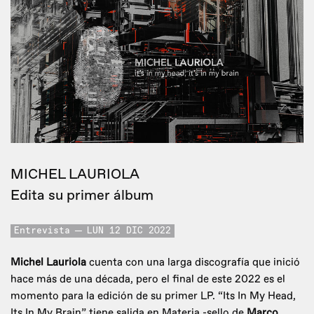
MICHEL LAURIOLA
Edita su primer álbum
Entrevista
LUN 12 DIC 2022
Michel Lauriola
cuenta con una larga discografía que inició
hace más de una década, pero el final de este 2022 es el
momento para la edición de su primer LP. “Its In My Head,
Its In My Brain” tiene salida en Materia -sello de
Marco