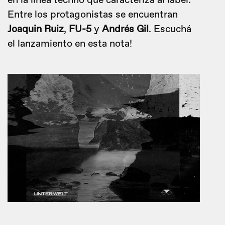
en la línea techno que caracteriza al label.
Entre los protagonistas se encuentran
Joaquin Ruiz
,
FU-5
y
Andrés Gil
. Escuchá
el lanzamiento en esta nota!