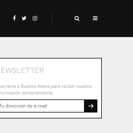
NEWSLETTER
scribite a Buenos Aliens para recibir nuestra
formación semanalmente.
→