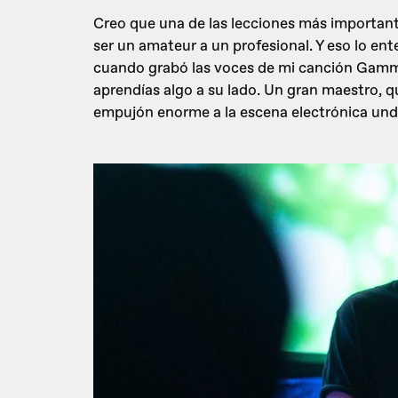
Creo que una de las lecciones más important
ser un amateur a un profesional. Y eso lo en
cuando grabó las voces de mi canción Gamm
aprendías algo a su lado. Un gran maestro, qu
empujón enorme a la escena electrónica und