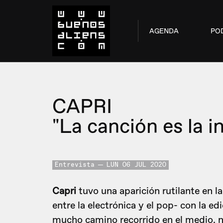
AGENDA
PO
CAPRI
"La canción es la i
Entrevista
LUN 06 JUL 2020
Capri
tuvo una aparición rutilante en 
entre la electrónica y el pop- con la e
mucho camino recorrido en el medio, n