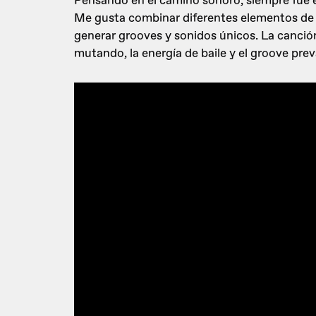
Pensando en el camino sonoro, siempre fue e
Me gusta combinar diferentes elementos de 
generar grooves y sonidos únicos. La canción
mutando, la energía de baile y el groove prev