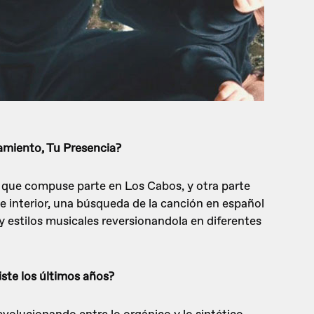
amiento, Tu Presencia?
 que compuse parte en Los Cabos, y otra parte
je interior, una búsqueda de la canción en español
y estilos musicales reversionandola en diferentes
iste los últimos años?