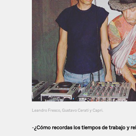
Leandro Fresco, Gustavo Cerati y Capri.
-
¿Cómo recordas los tiempos de trabajo y re