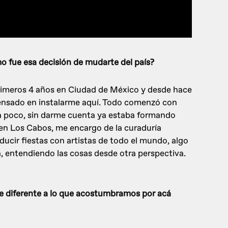
o fue esa decisión de mudarte del país?
rimeros 4 años en Ciudad de México y desde hace
ensado en instalarme aquí. Todo comenzó con
 a poco, sin darme cuenta ya estaba formando
 en Los Cabos, me encargo de la curaduría
ducir fiestas con artistas de todo el mundo, algo
a, entendiendo las cosas desde otra perspectiva.
nte diferente a lo que acostumbramos por acá