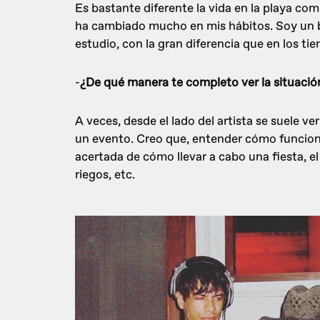
Es bastante diferente la vida en la playa co
ha cambiado mucho en mis hábitos. Soy un b
estudio, con la gran diferencia que en los tie
-
¿De qué manera te completo ver la situació
A veces, desde el lado del artista se suele v
un evento. Creo que, entender cómo funciona
acertada de cómo llevar a cabo una fiesta, el
riegos, etc.