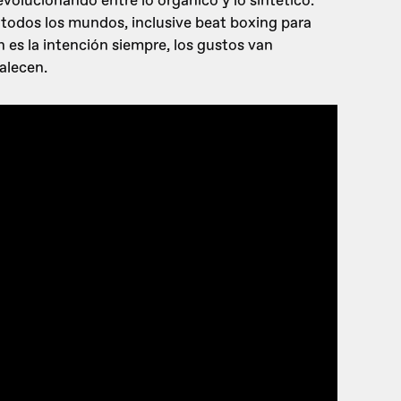
volucionando entre lo orgánico y lo sintético.
todos los mundos, inclusive beat boxing para
 es la intención siempre, los gustos van
alecen.