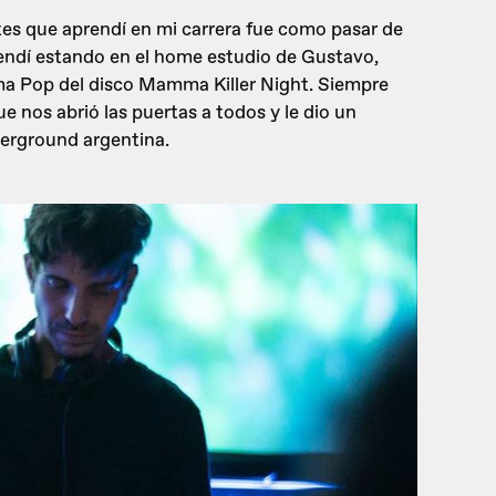
es que aprendí en mi carrera fue como pasar de
tendí estando en el home estudio de Gustavo,
a Pop del disco Mamma Killer Night. Siempre
e nos abrió las puertas a todos y le dio un
erground argentina.