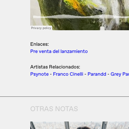
Enlaces:
Pre venta del lanzamiento
Artistas Relacionados:
Psynote
-
Franco Cinelli
-
Parandd
-
Grey Pa
OTRAS NOTAS