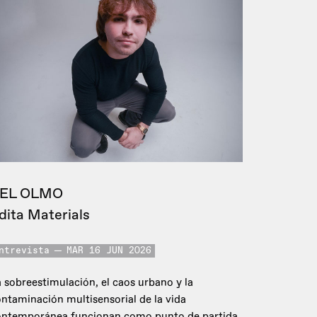
EL OLMO
dita Materials
ntrevista
MAR 16 JUN 2026
 sobreestimulación, el caos urbano y la
ntaminación multisensorial de la vida
ontemporánea funcionan como punto de partida