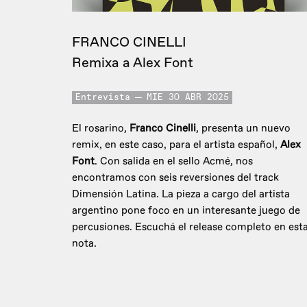
FRANCO CINELLI
Remixa a Alex Font
Entrevista
MIE 30 ABR 2025
El rosarino,
Franco Cinelli
, presenta un nuevo
remix, en este caso, para el artista español,
Alex
Font
. Con salida en el sello Acmé, nos
encontramos con seis reversiones del track
Dimensión Latina. La pieza a cargo del artista
argentino pone foco en un interesante juego de
percusiones. Escuchá el release completo en est
nota.