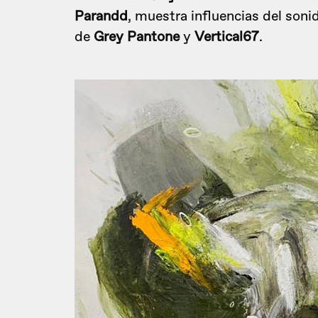
Parandd
, muestra influencias del soni
de
Grey Pantone
y
Vertical67
.