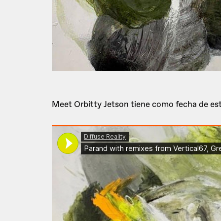
Meet Orbitty Jetson tiene como fecha de est