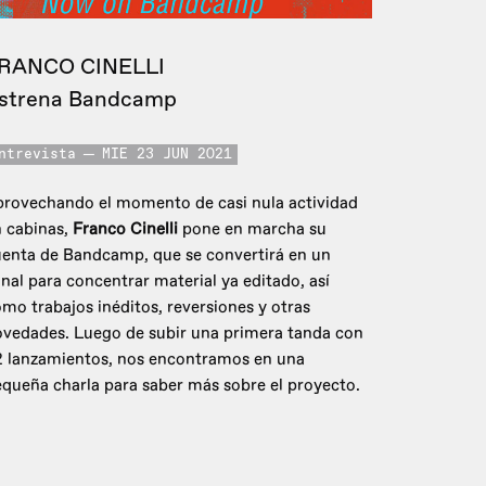
RANCO CINELLI
strena Bandcamp
ntrevista
MIE 23 JUN 2021
rovechando el momento de casi nula actividad
 cabinas,
Franco Cinelli
pone en marcha su
enta de Bandcamp, que se convertirá en un
nal para concentrar material ya editado, así
mo trabajos inéditos, reversiones y otras
vedades. Luego de subir una primera tanda con
2 lanzamientos, nos encontramos en una
queña charla para saber más sobre el proyecto.