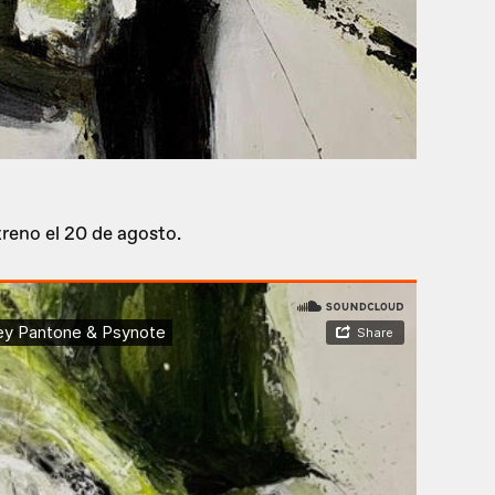
reno el 20 de agosto.