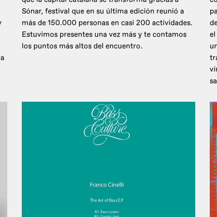
Sónar, festival que en su última edición reunió a
pa
y
más de 150.000 personas en casi 200 actividades.
de
Estuvimos presentes una vez más y te contamos
el
los puntos más altos del encuentro.
un
 a
tr
ví
sa