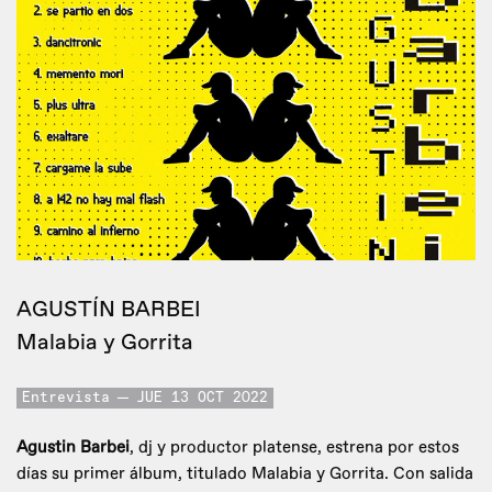
AGUSTÍN BARBEI
Malabia y Gorrita
Entrevista
JUE 13 OCT 2022
Agustin Barbei
, dj y productor platense, estrena por estos
días su primer álbum, titulado Malabia y Gorrita. Con salida