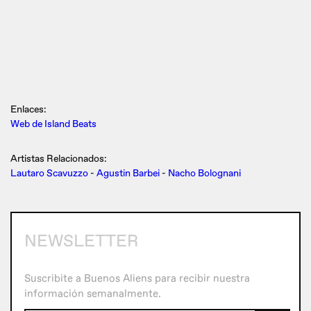
Enlaces:
Web de Island Beats
Artistas Relacionados:
Lautaro Scavuzzo
-
Agustin Barbei
-
Nacho Bolognani
NEWSLETTER
Suscribite a Buenos Aliens para recibir nuestra
información semanalmente.