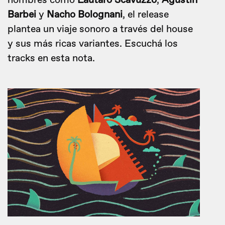
nombres como
Lautaro Scavuzzo
,
Agustin
Barbei
y
Nacho Bolognani
, el release
plantea un viaje sonoro a través del house
y sus más ricas variantes. Escuchá los
tracks en esta nota.