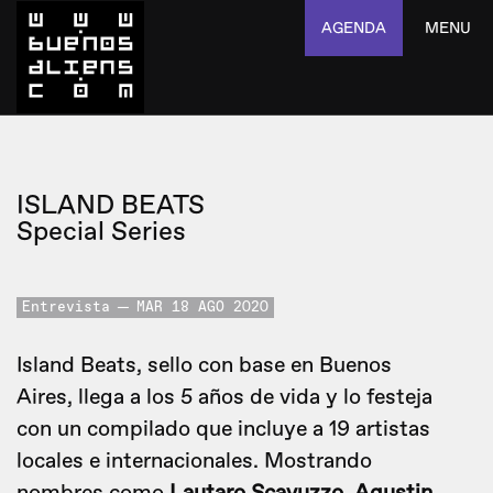
AGENDA
MENU
ISLAND BEATS
Special Series
Entrevista
MAR 18 AGO 2020
Island Beats, sello con base en Buenos
Aires, llega a los 5 años de vida y lo festeja
con un compilado que incluye a 19 artistas
locales e internacionales. Mostrando