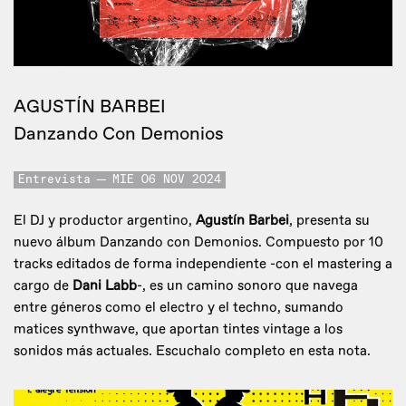
AGUSTÍN BARBEI
Danzando Con Demonios
Entrevista
MIE 06 NOV 2024
El DJ y productor argentino,
Agustín Barbei
, presenta su
nuevo álbum Danzando con Demonios. Compuesto por 10
tracks editados de forma independiente -con el mastering a
cargo de
Dani Labb
-, es un camino sonoro que navega
entre géneros como el electro y el techno, sumando
matices synthwave, que aportan tintes vintage a los
sonidos más actuales. Escuchalo completo en esta nota.