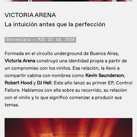
VICTORIA ARENA
La intuición antes que la perfección
Entrevista
MIE 22 JUL 2026
Formada en el circuito underground de Buenos Aires,
Victoria Arena
construyó una identidad propia a partir de
un compromiso con los vinilos. Esa relación, la llevó a
compartir cabina con nombres como
Kevin Saunderson
,
Robert Hood
y
DJ Hell
. Este año lanzó su primer EP, Control
Failure. Hablamos con ella sobre su recorrido, su relación
con el vinilo y lo que significó comenzar a producir sus
temas.