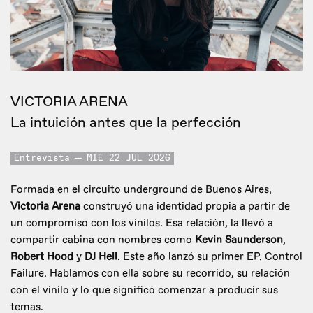
VICTORIA ARENA
La intuición antes que la perfección
Entrevista
MIE 22 JUL 2026
Formada en el circuito underground de Buenos Aires,
Victoria Arena
construyó una identidad propia a partir de
un compromiso con los vinilos. Esa relación, la llevó a
compartir cabina con nombres como
Kevin Saunderson
,
Robert Hood
y
DJ Hell
. Este año lanzó su primer EP, Control
Failure. Hablamos con ella sobre su recorrido, su relación
con el vinilo y lo que significó comenzar a producir sus
temas.