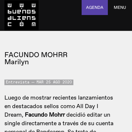
AGENDA
MENU
FACUNDO MOHRR
Marilyn
Entrevista
MAR 25 AGO 2020
Luego de mostrar recientes lanzamientos
en destacados sellos como All Day I
Dream,
Facundo Mohrr
decidió editar un
single directamente a través de su cuenta