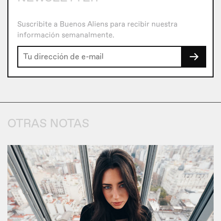
Suscribite a Buenos Aliens para recibir nuestra
información semanalmente.
→
OTRAS NOTAS