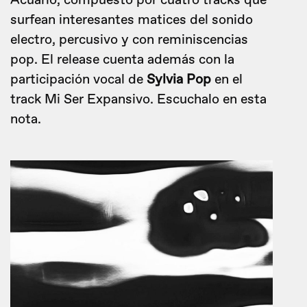
Acuario, compuesto por cuatro tracks que
surfean interesantes matices del sonido
electro, percusivo y con reminiscencias
pop. El release cuenta además con la
participación vocal de
Sylvia Pop
en el
track Mi Ser Expansivo. Escuchalo en esta
nota.