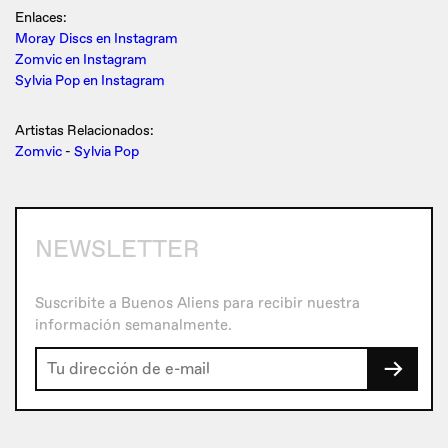
Enlaces:
Moray Discs en Instagram
Zomvic en Instagram
Sylvia Pop en Instagram
Artistas Relacionados:
Zomvic
-
Sylvia Pop
NEWSLETTER
Suscribite a Buenos Aliens para recibir nuestra
información semanalmente.
→