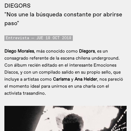
DIEGORS
"Nos une la búsqueda constante por abrirse
paso"
Entrevista
JUE 18 OCT 2018
Diego Morales
, más conocido como
Diegors
, es un
consagrado referente de la escena chilena underground.
Con álbum recién editado en el interesante Emociones
Discos, y con un compilado salido en su propio sello, que
incluye a artistas como
Carisma
y
Ana Helder
, nos pareció
el momento ideal para unirnos en una charla con el
activista trasandino.