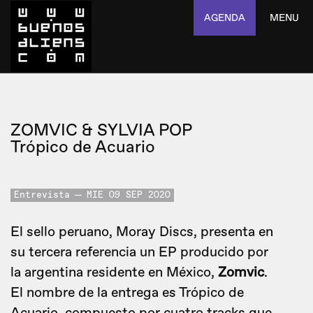
AGENDA
MENU
ZOMVIC & SYLVIA POP
Trópico de Acuario
Entrevista
MIE 09 SEP 2020
El sello peruano, Moray Discs, presenta en
su tercera referencia un EP producido por
la argentina residente en México,
Zomvic
.
El nombre de la entrega es Trópico de