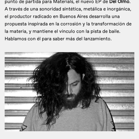
punto de partida para Materials, el nuevo EP de
Del Olmo
.
A través de una sonoridad sintética, metálica e inorgánica,
el productor radicado en Buenos Aires desarrolla una
propuesta inspirada en la corrosión y la transformación de
la materia, y mantiene el vínculo con la pista de baile.
Hablamos con él para saber más del lanzamiento.