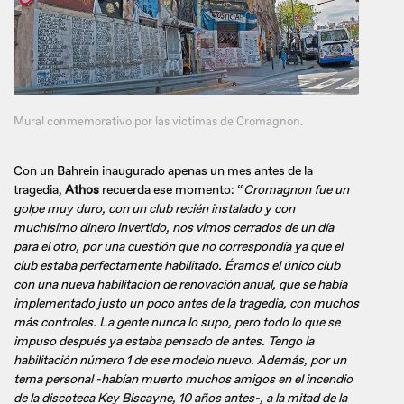
Mural conmemorativo por las victimas de Cromagnon.
Con un Bahrein inaugurado apenas un mes antes de la
tragedia,
Athos
recuerda ese momento: “
Cromagnon fue un
golpe muy duro, con un club recién instalado y con
muchísimo dinero invertido, nos vimos cerrados de un día
para el otro, por una cuestión que no correspondía ya que el
club estaba perfectamente habilitado. Éramos el único club
con una nueva habilitación de renovación anual, que se había
implementado justo un poco antes de la tragedia, con muchos
más controles. La gente nunca lo supo, pero todo lo que se
impuso después ya estaba pensado de antes. Tengo la
habilitación número 1 de ese modelo nuevo. Además, por un
tema personal -habían muerto muchos amigos en el incendio
de la discoteca Key Biscayne, 10 años antes-, a la mitad de la