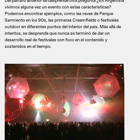
Del párrafo anterior se desprende otra pregunta ¿En Argentina
vivimos alguna vez un evento con estas características?
Podemos encontrar ejemplos, como las raves de Parque
Sarmiento en los 90s, las primeras Creamfields o festivales
outdoor en diferentes puntos del interior del país. Más allá de
intentos, se desprende que nunca se terminó de dar un
desarrollo real de festivales con foco en el contenido y
sostenidos en el tiempo.