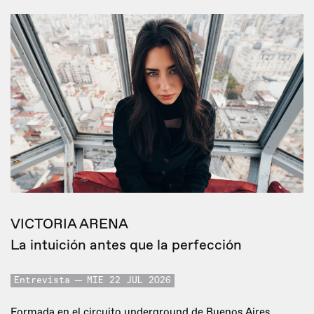
VICTORIA ARENA
La intuición antes que la perfección
Entrevista
MIE 22 JUL 2026
Formada en el circuito underground de Buenos Aires,