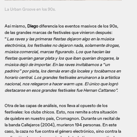
La Urban Groove en los 90s.
Así mismo,
Diego
diferencia los eventos masivos de los 90s,
de las grandes marcas de festivales que vinieron después:
“
Las raves y las primeras fiestas dejaron algo en la música
electrónica, los festivales no dejaron nada, solamente drogas,
música comercial, marcas figurando. Los que hacían las
fiestas querían ganar plata y los que iban querían drogarse, la
música dejó de importar. En las raves invitábamos a “un
padrino” por pista, los demás eran djs locales y tocábamos en
horario central. Los grandes festivales arruinaron a la artística
nacional, nos relegaron a hacer warm ups. El único que logró
destacarse en esos grandes festivales fue Hernan Cattaneo”.
Otra de las capas de análisis, nos lleva al opuesto de los
festivales: los clubs chicos. Esto, nos remite a otra situación
de quiebre en nuestro país, Cromagnon. Durante un recital de
la banda Callejeros (2004), murieron 194 personas. En este
caso, la caza no fue contra el género electrónico, sino contra la