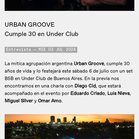
URBAN GROOVE
Cumple 30 en Under Club
Entrevista
MIE 03 JUL 2024
La mítica agrupación argentina
Urban Groove
, cumple 30
años de vida y lo festejará este sábado 6 de julio con un set
B5B en Under Club de Buenos Aires. En la previa nos
encontramos en una charla con
Diego Cid
, que estará
acompañado en el evento por
Eduardo Criado
,
Luis Nieva
,
Miguel Silver
y
Omar Amo
.