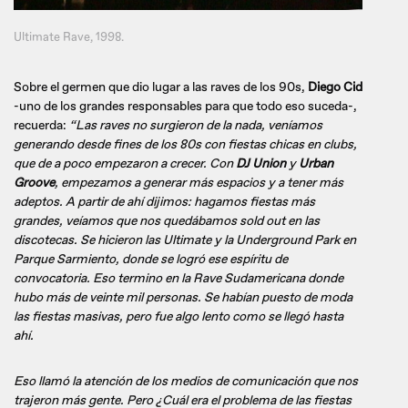
Ultimate Rave, 1998.
Sobre el germen que dio lugar a las raves de los 90s,
Diego Cid
-uno de los grandes responsables para que todo eso suceda-,
recuerda:
“Las raves no surgieron de la nada, veníamos
generando desde fines de los 80s con fiestas chicas en clubs,
que de a poco empezaron a crecer. Con
DJ Union
y
Urban
Groove
, empezamos a generar más espacios y a tener más
adeptos. A partir de ahí dijimos: hagamos fiestas más
grandes, veíamos que nos quedábamos sold out en las
discotecas. Se hicieron las Ultimate y la Underground Park en
Parque Sarmiento, donde se logró ese espíritu de
convocatoria. Eso termino en la Rave Sudamericana donde
hubo más de veinte mil personas. Se habían puesto de moda
las fiestas masivas, pero fue algo lento como se llegó hasta
ahí.
Eso llamó la atención de los medios de comunicación que nos
trajeron más gente. Pero ¿Cuál era el problema de las fiestas