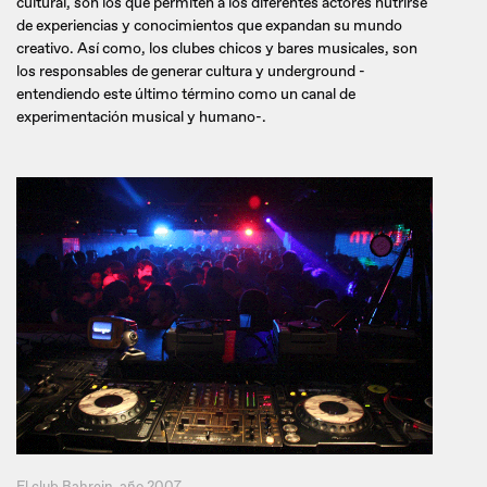
cultural, son los que permiten a los diferentes actores nutrirse
de experiencias y conocimientos que expandan su mundo
creativo. Así como, los clubes chicos y bares musicales, son
los responsables de generar cultura y underground -
entendiendo este último término como un canal de
experimentación musical y humano-.
El club Bahrein, año 2007.