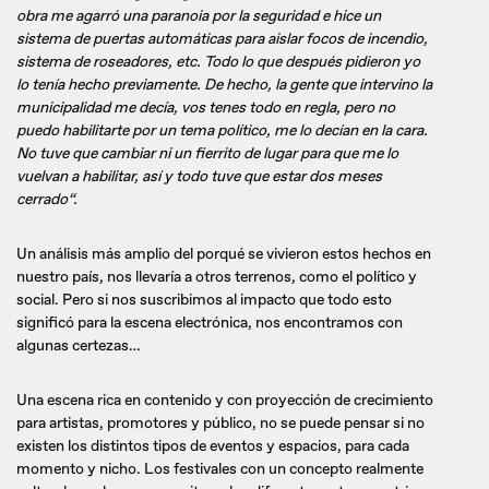
obra me agarró una paranoia por la seguridad e hice un
sistema de puertas automáticas para aislar focos de incendio,
sistema de roseadores, etc. Todo lo que después pidieron yo
lo tenía hecho previamente. De hecho, la gente que intervino la
municipalidad me decía, vos tenes todo en regla, pero no
puedo habilitarte por un tema político, me lo decían en la cara.
No tuve que cambiar ni un fierrito de lugar para que me lo
vuelvan a habilitar, así y todo tuve que estar dos meses
cerrado“.
Un análisis más amplio del porqué se vivieron estos hechos en
nuestro país, nos llevaría a otros terrenos, como el político y
social. Pero si nos suscribimos al impacto que todo esto
significó para la escena electrónica, nos encontramos con
algunas certezas…
Una escena rica en contenido y con proyección de crecimiento
para artistas, promotores y público, no se puede pensar si no
existen los distintos tipos de eventos y espacios, para cada
momento y nicho. Los festivales con un concepto realmente