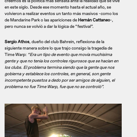
creemos es la política más sensata ante la realidad que se vive
en este siglo. Desde ese momento hasta el actual año, se
volvieron a realizar eventos un tanto más masivos -como los
de Mandarine Park o las apariciones de
Hernán Cattaneo
-,
pero nunca se volvió a dar la lógica de “festival”.
Sergio Athos
, dueño del club Bahrein, reflexiona de la
siguiente manera sobre lo que trajo consigo la tragedia de
Time Warp:
“Era un tipo de evento que movía muchísima
gente y que no tenía los controles rigurosos que se hacían en
los clubs. El problema termina siendo que la gente que nos
gobierna y establece los controles, en general, son gente
incompetente puestos a dedo por ser amigos de alguien, el
problema no fue Time Warp, fue que no se controló”.