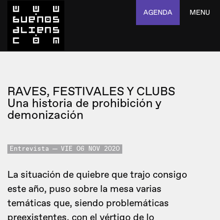
AGENDA
MENU
RAVES, FESTIVALES Y CLUBS
Una historia de prohibición y
demonización
Entrevista
VIE 06 NOV 2020
La situación de quiebre que trajo consigo
este año, puso sobre la mesa varias
temáticas que, siendo problemáticas
preexistentes, con el vértigo de lo