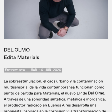
DEL OLMO
Edita Materials
Entrevista
MAR 16 JUN 2026
La sobreestimulación, el caos urbano y la contaminación
multisensorial de la vida contemporánea funcionan como
punto de partida para Materials, el nuevo EP de
Del Olmo
.
A través de una sonoridad sintética, metálica e inorgánica,
el productor radicado en Buenos Aires desarrolla una
propuesta inspirada en la corrosión y la transformación de